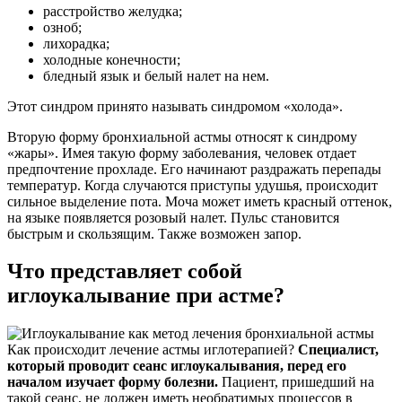
расстройство желудка;
озноб;
лихорадка;
холодные конечности;
бледный язык и белый налет на нем.
Этот синдром принято называть синдромом «холода».
Вторую форму бронхиальной астмы относят к синдрому
«жары». Имея такую форму заболевания, человек отдает
предпочтение прохладе. Его начинают раздражать перепады
температур. Когда случаются приступы удушья, происходит
сильное выделение пота. Моча может иметь красный оттенок,
на языке появляется розовый налет. Пульс становится
быстрым и скользящим. Также возможен запор.
Что представляет собой
иглоукалывание при астме?
Как происходит лечение астмы иглотерапией?
Специалист,
который проводит сеанс иглоукалывания, перед его
началом изучает форму болезни.
Пациент, пришедший на
такой сеанс, не должен иметь необратимых процессов в