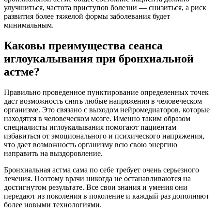
улучшиться, частота приступов болезни — снизиться, а риск
развития более тяжелой формы заболевания будет
минимальным.
Каковы преимущества сеанса
иглоукалывания при бронхиальной
астме?
Правильно проведенное пунктирование определенных точек
даст возможность снять любые напряжения в человеческом
организме. Это связано с выходом нейромедиаторов, которые
находятся в человеческом мозге. Именно таким образом
специалисты иглоукалывания помогают пациентам
избавиться от эмоционального и психического напряжения,
что дает возможность организму всю свою энергию
направить на выздоровление.
Бронхиальная астма сама по себе требует очень серьезного
лечения. Поэтому врачи никогда не останавливаются на
достигнутом результате. Все свои знания и умения они
передают из поколения в поколение и каждый раз дополняют
более новыми технологиями.