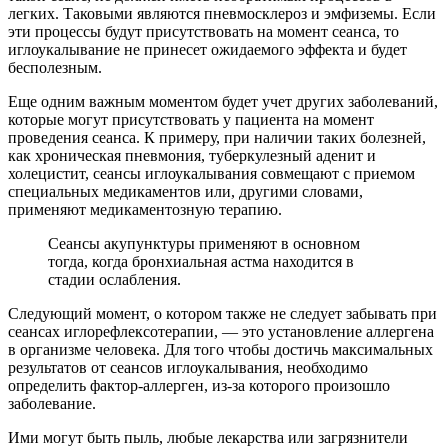
легких. Таковыми являются пневмосклероз и эмфиземы. Если
эти процессы будут присутствовать на момент сеанса, то
иглоукалывание не принесет ожидаемого эффекта и будет
бесполезным.
Еще одним важным моментом будет учет других заболеваний,
которые могут присутствовать у пациента на момент
проведения сеанса. К примеру, при наличии таких болезней,
как хроническая пневмония, туберкулезный аденит и
холецистит, сеансы иглоукалывания совмещают с приемом
специальных медикаментов или, другими словами,
применяют медикаментозную терапию.
Сеансы акупунктуры применяют в основном
тогда, когда бронхиальная астма находится в
стадии ослабления.
Следующий момент, о котором также не следует забывать при
сеансах иглорефлексотерапии, — это установление аллергена
в организме человека. Для того чтобы достичь максимальных
результатов от сеансов иглоукалывания, необходимо
определить фактор-аллерген, из-за которого произошло
заболевание.
Ими могут быть пыль, любые лекарства или загрязнители