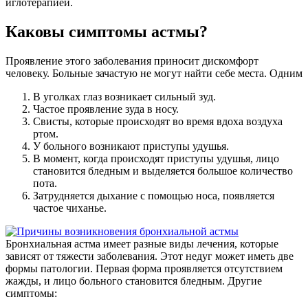
иглотерапией.
Каковы симптомы астмы?
Проявление этого заболевания приносит дискомфорт
человеку. Больные зачастую не могут найти себе места. Одним
В уголках глаз возникает сильный зуд.
Частое проявление зуда в носу.
Свисты, которые происходят во время вдоха воздуха
ртом.
У больного возникают приступы удушья.
В момент, когда происходят приступы удушья, лицо
становится бледным и выделяется большое количество
пота.
Затрудняется дыхание с помощью носа, появляется
частое чиханье.
Бронхиальная астма имеет разные виды лечения, которые
зависят от тяжести заболевания. Этот недуг может иметь две
формы патологии. Первая форма проявляется отсутствием
жажды, и лицо больного становится бледным. Другие
симптомы: