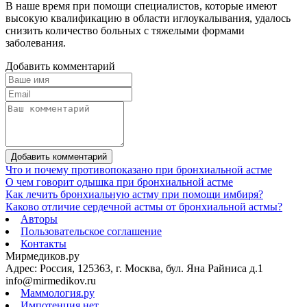
В наше время при помощи специалистов, которые имеют
высокую квалификацию в области иглоукалывания, удалось
снизить количество больных с тяжелыми формами
заболевания.
Добавить комментарий
Добавить комментарий
Что и почему противопоказано при бронхиальной астме
О чем говорит одышка при бронхиальной астме
Как лечить бронхиальную астму при помощи имбиря?
Каково отличие сердечной астмы от бронхиальной астмы?
Авторы
Пользовательское соглашение
Контакты
Мирмедиков.ру
Адрес: Россия, 125363, г. Москва, бул. Яна Райниса д.1
info@mirmedikov.ru
Маммология.ру
Импотенция.нет