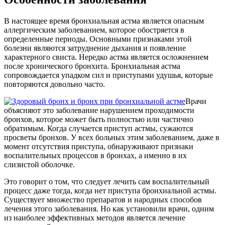
В настоящее время бронхиальная астма является опасным
аллергическим заболеванием, которое обостряется в
определенные периоды. Основными признаками этой
болезни являются затруднение дыхания и появление
характерного свиста. Нередко астма является осложнением
после хронического бронхита. Бронхиальная астма
сопровождается упадком сил и приступами удушья, которые
повторяются довольно часто.
Врачи
объясняют это заболевание нарушением проходимости
бронхов, которое может быть полностью или частично
обратимым. Когда случается приступ астмы, сужаются
просветы бронхов. У всех больных этим заболеванием, даже в
момент отсутствия приступа, обнаруживают признаки
воспалительных процессов в бронхах, а именно в их
слизистой оболочке.
Это говорит о том, что следует лечить сам воспалительный
процесс даже тогда, когда нет приступа бронхиальной астмы.
Существует множество препаратов и народных способов
лечения этого заболевания. Но как установили врачи, одним
из наиболее эффективных методов является лечение