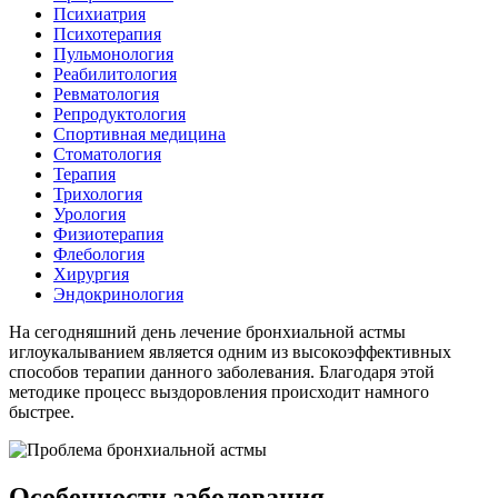
Психиатрия
Психотерапия
Пульмонология
Реабилитология
Ревматология
Репродуктология
Спортивная медицина
Стоматология
Терапия
Трихология
Урология
Физиотерапия
Флебология
Хирургия
Эндокринология
На сегодняшний день лечение бронхиальной астмы
иглоукалыванием является одним из высокоэффективных
способов терапии данного заболевания. Благодаря этой
методике процесс выздоровления происходит намного
быстрее.
Особенности заболевания