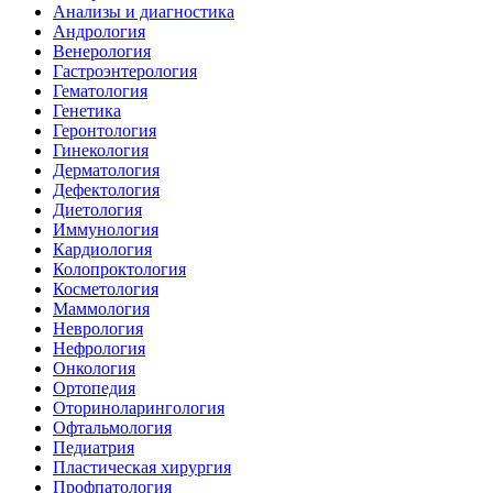
Анализы и диагностика
Андрология
Венерология
Гастроэнтерология
Гематология
Генетика
Геронтология
Гинекология
Дерматология
Дефектология
Диетология
Иммунология
Кардиология
Колопроктология
Косметология
Маммология
Неврология
Нефрология
Онкология
Ортопедия
Оториноларингология
Офтальмология
Педиатрия
Пластическая хирургия
Профпатология