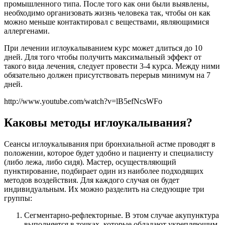
промышленного типа. После того как они были выявлены,
необходимо организовать жизнь человека так, чтобы он как
можно меньше контактировал с веществами, являющимися
аллергенами.
При лечении иглоукалыванием курс может длиться до 10
дней. Для того чтобы получить максимальный эффект от
такого вида лечения, следует провести 3-4 курса. Между ними
обязательно должен присутствовать перерыв минимум на 7
дней.
http://www.youtube.com/watch?v=lB5efNcsWFo
Каковы методы иглоукалывания?
Сеансы иглоукалывания при бронхиальной астме проводят в
положении, которое будет удобно и пациенту и специалисту
(либо лежа, либо сидя). Мастер, осуществляющий
пунктирование, подбирает один из наиболее подходящих
методов воздействия. Для каждого случая он будет
индивидуальным. Их можно разделить на следующие три
группы:
Сегментарно-рефлекторные. В этом случае акупунктура
выполняется в точках, которые обладают укрепляющим