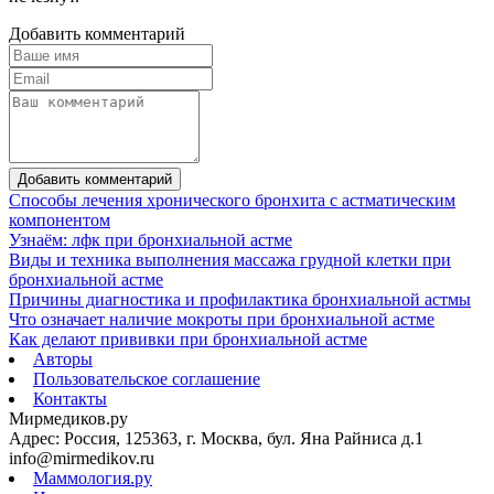
Добавить комментарий
Добавить комментарий
Способы лечения хронического бронхита с астматическим
компонентом
Узнаём: лфк при бронхиальной астме
Виды и техника выполнения массажа грудной клетки при
бронхиальной астме
Причины диагностика и профилактика бронхиальной астмы
Что означает наличие мокроты при бронхиальной астме
Как делают прививки при бронхиальной астме
Авторы
Пользовательское соглашение
Контакты
Мирмедиков.ру
Адрес: Россия, 125363, г. Москва, бул. Яна Райниса д.1
info@mirmedikov.ru
Маммология.ру