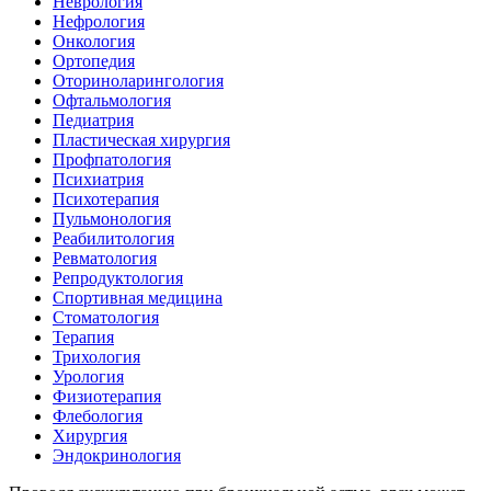
Неврология
Нефрология
Онкология
Ортопедия
Оториноларингология
Офтальмология
Педиатрия
Пластическая хирургия
Профпатология
Психиатрия
Психотерапия
Пульмонология
Реабилитология
Ревматология
Репродуктология
Спортивная медицина
Стоматология
Терапия
Трихология
Урология
Физиотерапия
Флебология
Хирургия
Эндокринология