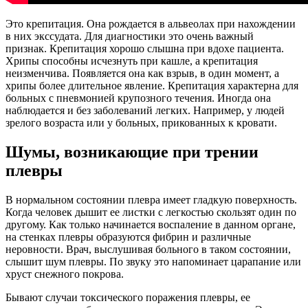
Это крепитация. Она рождается в альвеолах при нахождении
в них экссудата. Для диагностики это очень важный
признак. Крепитация хорошо слышна при вдохе пациента.
Хрипы способны исчезнуть при кашле, а крепитация
неизменчива. Появляется она как взрыв, в один момент, а
хрипы более длительное явление. Крепитация характерна для
больных с пневмонией крупозного течения. Иногда она
наблюдается и без заболеваний легких. Например, у людей
зрелого возраста или у больных, прикованных к кровати.
Шумы, возникающие при трении
плевры
В нормальном состоянии плевра имеет гладкую поверхность.
Когда человек дышит ее листки с легкостью скользят один по
другому. Как только начинается воспаление в данном органе,
на стенках плевры образуются фибрин и различные
неровности. Врач, выслушивая больного в таком состоянии,
слышит шум плевры. По звуку это напоминает царапание или
хруст снежного покрова.
Бывают случаи токсического поражения плевры, ее