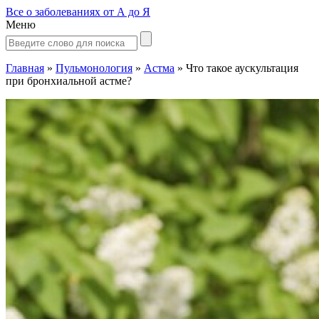
Все о заболеваниях от А до Я
Меню
Главная
»
Пульмонология
»
Астма
»
Что такое аускультация
при бронхиальной астме?