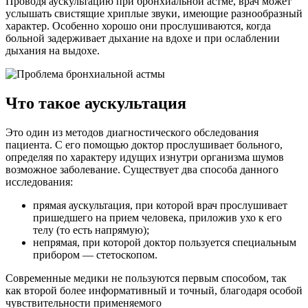
Проводя аускультацию при бронхиальной астме, врач может
услышать свистящие хриплые звуки, имеющие разнообразный
характер. Особенно хорошо они прослушиваются, когда
больной задерживает дыхание на вдохе и при ослаблении
дыхания на выдохе.
Что такое аускультация
Это один из методов диагностического обследования
пациента. С его помощью доктор прослушивает больного,
определяя по характеру идущих изнутри организма шумов
возможное заболевание. Существует два способа данного
исследования:
прямая аускультация, при которой врач прослушивает
пришедшего на прием человека, приложив ухо к его
телу (то есть напрямую);
непрямая, при которой доктор пользуется специальным
прибором — стетоскопом.
Современные медики не пользуются первым способом, так
как второй более информативный и точный, благодаря особой
чувствительности применяемого