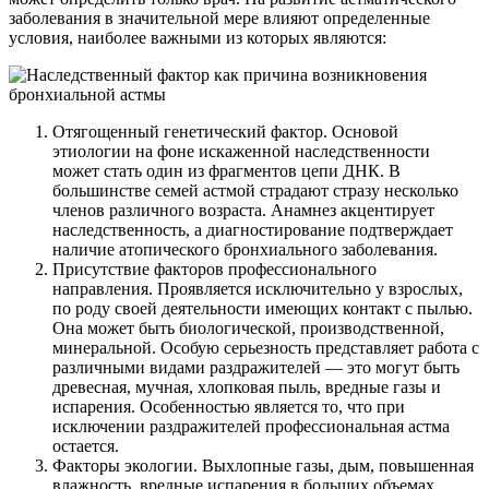
заболевания в значительной мере влияют определенные
условия, наиболее важными из которых являются:
Отягощенный генетический фактор. Основой
этиологии на фоне искаженной наследственности
может стать один из фрагментов цепи ДНК. В
большинстве семей астмой страдают стразу несколько
членов различного возраста. Анамнез акцентирует
наследственность, а диагностирование подтверждает
наличие атопического бронхиального заболевания.
Присутствие факторов профессионального
направления. Проявляется исключительно у взрослых,
по роду своей деятельности имеющих контакт с пылью.
Она может быть биологической, производственной,
минеральной. Особую серьезность представляет работа с
различными видами раздражителей — это могут быть
древесная, мучная, хлопковая пыль, вредные газы и
испарения. Особенностью является то, что при
исключении раздражителей профессиональная астма
остается.
Факторы экологии. Выхлопные газы, дым, повышенная
влажность, вредные испарения в больших объемах