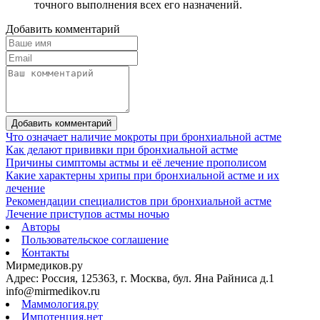
точного выполнения всех его назначений.
Добавить комментарий
Добавить комментарий
Что означает наличие мокроты при бронхиальной астме
Как делают прививки при бронхиальной астме
Причины симптомы астмы и её лечение прополисом
Какие характерны хрипы при бронхиальной астме и их
лечение
Рекомендации специалистов при бронхиальной астме
Лечение приступов астмы ночью
Авторы
Пользовательское соглашение
Контакты
Мирмедиков.ру
Адрес: Россия, 125363, г. Москва, бул. Яна Райниса д.1
info@mirmedikov.ru
Маммология.ру
Импотенция.нет