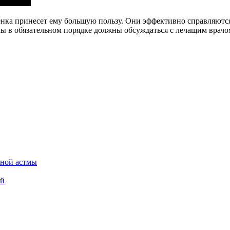
нка принесет ему большую пользу. Они эффективно справляютс
 в обязательном порядке должны обсуждаться с лечащим врачом
ьной астмы
ей