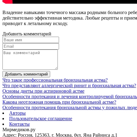
Владение навыками точечного массажа родными больного ребе
действительно эффективная методика. Любые рецепты и приемы
приводит к летальному исходу.
Добавить комментарий
Добавить комментарий
Что такое профессиональная бронхиальная астма?
Что представляют аллергический ринит и бронхиальная астма?
Основы диеты при аспириновой астме
Особенности протекания и лечения контролируемой бронхиал
Какова неотложная помощь при бронхиальной астме?
Особенности протекания бронхиальной астмы у пожилых люд
Авторы
Пользовательское соглашение
Контакты
Мирмедиков.ру
Адрес: Россия, 125363, г. Москва, бул. Яна Райниса д.1