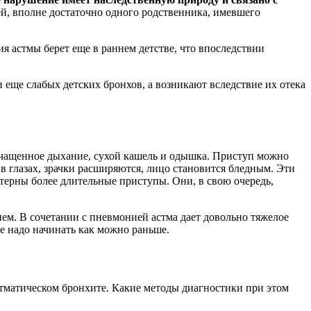
ей, вполне достаточно одного родственника, имевшего
я астмы берет еще в раннем детстве, что впоследствии
еще слабых детских бронхов, а возникают вследствие их отека
учащенное дыхание, сухой кашель и одышка. Приступ можно
в глазах, зрачки расширяются, лицо становится бледным. Эти
ктерны более длительные приступы. Они, в свою очередь,
ем. В сочетании с пневмонией астма дает довольно тяжелое
ее надо начинать как можно раньше.
астматическом бронхите. Какие методы диагностики при этом