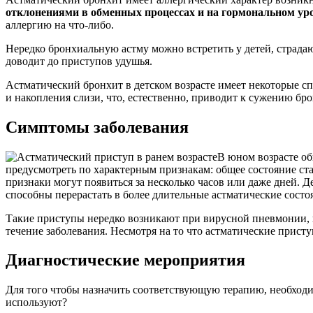
отклонениями в обменных процессах и на гормональном ур
аллергию на что-либо.
Нередко бронхиальную астму можно встретить у детей, страдаю
доводит до приступов удушья.
Астматический бронхит в детском возрасте имеет некоторые с
и накопления слизи, что, естественно, приводит к сужению бр
Симптомы заболевания
В юном возрасте о
предусмотреть по характерным признакам: общее состояние ста
признаки могут появиться за несколько часов или даже дней. 
способны перерастать в более длительные астматические состо
Такие приступы нередко возникают при вирусной пневмонии, н
течение заболевания. Несмотря на то что астматические прист
Диагностические мероприятия
Для того чтобы назначить соответствующую терапию, необходим
используют?