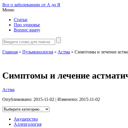
Все о заболеваниях от А до Я
Меню
Статьи
Про здоровье
Вопрос врачу
Главная
»
Пульмонология
»
Астма
»
Симптомы и лечение астма
Симптомы и лечение астматич
Астма
Опубликовано:
2015-11-02
| Изменено:
2015-11-02
Акушерство
Аллергология