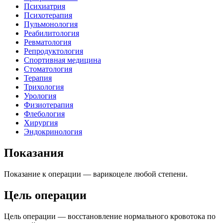
Психиатрия
Психотерапия
Пульмонология
Реабилитология
Ревматология
Репродуктология
Спортивная медицина
Стоматология
Терапия
Трихология
Урология
Физиотерапия
Флебология
Хирургия
Эндокринология
Показания
Показание к операции — варикоцеле любой степени.
Цель операции
Цель операции — восстановление нормального кровотока по