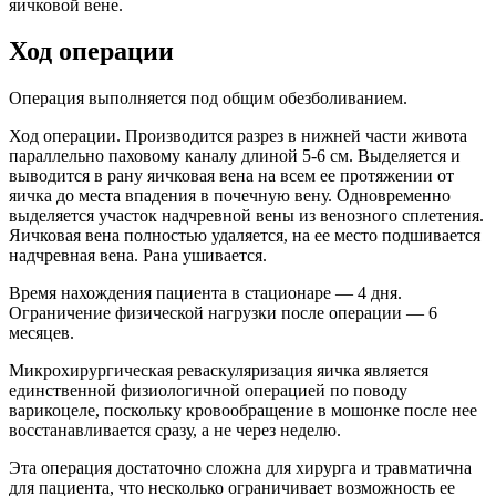
яичковой вене.
Ход операции
Операция выполняется под общим обезболиванием.
Ход операции. Производится разрез в нижней части живота
параллельно паховому каналу длиной 5-6 см. Выделяется и
выводится в рану яичковая вена на всем ее протяжении от
яичка до места впадения в почечную вену. Одновременно
выделяется участок надчревной вены из венозного сплетения.
Яичковая вена полностью удаляется, на ее место подшивается
надчревная вена. Рана ушивается.
Время нахождения пациента в стационаре — 4 дня.
Ограничение физической нагрузки после операции — 6
месяцев.
Микрохирургическая реваскуляризация яичка является
единственной физиологичной операцией по поводу
варикоцеле, поскольку кровообращение в мошонке после нее
восстанавливается сразу, а не через неделю.
Эта операция достаточно сложна для хирурга и травматична
для пациента, что несколько ограничивает возможность ее