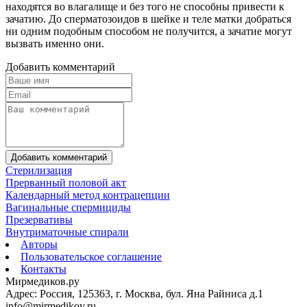
находятся во влагалище и без того не способны привести к
зачатию. До сперматозоидов в шейке и теле матки добраться
ни одним подобным способом не получится, а зачатие могут
вызвать именно они.
Добавить комментарий
Добавить комментарий
Стерилизация
Прерванный половой акт
Календарный метод контрацепции
Вагинальные спермициды
Презервативы
Внутриматочные спирали
Авторы
Пользовательское соглашение
Контакты
Мирмедиков.ру
Адрес: Россия, 125363, г. Москва, бул. Яна Райниса д.1
info@mirmedikov.ru