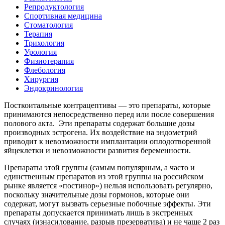
Репродуктология
Спортивная медицина
Стоматология
Терапия
Трихология
Урология
Физиотерапия
Флебология
Хирургия
Эндокринология
Посткоитальные контрацептивы — это препараты, которые
принимаются непосредственно перед или после совершения
полового акта. Эти препараты содержат большие дозы
производных эстрогена. Их воздействие на эндометрий
приводит к невозможности имплантации оплодотворенной
яйцеклетки и невозможности развития беременности.
Препараты этой группы (самым популярным, а часто и
единственным препаратов из этой группы на российском
рынке является «постинор») нельзя использовать регулярно,
поскольку значительные дозы гормонов, которые они
содержат, могут вызвать серьезные побочные эффекты. Эти
препараты допускается принимать лишь в экстренных
случаях (изнасилование, разрыв презерватива) и не чаще 2 раз