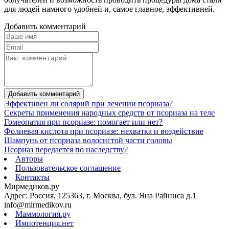
для людей намного удобней и, самое главное, эффективней.
Добавить комментарий
Добавить комментарий
Эффективен ли солярий при лечении псориаза?
Секреты применения народных средств от псориаза на теле
Гомеопатия при псориазе: помогает или нет?
Фолиевая кислота при псориазе: нехватка и воздействие
Шампунь от псориаза волосистой части головы
Псориаз передается по наследству?
Авторы
Пользовательское соглашение
Контакты
Мирмедиков.ру
Адрес: Россия, 125363, г. Москва, бул. Яна Райниса д.1
info@mirmedikov.ru
Маммология.ру
Импотенция.нет