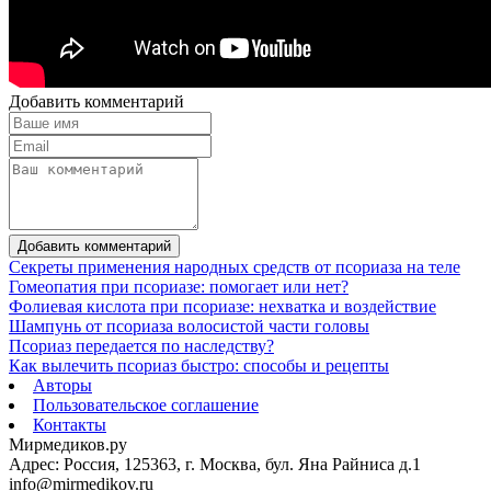
Добавить комментарий
Добавить комментарий
Секреты применения народных средств от псориаза на теле
Гомеопатия при псориазе: помогает или нет?
Фолиевая кислота при псориазе: нехватка и воздействие
Шампунь от псориаза волосистой части головы
Псориаз передается по наследству?
Как вылечить псориаз быстро: способы и рецепты
Авторы
Пользовательское соглашение
Контакты
Мирмедиков.ру
Адрес: Россия, 125363, г. Москва, бул. Яна Райниса д.1
info@mirmedikov.ru