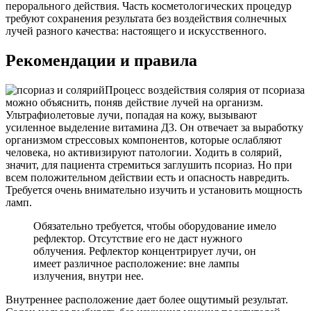
перорального действия. Часть косметологических процедур
требуют сохранения результата без воздействия солнечных
лучей разного качества: настоящего и искусственного.
Рекомендации и правила
Процесс воздействия солярия от псориаза
можно объяснить, поняв действие лучей на организм.
Ультрафиолетовые лучи, попадая на кожу, вызывают
усиленное выделение витамина Д3. Он отвечает за выработку
организмом стрессовых компонентов, которые ослабляют
человека, но активизируют патологии. Ходить в солярий,
значит, для пациента стремиться заглушить псориаз. Но при
всем положительном действии есть и опасность навредить.
Требуется очень внимательно изучить и установить мощность
ламп.
Обязательно требуется, чтобы оборудование имело
рефлектор. Отсутствие его не даст нужного
облучения. Рефлектор концентрирует лучи, он
имеет различное расположение: вне лампы
излучения, внутри нее.
Внутреннее расположение дает более ощутимый результат.