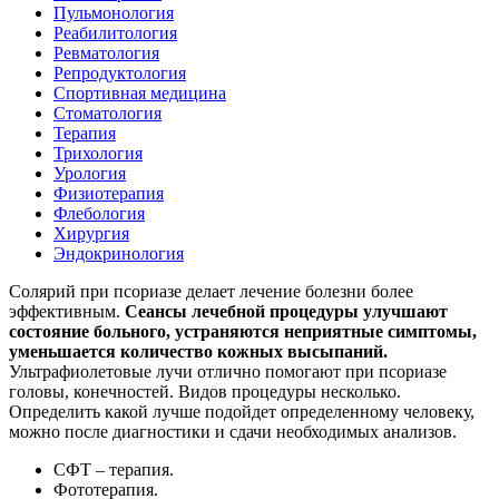
Пульмонология
Реабилитология
Ревматология
Репродуктология
Спортивная медицина
Стоматология
Терапия
Трихология
Урология
Физиотерапия
Флебология
Хирургия
Эндокринология
Солярий при псориазе делает лечение болезни более
эффективным.
Сеансы лечебной процедуры улучшают
состояние больного, устраняются неприятные симптомы,
уменьшается количество кожных высыпаний.
Ультрафиолетовые лучи отлично помогают при псориазе
головы, конечностей. Видов процедуры несколько.
Определить какой лучше подойдет определенному человеку,
можно после диагностики и сдачи необходимых анализов.
СФТ – терапия.
Фототерапия.