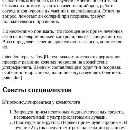
Салон нельзя выбирать без изучения мнения посетителей.
Отзывы их помогут узнать о качестве приборов, работе
сотрудников, уровне их умений и квалификации. Ответ на
вопрос, помогает ли солярий при псориазе, требует
положительного признания.
Но необходимо понимать, что посещение и прием лечебных
сеансов в солярии должен контролироваться специалистом.
Врач определяет лечение: длительность сеансов, количество
их.
[attention type=yellow]Перед началом посещения дерматолог
проверит реакцию кожных покровов на воздействие
ультрафиолета. Важным составляющим будет тип псориаза,
особенности организма, наличие сопутствующих болезней.
[/attention]
Советы специалистов
Запрещен прием некоторых медикаментозных средств,
несовместимый с ультрафиолетовыми лучами.
Процедура дозируется. Первый прием будет пробным. В
течение 2 суток следует смотреть на реакцию организма.