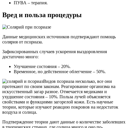
ПУВА – терапия.
Вред и польза процедуры
Данные медицинских источников подтверждают помощь
солярия от псориаза.
Зафиксированных случаев ускорения выздоровления
достаточно много:
Улучшение состояния – 20%.
Временное, но действенное облегчение – 50%.
Видов псориаза несколько, все они
протекают по своим законам. Реагирование организма на
искусственный загар разное. Отмечается медиками и
ухудшение состояния – 10%. Польза лучей объясняется
свойствами и функциями загорелой кожи. Есть научные
теории, которые изучают реакцию покровов на недостаток
воздуха и солнца.
Подтверждение теории дают данные о количестве заболевших
в тропических странах, где солнца много и оно по-