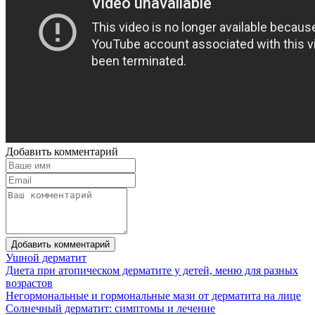
Добавить комментарий
Добавить комментарий
Ушной дерматит
Диета при атопическом дерматите у детей, меню для разных
возрастов
Негормональные и гормональные мази от дерматита на лице
Солнечный дерматит: симптомы и лечение