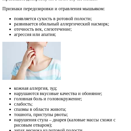
Признаки передозировки и отравления мышьяком:
появляется сухость в ротовой полости;
развивается обильный аллергический насморк;
отечность век, слезотечение;
агрессия или апатия;
кожная аллергия, зуд;
нарушаются вкусовые качества и обоняние;
головная боль и головокружение;
слабость;
спазмы в области живота;
тошнота, приступы рвоты;
нарушения стула – диарея (каловые массы схожи с
рисовым отваром);
запах чеснока из ротовой полости.