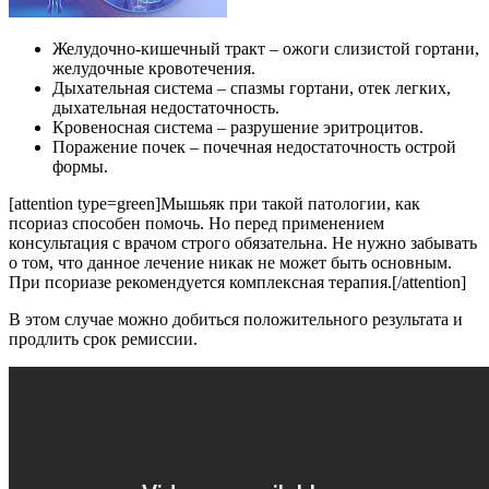
Желудочно-кишечный тракт – ожоги слизистой гортани,
желудочные кровотечения.
Дыхательная система – спазмы гортани, отек легких,
дыхательная недостаточность.
Кровеносная система – разрушение эритроцитов.
Поражение почек – почечная недостаточность острой
формы.
[attention type=green]Мышьяк при такой патологии, как
псориаз способен помочь. Но перед применением
консультация с врачом строго обязательна. Не нужно забывать
о том, что данное лечение никак не может быть основным.
При псориазе рекомендуется комплексная терапия.[/attention]
В этом случае можно добиться положительного результата и
продлить срок ремиссии.