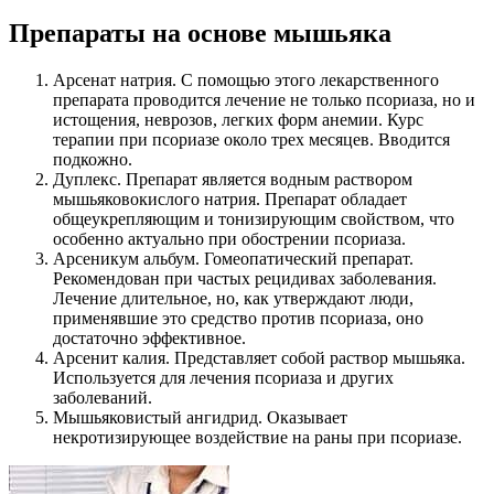
Препараты на основе мышьяка
Арсенат натрия. С помощью этого лекарственного
препарата проводится лечение не только псориаза, но и
истощения, неврозов, легких форм анемии. Курс
терапии при псориазе около трех месяцев. Вводится
подкожно.
Дуплекс. Препарат является водным раствором
мышьяковокислого натрия. Препарат обладает
общеукрепляющим и тонизирующим свойством, что
особенно актуально при обострении псориаза.
Арсеникум альбум. Гомеопатический препарат.
Рекомендован при частых рецидивах заболевания.
Лечение длительное, но, как утверждают люди,
применявшие это средство против псориаза, оно
достаточно эффективное.
Арсенит калия. Представляет собой раствор мышьяка.
Используется для лечения псориаза и других
заболеваний.
Мышьяковистый ангидрид. Оказывает
некротизирующее воздействие на раны при псориазе.