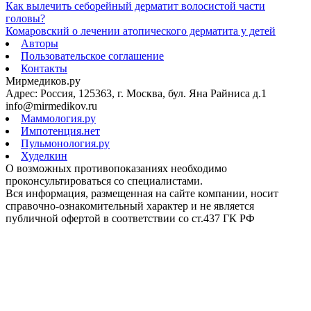
Как вылечить себорейный дерматит волосистой части
головы?
Комаровский о лечении атопического дерматита у детей
Авторы
Пользовательское соглашение
Контакты
Мирмедиков.ру
Адрес: Россия, 125363, г. Москва, бул. Яна Райниса д.1
info@mirmedikov.ru
Маммология.ру
Импотенция.нет
Пульмонология.ру
Худелкин
О возможных противопоказаниях необходимо
проконсультироваться со специалистами.
Вся информация, размещенная на сайте компании, носит
справочно-ознакомительный характер и не является
публичной офертой в соответствии со ст.437 ГК РФ