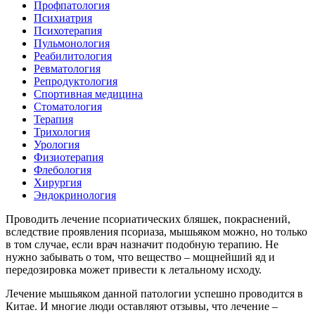
Профпатология
Психиатрия
Психотерапия
Пульмонология
Реабилитология
Ревматология
Репродуктология
Спортивная медицина
Стоматология
Терапия
Трихология
Урология
Физиотерапия
Флебология
Хирургия
Эндокринология
Проводить лечение псориатических бляшек, покраснений,
вследствие проявления псориаза, мышьяком можно, но только
в том случае, если врач назначит подобную терапию. Не
нужно забывать о том, что вещество – мощнейший яд и
передозировка может привести к летальному исходу.
Лечение мышьяком данной патологии успешно проводится в
Китае. И многие люди оставляют отзывы, что лечение –