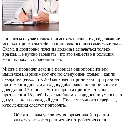
Ни в коем случае нельзя применять препараты, содержащие
мышьяк при таком заболевании, как псориаз самостоятельно.
Схема и дозировка лечения должна назначаться только
врачом. Не нужно забывать, что это вещество в больших
количествах – сильнейший яд.
Многие проводят лечение псориаза однопроцентным
мышьяком. Принимают его по следующей схеме: 4 капли
лекарства разводят в 200 мл воды и принимают три раза на
протяжении дня. Со 2-го дня, добавляют по одной капле и
доводят до 15 капель. Эта дозировка принимается на
протяжении 15 дней. В дальнейшем каждодневно уменьшают
дозу на 1 каплю каждый день. После месячного перерыва,
курс лечения следует повторять.
Обязательным условием во время такой терапии
является резкое ограничение потребления соли.