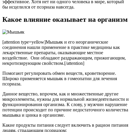
эффективное. Хотя нет ни одного человека в мире, который
бы исцелился от псориаза навсегда.
Какое влияние оказывает на организм
[attention type=yellow]Мышьяк и его неорганические
соединения нашли применение в практике медицины как
лекарственные препараты, оказывающие местное
воздействие. Они обладают раздражающим, прижигающим,
некротизирующим свойством.[/attention]
Помогают регулировать обмен веществ, кроветворение.
Широко применяется мышьяк в гомеопатии для лечения
псориаза.
Данное вещество, впрочем, как и множественные другие
микроэлементы, нужны для нормальной жизнедеятельности и
функционирования организма. К слову, у мужчин нарушение
потенции происходит по причине недостаточного количества
мышьяка и цинка в организме.
Какие продукты питания следует включить в рацион питания
людям, страдающим псориазом: