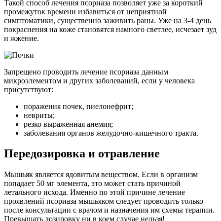
Такой способ лечения псориаза позволяет уже за короткий
промежуток времени избавиться от неприятной
симптоматики, существенно заживить раны. Уже на 3-4 день
покраснения на коже становятся намного светлее, исчезает зуд
и жжение.
Запрещено проводить лечение псориаза данным
микроэлементом и других заболеваний, если у человека
присутствуют:
поражения почек, пиелонефрит;
невриты;
резко выраженная анемия;
заболевания органов желудочно-кишечного тракта.
Передозировка и отравление
Мышьяк является ядовитым веществом. Если в организм
попадает 50 мг элемента, это может стать причиной
летального исхода. Именно по этой причине лечение
проявлений псориаза мышьяком следует проводить только
после консультации с врачом и назначения им схемы терапии.
Превышать дозировку ни в коем случае нельзя!