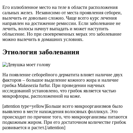
Его излюбленное место на теле в области расположения
сальных желез. Независимо от места проявления себореи,
вылечить ее довольно сложно. Чаще всего курс лечения
направлен на достижение ремиссии. Если заболевание не
лечить, волосы начнут выпадать и может наступить
облысение. Но при своевременных мерах это заболевание
можно вылечить в домашних условиях.
Этиология заболевания
На появление себорейного дерматита влияет наличие двух
факторов – большое выделение кожного жира и наличие
грибка Malassezia furfur. При проведении научных
исследований установлено, что грибок является частью
микрофлоры, расположенной на коже.
[attention type=yellow]Больше всего микроорганизмов было
выявлено в месте нахождения волосяных фолликул. Это
происходит по причине того, что микроорганизмы питаются
подкожным жиром. При его достаточном количестве грибок
развивается и растет.[/attention]