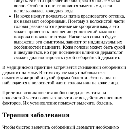
тянуть. Все эти проявления обостряются после мытья
волос. Особенно они становятся заметными, если
использовалась холодная вода.
На коже начнут появляться пятна красноватого оттенка,
их называют себореидами. Поэтому в волосистой части
головы развиваются вредные микроорганизмы, а это
может привести к появлению уплотнений кожного
покрова и появлению зуда. Насколько сильно будут
выражены эти симптомы, зависит от индивидуальных
особенностей пациента. Кожа головы может быть сухой
и шелушиться, но при посещении клиники дерматолог
сможет диагностировать сухой себорейный дерматит.
В медицинской практике встречается смешанный себорейный
дерматит на коже. В этом случае могут наблюдаться
симптомы жирной и сухой формы болезни. Этот вариант
наблюдается в волосистой части головы или на коже лица.
Причины возникновения любого вида дерматита на
волосистой части головы зависят и от воздействия внешних
факторов. Их установление поможет вылечить болезнь.
Терапия заболевания
Чтобы быстро вылечить себорейный дерматит необходимо