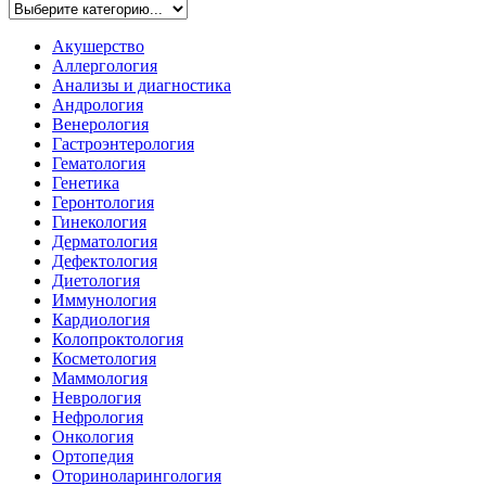
Акушерство
Аллергология
Анализы и диагностика
Андрология
Венерология
Гастроэнтерология
Гематология
Генетика
Геронтология
Гинекология
Дерматология
Дефектология
Диетология
Иммунология
Кардиология
Колопроктология
Косметология
Маммология
Неврология
Нефрология
Онкология
Ортопедия
Оториноларингология