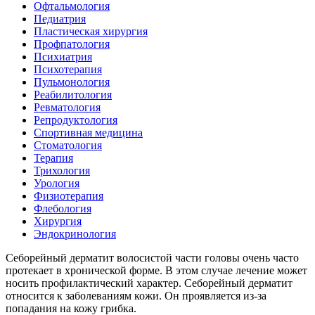
Офтальмология
Педиатрия
Пластическая хирургия
Профпатология
Психиатрия
Психотерапия
Пульмонология
Реабилитология
Ревматология
Репродуктология
Спортивная медицина
Стоматология
Терапия
Трихология
Урология
Физиотерапия
Флебология
Хирургия
Эндокринология
Себорейный дерматит волосистой части головы очень часто
протекает в хронической форме. В этом случае лечение может
носить профилактический характер. Себорейный дерматит
относится к заболеваниям кожи. Он проявляется из-за
попадания на кожу грибка.