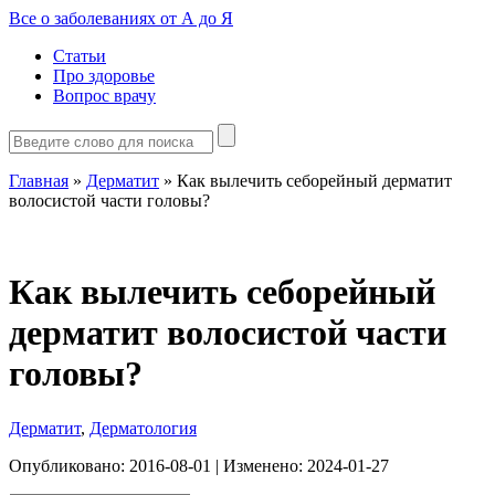
Все о заболеваниях от А до Я
Статьи
Про здоровье
Вопрос врачу
Главная
»
Дерматит
»
Как вылечить себорейный дерматит
волосистой части головы?
Как вылечить себорейный
дерматит волосистой части
головы?
Дерматит
,
Дерматология
Опубликовано:
2016-08-01
| Изменено:
2024-01-27