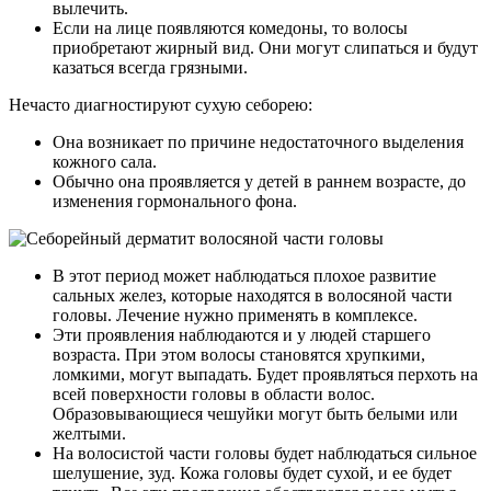
вылечить.
Если на лице появляются комедоны, то волосы
приобретают жирный вид. Они могут слипаться и будут
казаться всегда грязными.
Нечасто диагностируют сухую себорею:
Она возникает по причине недостаточного выделения
кожного сала.
Обычно она проявляется у детей в раннем возрасте, до
изменения гормонального фона.
В этот период может наблюдаться плохое развитие
сальных желез, которые находятся в волосяной части
головы. Лечение нужно применять в комплексе.
Эти проявления наблюдаются и у людей старшего
возраста. При этом волосы становятся хрупкими,
ломкими, могут выпадать. Будет проявляться перхоть на
всей поверхности головы в области волос.
Образовывающиеся чешуйки могут быть белыми или
желтыми.
На волосистой части головы будет наблюдаться сильное
шелушение, зуд. Кожа головы будет сухой, и ее будет