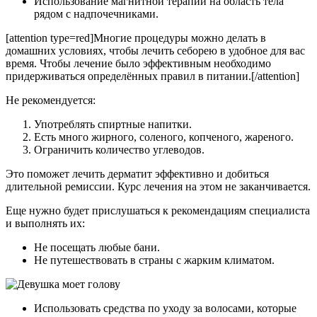
Использование магнитной терапии на область тела
рядом с надпочечниками.
[attention type=red]Многие процедуры можно делать в
домашних условиях, чтобы лечить себорею в удобное для вас
время. Чтобы лечение было эффективным необходимо
придерживаться определённых правил в питании.[/attention]
Не рекомендуется:
Употреблять спиртные напитки.
Есть много жирного, соленого, копченого, жареного.
Ограничить количество углеводов.
Это поможет лечить дерматит эффективно и добиться
длительной ремиссии. Курс лечения на этом не заканчивается.
Еще нужно будет прислушаться к рекомендациям специалиста
и выполнять их:
Не посещать любые бани.
Не путешествовать в страны с жарким климатом.
Использовать средства по уходу за волосами, которые