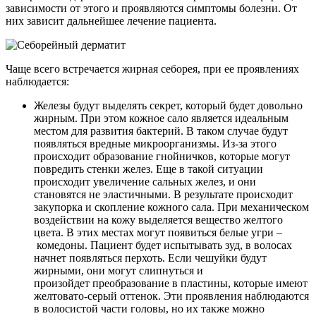
зависимости от этого и проявляются симптомы болезни. От
них зависит дальнейшее лечение пациента.
Чаще всего встречается жирная себорея, при ее проявлениях
наблюдается:
Железы будут выделять секрет, который будет довольно
жирным. При этом кожное сало является идеальным
местом для развития бактерий. В таком случае будут
появляться вредные микроорганизмы. Из-за этого
происходит образование гнойничков, которые могут
повредить стенки желез. Еще в такой ситуации
происходит увеличение сальных желез, и они
становятся не эластичными. В результате происходит
закупорка и скопление кожного сала. При механическом
воздействии на кожу выделяется вещество желтого
цвета. В этих местах могут появиться белые угри –
комедоны. Пациент будет испытывать зуд, в волосах
начнет появляться перхоть. Если чешуйки будут
жирными, они могут слипнуться и
произойдет преобразование в пластины, которые имеют
желтовато-серый оттенок. Эти проявления наблюдаются
в волосистой части головы, но их также можно