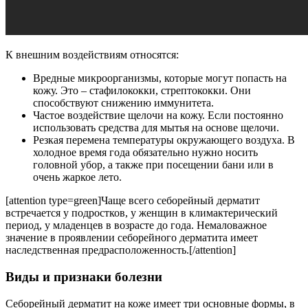
К внешним воздействиям относятся:
Вредные микроорганизмы, которые могут попасть на
кожу. Это – стафилококки, стрептококки. Они
способствуют снижению иммунитета.
Частое воздействие щелочи на кожу. Если постоянно
использовать средства для мытья на основе щелочи.
Резкая перемена температуры окружающего воздуха. В
холодное время года обязательно нужно носить
головной убор, а также при посещении бани или в
очень жаркое лето.
[attention type=green]Чаще всего себорейный дерматит
встречается у подростков, у женщин в климактерический
период, у младенцев в возрасте до года. Немаловажное
значение в проявлении себорейного дерматита имеет
наследственная предрасположенность.[/attention]
Виды и признаки болезни
Себорейный дерматит на коже имеет три основные формы, в