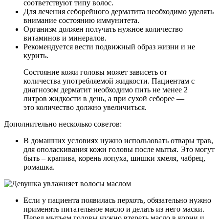
соответствуют типу волос.
Для лечения себорейного дерматита необходимо уделять
внимание состоянию иммунитета.
Организм должен получать нужное количество
витаминов и минералов.
Рекомендуется вести подвижный образ жизни и не
курить.
Состояние кожи головы может зависеть от
количества употребляемой жидкости. Пациентам с
диагнозом дерматит необходимо пить не менее 2
литров жидкости в день, а при сухой себорее —
это количество должно увеличиться.
Дополнительно несколько советов:
В домашних условиях нужно использовать отвары трав,
для ополаскивания кожи головы после мытья. Это могут
быть – крапива, корень лопуха, шишки хмеля, чабрец,
ромашка.
Если у пациента появилась перхоть, обязательно нужно
применять питательное масло и делать из него маски.
Перед мытьем головы нужно втереть масло в корни и