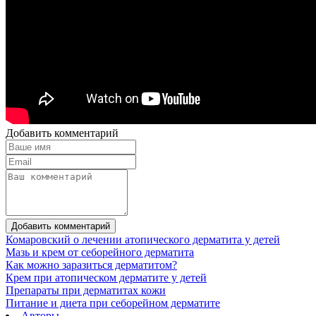
Добавить комментарий
Добавить комментарий
Комаровский о лечении атопического дерматита у детей
Мазь и крем от себорейного дерматита
Как можно заразиться дерматитом?
Крем при атопическом дерматите у детей
Препараты при дерматитах кожи
Питание и диета при себорейном дерматите
Авторы