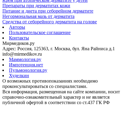
Крем при атопическом дерматите у детей
Препараты при дерматитах кожи
Питание и диета при себорейном дерматите
Негормональная мазь от дерматита
Средства от себорейного дерматита на голове
Авторы
Пользовательское соглашение
Контакты
Мирмедиков.ру
Адрес: Россия, 125363, г. Москва, бул. Яна Райниса д.1
info@mirmedikov.ru
Маммология.ру
Импотенция.нет
Пульмонология.ру
Худелкин
О возможных противопоказаниях необходимо
проконсультироваться со специалистами.
Вся информация, размещенная на сайте компании, носит
справочно-ознакомительный характер и не является
публичной офертой в соответствии со ст.437 ГК РФ