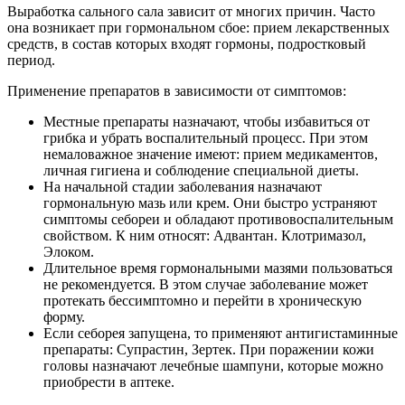
Выработка сального сала зависит от многих причин. Часто
она возникает при гормональном сбое: прием лекарственных
средств, в состав которых входят гормоны, подростковый
период.
Применение препаратов в зависимости от симптомов:
Местные препараты назначают, чтобы избавиться от
грибка и убрать воспалительный процесс. При этом
немаловажное значение имеют: прием медикаментов,
личная гигиена и соблюдение специальной диеты.
На начальной стадии заболевания назначают
гормональную мазь или крем. Они быстро устраняют
симптомы себореи и обладают противовоспалительным
свойством. К ним относят: Адвантан. Клотримазол,
Элоком.
Длительное время гормональными мазями пользоваться
не рекомендуется. В этом случае заболевание может
протекать бессимптомно и перейти в хроническую
форму.
Если себорея запущена, то применяют антигистаминные
препараты: Супрастин, Зертек. При поражении кожи
головы назначают лечебные шампуни, которые можно
приобрести в аптеке.