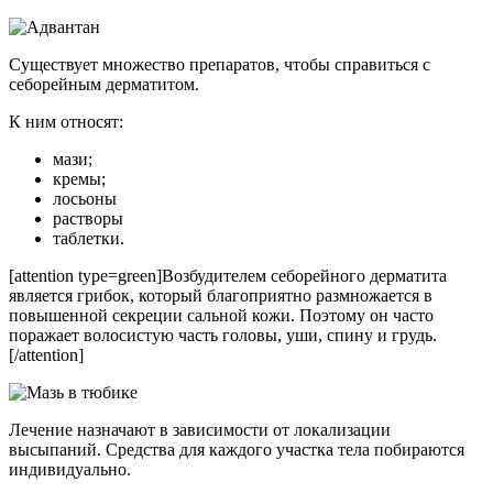
Существует множество препаратов, чтобы справиться с
себорейным дерматитом.
К ним относят:
мази;
кремы;
лосьоны
растворы
таблетки.
[attention type=green]Возбудителем себорейного дерматита
является грибок, который благоприятно размножается в
повышенной секреции сальной кожи. Поэтому он часто
поражает волосистую часть головы, уши, спину и грудь.
[/attention]
Лечение назначают в зависимости от локализации
высыпаний. Средства для каждого участка тела побираются
индивидуально.