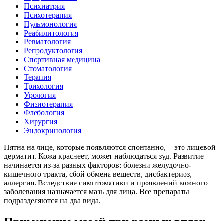
Психиатрия
Психотерапия
Пульмонология
Реабилитология
Ревматология
Репродуктология
Спортивная медицина
Стоматология
Терапия
Трихология
Урология
Физиотерапия
Флебология
Хирургия
Эндокринология
Пятна на лице, которые появляются спонтанно, − это лицевой
дерматит. Кожа краснеет, может наблюдаться зуд. Развитие
начинается из-за разных факторов: болезни желудочно-
кишечного тракта, сбой обмена веществ, дисбактериоз,
аллергия. Вследствие симптоматики и проявлений кожного
заболевания назначается мазь для лица. Все препараты
подразделяются на два вида.