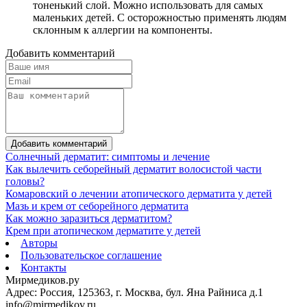
тоненький слой. Можно использовать для самых
маленьких детей. С осторожностью применять людям
склонным к аллергии на компоненты.
Добавить комментарий
Добавить комментарий
Солнечный дерматит: симптомы и лечение
Как вылечить себорейный дерматит волосистой части
головы?
Комаровский о лечении атопического дерматита у детей
Мазь и крем от себорейного дерматита
Как можно заразиться дерматитом?
Крем при атопическом дерматите у детей
Авторы
Пользовательское соглашение
Контакты
Мирмедиков.ру
Адрес: Россия, 125363, г. Москва, бул. Яна Райниса д.1
info@mirmedikov.ru