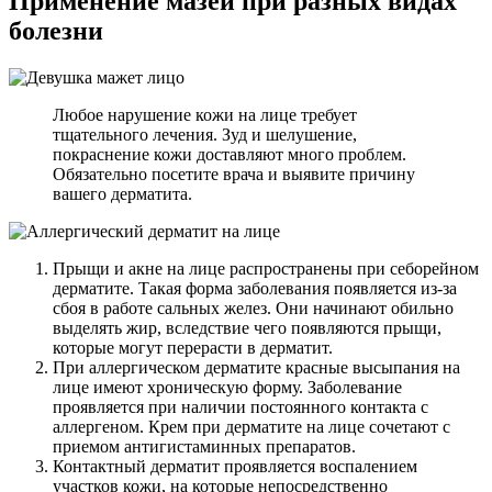
Применение мазей при разных видах
болезни
Любое нарушение кожи на лице требует
тщательного лечения. Зуд и шелушение,
покраснение кожи доставляют много проблем.
Обязательно посетите врача и выявите причину
вашего дерматита.
Прыщи и акне на лице распространены при себорейном
дерматите. Такая форма заболевания появляется из-за
сбоя в работе сальных желез. Они начинают обильно
выделять жир, вследствие чего появляются прыщи,
которые могут перерасти в дерматит.
При аллергическом дерматите красные высыпания на
лице имеют хроническую форму. Заболевание
проявляется при наличии постоянного контакта с
аллергеном. Крем при дерматите на лице сочетают с
приемом антигистаминных препаратов.
Контактный дерматит проявляется воспалением
участков кожи, на которые непосредственно