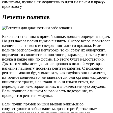
симптомы, нужно незамедлительно идти на прием к врачу-
проктологу.
Лечение полипов
Как лечить полипы в прямой кишке, должен определить врач.
Но для начала полип нужно выявить. Скорее всего, проктолог
начнет с пальцевого исследования заднего прохода. Если
полипы расположены неглубоко, то он сразу их обнаружит,
определит их количество, плотность, характер, есть ли у них
ножка и какие они по форме. Но этого будет недостаточно.
Для того чтобы исследование прошло в полной мере, врач
назначит пациенту посетить рентген-кабитет. С помощью
рентгена можно будет выяснить, как глубоко они находятся,
их точное количество, не задевают ли они органы желудочно-
кишечного тракта, не начали ли они изъязвляться, не
переходят ли некоторые из них в злокачественную опухоль.
Если полипов слишком много и есть подозрение, то
проводится рентген желудка.
Если полип прямой кишки вызван каким-либо
сопутствующим заболеванием, дизентерией, язвенным