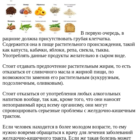
В первую очередь, в
рационе должна присутствовать грубая клетчатка.
Содержится она в пище растительного происхождения, такой
как капуста, кабачки, яблоки, репа, свекла, тыква.
Употреблять данные продукты желательно в сыром виде.
Стоит отдавать предпочтение растительным жирам, то есть
отказаться от сливочного масла и жирной пищи, по
возможности заменив его растительным (кукурузным,
подсолнечным, оливковым).
Стоит отказаться от употребления любых алкогольных
напитков вообще, так как, кроме того, что они наносят
непоправимый вред всему организму, они могут
спровоцировать серьезные проблемы с желудочно-кишечным
трактом.
Если человек находится в более молодом возрасте, то ему
нужно вовремя обращаться к врачу для лечения заболеваний
желудочно-кишечного тракта. Если же такая болезнь может