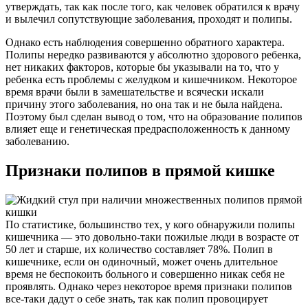
утверждать, так как после того, как человек обратился к врачу
и вылечил сопутствующие заболевания, проходят и полипы.
Однако есть наблюдения совершенно обратного характера.
Полипы нередко развиваются у абсолютно здорового ребенка,
нет никаких факторов, которые бы указывали на то, что у
ребенка есть проблемы с желудком и кишечником. Некоторое
время врачи были в замешательстве и всячески искали
причину этого заболевания, но она так и не была найдена.
Поэтому был сделан вывод о том, что на образование полипов
влияет еще и генетическая предрасположенность к данному
заболеванию.
Признаки полипов в прямой кишке
По статистике, большинство тех, у кого обнаружили полипы
кишечника — это довольно-таки пожилые люди в возрасте от
50 лет и старше, их количество составляет 78%. Полип в
кишечнике, если он одиночный, может очень длительное
время не беспокоить больного и совершенно никак себя не
проявлять. Однако через некоторое время признаки полипов
все-таки дадут о себе знать, так как полип провоцирует