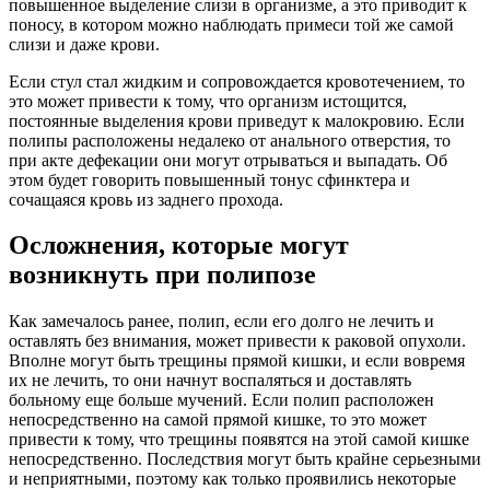
повышенное выделение слизи в организме, а это приводит к
поносу, в котором можно наблюдать примеси той же самой
слизи и даже крови.
Если стул стал жидким и сопровождается кровотечением, то
это может привести к тому, что организм истощится,
постоянные выделения крови приведут к малокровию. Если
полипы расположены недалеко от анального отверстия, то
при акте дефекации они могут отрываться и выпадать. Об
этом будет говорить повышенный тонус сфинктера и
сочащаяся кровь из заднего прохода.
Осложнения, которые могут
возникнуть при полипозе
Как замечалось ранее, полип, если его долго не лечить и
оставлять без внимания, может привести к раковой опухоли.
Вполне могут быть трещины прямой кишки, и если вовремя
их не лечить, то они начнут воспаляться и доставлять
больному еще больше мучений. Если полип расположен
непосредственно на самой прямой кишке, то это может
привести к тому, что трещины появятся на этой самой кишке
непосредственно. Последствия могут быть крайне серьезными
и неприятными, поэтому как только проявились некоторые