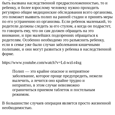
быть вызвана наследственной предрасположенностью, то и
ребенку, и более взрослому человеку нужно проходить
регулярно общие медицинские обследования всего организма,
это поможет выявить полип на ранней стадии и принять меры
по его устранению из организма. Если ребенок маленький, то
родители должны следить за его стулом, а когда он подрастет,
то говорить ему, что он сам должен обращать на это
внимание, и при малейших подозрениях обращаться к
родителям. Особенно необходимо это разъяснить ребенку,
если в семье уже были случаи заболевания кишечными
полипами, и они могут развиться у ребенка в наследственной
форме.
https://www.youtube.com/watch?v=Ld-wzl-r4xg
Полип — это крайне опасное и неприятное
заболевание, которое проще предупредить, нежели
вылечить, а лечится оно крайне трудно и
неприятно, в этом случае невозможно
ограничиться приемом таблеток и постельным
режимом.
В большинстве случаев операция является просто жизненной
необходимостью.