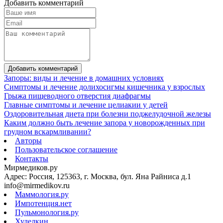
Добавить комментарий
Добавить комментарий
Запоры: виды и лечение в домашних условиях
Симптомы и лечение долихосигмы кишечника у взрослых
Грыжа пищеводного отверстия диафрагмы
Главные симптомы и лечение целиакии у детей
Оздоровительная диета при болезни поджелудочной железы
Каким должно быть лечение запора у новорожденных при
грудном вскармливании?
Авторы
Пользовательское соглашение
Контакты
Мирмедиков.ру
Адрес: Россия, 125363, г. Москва, бул. Яна Райниса д.1
info@mirmedikov.ru
Маммология.ру
Импотенция.нет
Пульмонология.ру
Худелкин