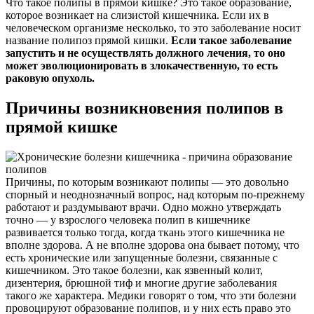
Что такое полипы в прямой кишке? Это такое образование,
которое возникает на слизистой кишечника. Если их в
человеческом организме несколько, то это заболевание носит
название полипоз прямой кишки.
Если такое заболевание
запустить и не осуществлять должного лечения, то оно
может эволюционировать в злокачественную, то есть
раковую опухоль.
Причины возникновения полипов в
прямой кишке
Причины, по которым возникают полипы — это довольно
спорный и неоднозначный вопрос, над которым по-прежнему
работают и раздумывают врачи. Одно можно утверждать
точно — у взрослого человека полип в кишечнике
развивается только тогда, когда ткань этого кишечника не
вполне здорова. А не вполне здорова она бывает потому, что
есть хронические или запущенные болезни, связанные с
кишечником. Это такое болезни, как язвенный колит,
дизентерия, брюшной тиф и многие другие заболевания
такого же характера. Медики говорят о том, что эти болезни
провоцируют образование полипов, и у них есть право это