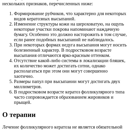
нескольких признаков, перечисленных ниже:
Формирование рубчиков, что характерно для некоторых
видов кератозных высыпаний.
Изменение структуры кожи на шероховатую, на ощупь
некоторые участки покрова напоминают наждачную
бумагу. Особенно это должно насторожить в том случае,
если ранее подобных высыпаний не наблюдалось.
При некоторых формах недуга высыпания могут носить
болезненный характер. В подростковом возрасте
высыпания отличаются ярко-красным оттенком.
Отсутствие какой-либо системы в локализации бляшек,
их количество может достигать сотни, однако
располагаться при этом они могут совершенно
хаотично.
Размеры папул при высыпании могут достигать двух
миллиметров.
В подростковом возрасте кератоз фолликулярного типа
часто сопровождается образованием жировиков и
прыщей.
О терапии
Лечение фолликулярного кератоза не является обязательной