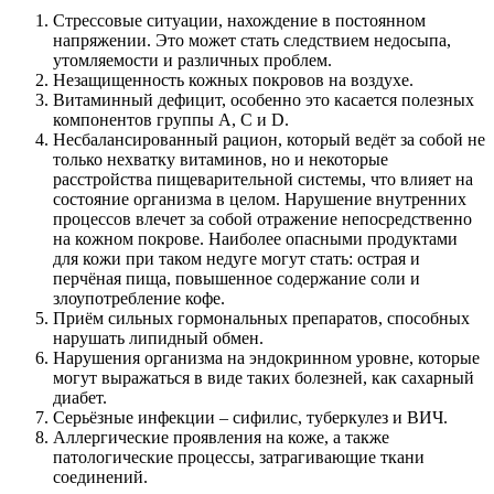
Стрессовые ситуации, нахождение в постоянном
напряжении. Это может стать следствием недосыпа,
утомляемости и различных проблем.
Незащищенность кожных покровов на воздухе.
Витаминный дефицит, особенно это касается полезных
компонентов группы А, С и D.
Несбалансированный рацион, который ведёт за собой не
только нехватку витаминов, но и некоторые
расстройства пищеварительной системы, что влияет на
состояние организма в целом. Нарушение внутренних
процессов влечет за собой отражение непосредственно
на кожном покрове. Наиболее опасными продуктами
для кожи при таком недуге могут стать: острая и
перчёная пища, повышенное содержание соли и
злоупотребление кофе.
Приём сильных гормональных препаратов, способных
нарушать липидный обмен.
Нарушения организма на эндокринном уровне, которые
могут выражаться в виде таких болезней, как сахарный
диабет.
Серьёзные инфекции – сифилис, туберкулез и ВИЧ.
Аллергические проявления на коже, а также
патологические процессы, затрагивающие ткани
соединений.