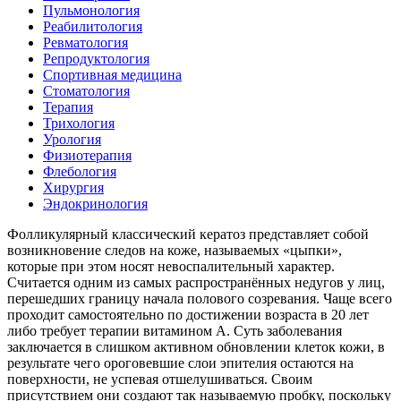
Пульмонология
Реабилитология
Ревматология
Репродуктология
Спортивная медицина
Стоматология
Терапия
Трихология
Урология
Физиотерапия
Флебология
Хирургия
Эндокринология
Фолликулярный классический кератоз представляет собой
возникновение следов на коже, называемых «цыпки»,
которые при этом носят невоспалительный характер.
Считается одним из самых распространённых недугов у лиц,
перешедших границу начала полового созревания. Чаще всего
проходит самостоятельно по достижении возраста в 20 лет
либо требует терапии витамином А. Суть заболевания
заключается в слишком активном обновлении клеток кожи, в
результате чего ороговевшие слои эпителия остаются на
поверхности, не успевая отшелушиваться. Своим
присутствием они создают так называемую пробку, поскольку