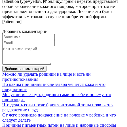
[attention type=yellow]Фолликулярный кератоз представляет
собой заболевание кожного покрова, которое при этом не
представляет опасности для здоровья. Лечение его будет
эффективным только в случае приобретенной формы.
[/attention]
Добавить комментарий
Добавить комментарий
Можно ли удалять родинки на лице и есть ли
противопоказания
По каким причинам после загара чешется кожа и что
предпринять
Могут ли исчезнуть родинки сами по себе и почему это
происходит
Что делать если после бритья интимной зоны появляется
раздражение и зуд
От чего возникло покраснение на головке у ребенка и что
следует делать
Причины пигментных пятен на лице и народные способы