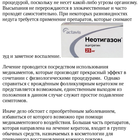
процедурой, поскольку не несет какой-либо угрозы организму.
Высыпания не перерождаются в злокачественные и часто
проходят самостоятельно. При некоторых разновидностях
недуга требуется применение препаратов, которые снимают
зуд и заметное воспаление.
Лечение проводится посредством использования
медикаментов, которые производят прекрасный эффект в
сочетании с физиологическими процедурами. Однако
справиться с врождённым фолликулярным кератозом не
представляется возможным, единственным выходом из
положения в данном случае служит простое подавление
симптомов.
Иначе дело обстоит с приобретённым заболеванием,
избавиться от которого возможно при помощи
медикаментозного воздействия. Большая часть препаратов,
которая направлена на лечение кератоза, входит в группу
обычных средств, назначаемых в косметологии для
привычного восстановления кожного покрова.