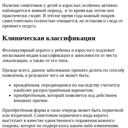
Наличие симптомов у детей и взрослых особенно активно
наблюдается в зимний период, в то время как летом они
практически сходят. В теплое время года кожный покров
самостоятельно полностью очищается, не оставляя и следа от
прежнего недуга.
Клиническая классификация
Фолликулярный кератоз у ребенка и взрослого подлежит
нескольким видам классификации в зависимости от места
локализации, а также от его типа.
Прежде всего, данное заболевание принято делить по способу
появления, в результате чего он может быть:
врождённым, передающимся по наследству считается
наиболее распространённым вариантом;
приобретённым, который появляется под действием
внешних причин.
Приобретённая форма в свою очередь может быть первичной
или вторичной. Симптомом первичного вида кератоз
выступает в качестве единственного поражения кожного
покрова, которое не подвергалось каким-либо изменениям.