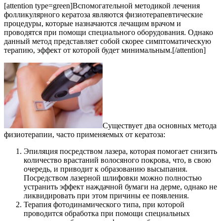
[attention type=green]Вспомогательной методикой лечения
фолликулярного кератоза являются физиотерапевтические
процедуры, которые назначаются лечащим врачом и
проводятся при помощи специального оборудования. Однако
данный метод представляет собой скорее симптоматическую
терапию, эффект от которой будет минимальным.[/attention]
Существует два основных метода
физиотерапии, часто применяемых от кератоза:
Эпиляция посредством лазера, которая помогает снизить
количество врастаний волосяного покрова, что, в свою
очередь, и приводит к образованию высыпания.
Посредством лазерной шлифовки можно полностью
устранить эффект наждачной бумаги на дерме, однако не
ликвидировать при этом причины ее появления.
Терапия фотодинамического типа, при которой
проводится обработка при помощи специальных