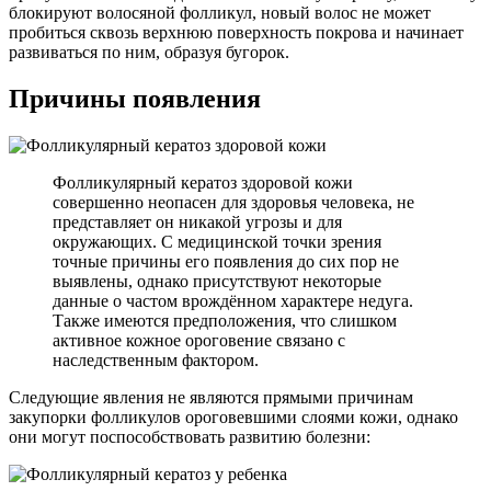
блокируют волосяной фолликул, новый волос не может
пробиться сквозь верхнюю поверхность покрова и начинает
развиваться по ним, образуя бугорок.
Причины появления
Фолликулярный кератоз здоровой кожи
совершенно неопасен для здоровья человека, не
представляет он никакой угрозы и для
окружающих. С медицинской точки зрения
точные причины его появления до сих пор не
выявлены, однако присутствуют некоторые
данные о частом врождённом характере недуга.
Также имеются предположения, что слишком
активное кожное ороговение связано с
наследственным фактором.
Следующие явления не являются прямыми причинам
закупорки фолликулов ороговевшими слоями кожи, однако
они могут поспособствовать развитию болезни: