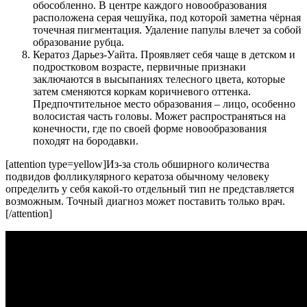
обособленно. В центре каждого новообразования
расположена серая чешуйка, под которой заметна чёрная
точечная пигментация. Удаление папулы влечет за собой
образование рубца.
Кератоз Дарьез-Уайта. Проявляет себя чаще в детском и
подростковом возрасте, первичные признаки
заключаются в высыпаниях телесного цвета, которые
затем сменяются коркам коричневого оттенка.
Предпочтительное место образования – лицо, особенно
волосистая часть головы. Может распространяться на
конечности, где по своей форме новообразования
походят на бородавки.
[attention type=yellow]Из-за столь обширного количества
подвидов фолликулярного кератоза обычному человеку
определить у себя какой-то отдельный тип не представляется
возможным. Точный диагноз может поставить только врач.
[/attention]