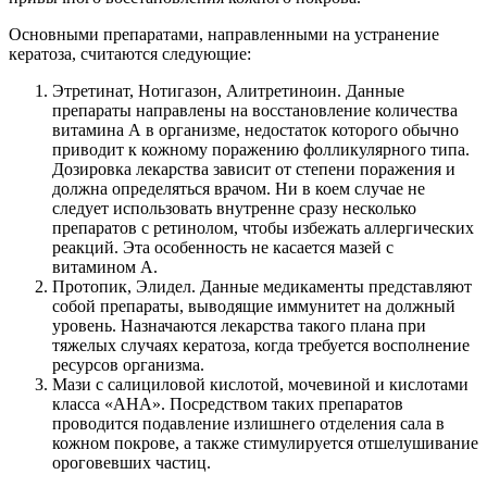
Основными препаратами, направленными на устранение
кератоза, считаются следующие:
Этретинат, Нотигазон, Алитретиноин. Данные
препараты направлены на восстановление количества
витамина А в организме, недостаток которого обычно
приводит к кожному поражению фолликулярного типа.
Дозировка лекарства зависит от степени поражения и
должна определяться врачом. Ни в коем случае не
следует использовать внутренне сразу несколько
препаратов с ретинолом, чтобы избежать аллергических
реакций. Эта особенность не касается мазей с
витамином А.
Протопик, Элидел. Данные медикаменты представляют
собой препараты, выводящие иммунитет на должный
уровень. Назначаются лекарства такого плана при
тяжелых случаях кератоза, когда требуется восполнение
ресурсов организма.
Мази с салициловой кислотой, мочевиной и кислотами
класса «АНА». Посредством таких препаратов
проводится подавление излишнего отделения сала в
кожном покрове, а также стимулируется отшелушивание
ороговевших частиц.