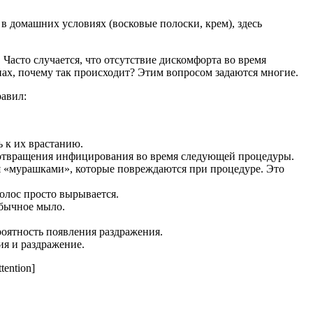
в домашних условиях (восковые полоски, крем), здесь
Часто случается, что отсутствие дискомфорта во время
х, почему так происходит? Этим вопросом задаются многие.
равил:
ь к их врастанию.
дотвращения инфицирования во время следующей процедуры.
ся «мурашками», которые повреждаются при процедуре. Это
олос просто вырывается.
обычное мыло.
ероятность появления раздражения.
я и раздражение.
tention]