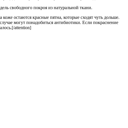
одель свободного покроя из натуральной ткани.
на коже остаются красные пятна, которые сходят чуть дольше.
случае могут понадобиться антибиотики. Если покраснение
ось.[/attention]