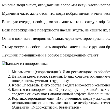
Многие люди знают, что удаление волос «на бегу» часто неопра
Мужчины часто жалуются, что, когда побрил яички, начала чес
В первую очередь необходимо запомнить, что не следует обра
Если поврежденные поверхности начали зудеть, не чешите их
Отчего возникает неприятный запах через некоторое время пос
Этому могут способствовать микробы, занесенные с рук или 
Лучшими помощниками в борьбе с раздражением станут:
Мирамистин (хлоргексидин). Ими рекомендовано обработ
Детский крем, масло, вазелин. В них содержится миниму
поверхность, уменьшат зуд в паху.
Крем Спасатель. В его состав входит множество компоне
Бальзам из подорожника. О регенерирующих свойствах эт
средства он оказывает аналогичный эффект. Дополненны
Кортикостероидные мази. Их применяют, когда у женщин
использовании они вызывают на коже необратимые измене
(Адвантан, Гидрокортизон, Бетаметазон).