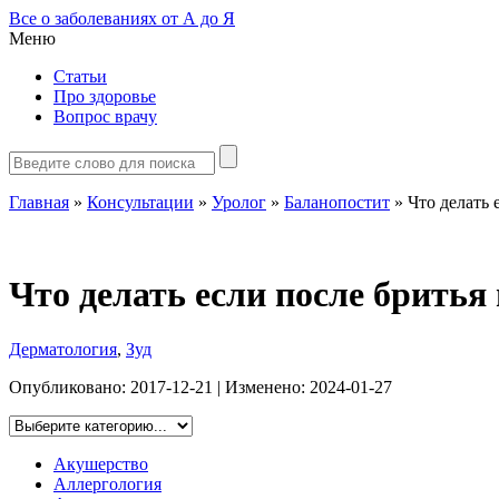
Все о заболеваниях от А до Я
Меню
Статьи
Про здоровье
Вопрос врачу
Главная
»
Консультации
»
Уролог
»
Баланопостит
»
Что делать 
Что делать если после бритья
Дерматология
,
Зуд
Опубликовано:
2017-12-21
| Изменено:
2024-01-27
Акушерство
Аллергология