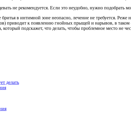
девать не рекомендуется. Если это неудобно, нужно подобрать м
е бритья в интимной зоне неопасно, лечение не требуется. Реже 
ов) приводит к появлению гнойных прыщей и нарывов, в таком 
 который подскажет, что делать, чтобы проблемное место не чесал
ует делать
ния
ния