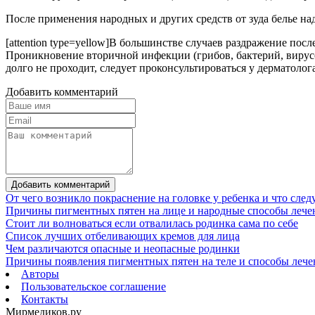
После применения народных и других средств от зуда белье на
[attention type=yellow]В большинстве случаев раздражение посл
Проникновение вторичной инфекции (грибов, бактерий, вирус
долго не проходит, следует проконсультироваться у дерматолога,
Добавить комментарий
Добавить комментарий
От чего возникло покраснение на головке у ребенка и что след
Причины пигментных пятен на лице и народные способы лече
Стоит ли волноваться если отвалилась родинка сама по себе
Список лучших отбеливающих кремов для лица
Чем различаются опасные и неопасные родинки
Причины появления пигментных пятен на теле и способы лече
Авторы
Пользовательское соглашение
Контакты
Мирмедиков.ру