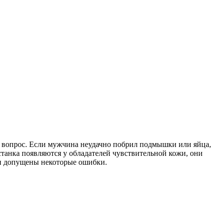
й вопрос. Если мужчина неудачно побрил подмышки или яйца,
станка появляются у обладателей чувствительной кожи, они
ли допущены некоторые ошибки.