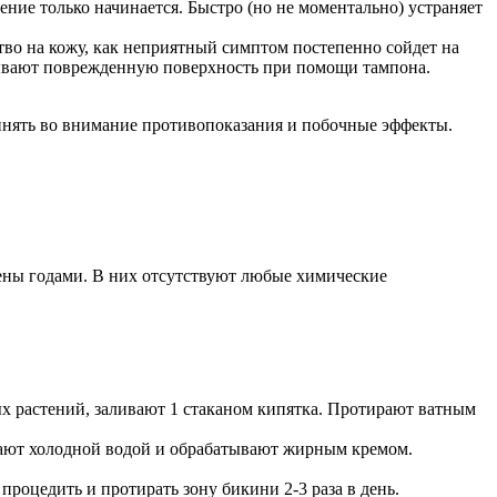
ние только начинается. Быстро (но не моментально) устраняет
тво на кожу, как неприятный симптом постепенно сойдет на
батывают поврежденную поверхность при помощи тампона.
ринять во внимание противопоказания и побочные эффекты.
ены годами. В них отсутствуют любые химические
ых растений, заливают 1 стаканом кипятка. Протирают ватным
вают холодной водой и обрабатывают жирным кремом.
 процедить и протирать зону бикини 2-3 раза в день.