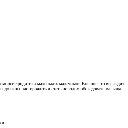
я многие родители маленьких мальчиков. Внешне это выглядит
вы должны насторожить и стать поводом обследовать малыша.
хи.