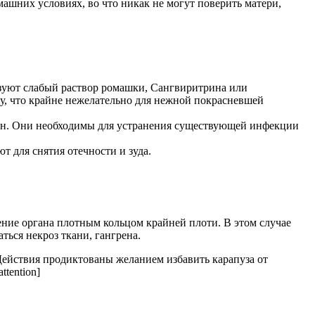
машних условиях, во что никак не могут поверить матери,
ьзуют слабый раствор ромашки, Сангвиритрина или
, что крайне нежелательно для нежной покрасневшей
ин. Они необходимы для устранения существующей инфекции
 для снятия отечности и зуда.
ение органа плотным кольцом крайней плоти. В этом случае
ться некроз ткани, гангрена.
 Действия продиктованы желанием избавить карапуза от
tention]