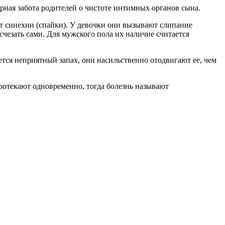
ерная забота родителей о чистоте интимных органов сына.
т синехии (спайки). У девочки они вызывают слипание
счезать сами. Для мужского пола их наличие считается
яется неприятный запах, они насильственно отодвигают ее, чем
протекают одновременно, тогда болезнь называют