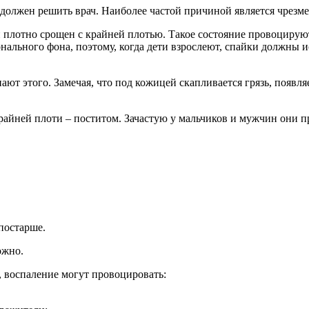
, должен решить врач. Наиболее частой причиной является чрезм
 плотно срощен с крайней плотью. Такое состояние провоцирую
нального фона, поэтому, когда дети взрослеют, спайки должны и
ают этого. Замечая, что под кожицей скапливается грязь, появл
крайней плоти – поститом. Зачастую у мальчиков и мужчин они 
постарше.
ожно.
 воспаление могут провоцировать: