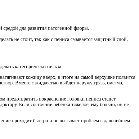
 средой для развития патогенной флоры.
елать не стоит, так как с пениса смывается защитный слой,
елать категорически нельзя.
натягивают кожицу вверх, в итоге на самой верхушке появится
створ. Вместе с жидкостью выйдет наружу грязь, смегма,
ом предотвратить покраснение головки пениса станет
октору. Если состояние ребенка тяжелое, ему больно, он не
аление проходит быстро и не вызывает проблем в дальнейшем.