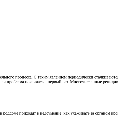
тельного процесса. С таким явлением периодически сталкиваютс
 если проблема появилась в первый раз. Многочисленные рециди
в роддоме приходят в недоумение, как ухаживать за органом кро