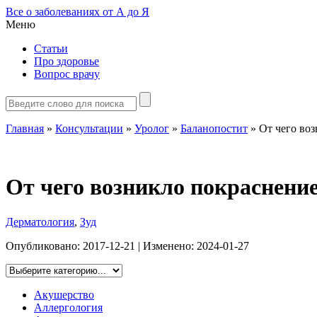
Все о заболеваниях от А до Я
Меню
Статьи
Про здоровье
Вопрос врачу
Главная
»
Консультации
»
Уролог
»
Баланопостит
»
От чего воз
От чего возникло покраснение 
Дерматология
,
Зуд
Опубликовано:
2017-12-21
| Изменено:
2024-01-27
Акушерство
Аллергология