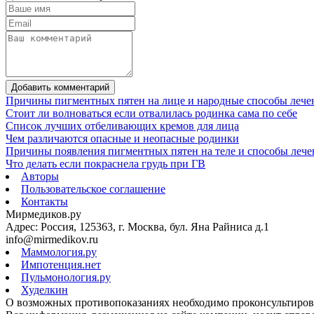
Добавить комментарий
Причины пигментных пятен на лице и народные способы лече
Стоит ли волноваться если отвалилась родинка сама по себе
Список лучших отбеливающих кремов для лица
Чем различаются опасные и неопасные родинки
Причины появления пигментных пятен на теле и способы лече
Что делать если покраснела грудь при ГВ
Авторы
Пользовательское соглашение
Контакты
Мирмедиков.ру
Адрес: Россия, 125363, г. Москва, бул. Яна Райниса д.1
info@mirmedikov.ru
Маммология.ру
Импотенция.нет
Пульмонология.ру
Худелкин
О возможных противопоказаниях необходимо проконсультирова