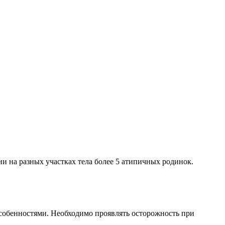
ии на разных участках тела более 5 атипичных родинок.
особенностями. Необходимо проявлять осторожность при