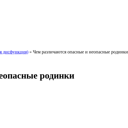
я дисфункция)
»
Чем различаются опасные и неопасные родинки
еопасные родинки