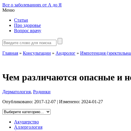
Все о заболеваниях от А до Я
Меню
Статьи
Про здоровье
Вопрос врачу
Главная
»
Консультации
»
Андролог
»
Импотенция (эректильна
Чем различаются опасные и н
Дерматология
,
Родинки
Опубликовано:
2017-12-07
| Изменено:
2024-01-27
Акушерство
Аллергология