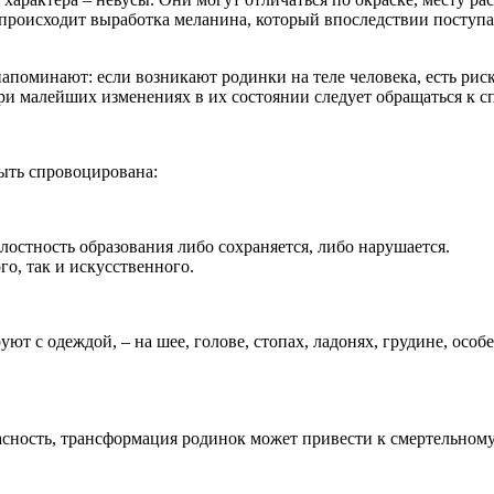
происходит выработка меланина, который впоследствии поступа
поминают: если возникают родинки на теле человека, есть риск
и малейших изменениях в их состоянии следует обращаться к с
быть спровоцирована:
лостность образования либо сохраняется, либо нарушается.
о, так и искусственного.
уют с одеждой, – на шее, голове, стопах, ладонях, грудине, осо
сность, трансформация родинок может привести к смертельному ис