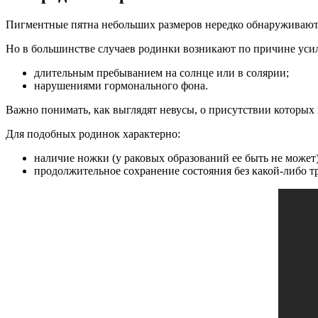
Пигментные пятна небольших размеров нередко обнаруживают
Но в большинстве случаев родинки возникают по причине усил
длительным пребыванием на солнце или в солярии;
нарушениями гормонального фона.
Важно понимать, как выглядят невусы, о присутствии которых 
Для подобных родинок характерно:
наличие ножки (у раковых образований ее быть не может)
продолжительное сохранение состояния без какой-либо 