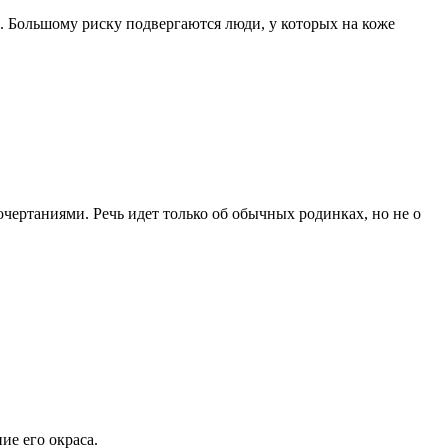
. Большому риску подвергаются люди, у которых на коже
чертаниями. Речь идет только об обычных родинках, но не о
е его окраса.