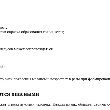
еют;
том окраска образования сохраняется;
 невусов может сопровождаться:
я);
 что риск появления меланомы возрастает в разы при формирован
аются опасными
жет угрожать жизни человека. Каждая из них обладает своими 