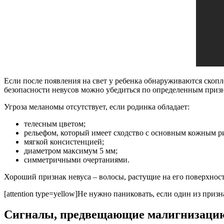
Если после появления на свет у ребенка обнаруживаются скопл
безопасности невусов можно убедиться по определенным приз
Угроза меланомы отсутствует, если родинка обладает:
телесным цветом;
рельефом, который имеет сходство с основным кожным р
мягкой консистенцией;
диаметром максимум 5 мм;
симметричными очертаниями.
Хороший признак невуса – волосы, растущие на его поверхнос
[attention type=yellow]Не нужно паниковать, если один из призн
Сигналы, предвещающие малигнизаци