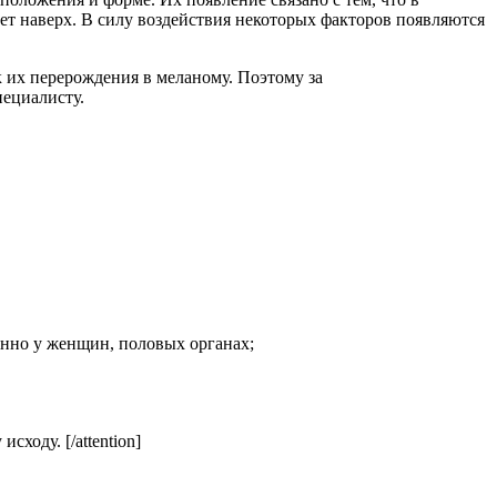
ет наверх. В силу воздействия некоторых факторов появляются
 их перерождения в меланому. Поэтому за
пециалисту.
бенно у женщин, половых органах;
ходу. [/attention]