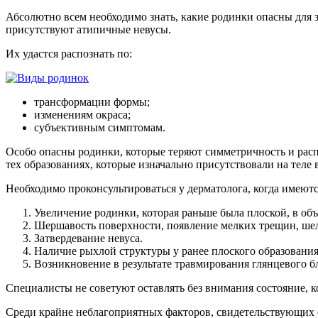
Абсолютно всем необходимо знать, какие родинки опасны для 
присутствуют атипичные невусы.
Их удастся распознать по:
трансформации формы;
изменениям окраса;
субъективным симптомам.
Особо опасны родинки, которые теряют симметричность и расп
тех образованиях, которые изначально присутствовали на теле 
Необходимо проконсультироваться у дерматолога, когда имеют
Увеличение родинки, которая раньше была плоской, в об
Шершавость поверхности, появление мелких трещин, ше
Затвердевание невуса.
Наличие рыхлой структуры у ранее плоского образования
Возникновение в результате травмирования глянцевого бл
Специалисты не советуют оставлять без внимания состояние, к
Среди крайне неблагоприятных факторов, свидетельствующих о