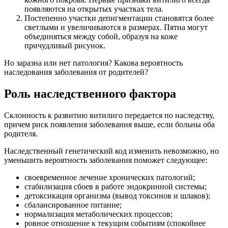
появляются на открытых участках тела.
Постепенно участки депигментации становятся более
светлыми и увеличиваются в размерах. Пятна могут
объединяться между собой, образуя на коже
причудливый рисунок.
Но заразна или нет патология? Какова вероятность
наследования заболевания от родителей?
Роль наследственного фактора
Склонность к развитию витилиго передается по наследству,
причем риск появления заболевания выше, если больны оба
родителя.
Наследственный генетический код изменить невозможно, но
уменьшить вероятность заболевания поможет следующее:
своевременное лечение хронических патологий;
стабилизация сбоев в работе эндокринной системы;
детоксикация организма (вывод токсинов и шлаков);
сбалансированное питание;
нормализация метаболических процессов;
ровное отношение к текущим событиям (спокойнее