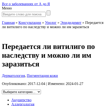
Все о заболеваниях от А до Я
Меню
Главная
»
Консультации
»
Уролог
»
Эпидидимит
»
Передается
ли витилиго по наследству и можно ли им заразиться
Передается ли витилиго по
наследству и можно ли им
заразиться
Дерматология
,
Пигментация кожи
Опубликовано:
2017-12-04
| Изменено:
2024-01-27
Акушерство
Аллергология