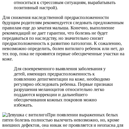
относиться к стрессовым ситуациям, вырабатывать
позитивный настрой).
Для снижения наследственной предрасположенности
будущим родителям рекомендуется следовать предложенным
правилам еще до зачатия малыша. Конечно, выполнение
рекомендаций не дает гарантии, что болезнь не будет
передаваться по наследству, но значительно снизит
предрасположенность к развитию патологии. К сожалению,
невозможно определить, болен витилиго ребенок или нет, до
тех пор, пока не проявятся первые обесцвеченные участки на
коже.
Для своевременного выявления заболевания у
детей, имеющих предрасположенность к
появлению депигментации на коже, необходимо
регулярно обследовать ребенка. Первые признаки
разрушения меланоцитов относительно легко
поддаются коррекции и дальнейшего
обесцвечивания кожных покровов можно
избежать.
При появлении выраженных белых
пятен болезнь полностью вылечить невозможно, но, кроме
внешних дефектов, она никак не проявляется и неопасна для