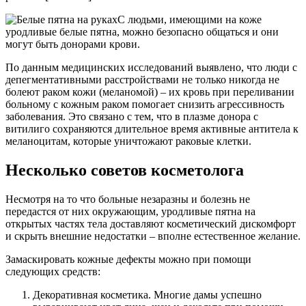
С людьми, имеющими на коже
уродливые белые пятна, можно безопасно общаться и они
могут быть донорами крови.
По данным медицинских исследований выявлено, что люди с
депегментативными расстройствами не только никогда не
болеют раком кожи (меланомой) – их кровь при переливании
больному с кожным раком помогает снизить агрессивность
заболевания. Это связано с тем, что в плазме донора с
витилиго сохраняются длительное время активные антитела к
меланоцитам, которые уничтожают раковые клетки.
Несколько советов косметолога
Несмотря на то что больные незаразны и болезнь не
передастся от них окружающим, уродливые пятна на
открытых частях тела доставляют косметический дискомфорт
и скрыть внешние недостатки – вполне естественное желание.
Замаскировать кожные дефекты можно при помощи
следующих средств:
Декоративная косметика. Многие дамы успешно