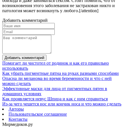
обихода и даже заниматься сексом. Стоит помнить, что от
возникновения этого заболевания не застрахован никто и
патология может возникнуть у любого.[/attention]
Добавить комментарий
Добавить комментарий
Помогает ли чистотел от родинок и как его правильно
использовать
Как убрать пигментные пятна на руках разными способами
Опасна ли меланома во время беременности и что с ней
можно сделать
Эффективные маски для лица от пигментных пятен в
домашних условиях
Как проявляется невус Шпица и как с ним справиться
Из-за чего чешется нос или кончик носа и что можно сделать
Авторы
Пользовательское соглашение
Контакты
Мирмедиков.ру