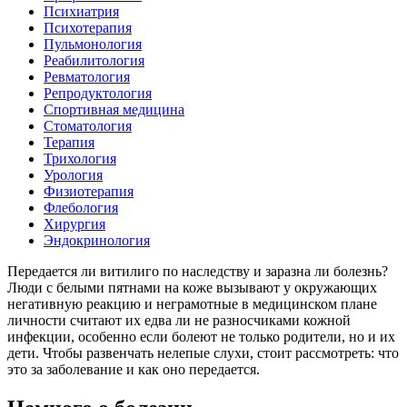
Психиатрия
Психотерапия
Пульмонология
Реабилитология
Ревматология
Репродуктология
Спортивная медицина
Стоматология
Терапия
Трихология
Урология
Физиотерапия
Флебология
Хирургия
Эндокринология
Передается ли витилиго по наследству и заразна ли болезнь?
Люди с белыми пятнами на коже вызывают у окружающих
негативную реакцию и неграмотные в медицинском плане
личности считают их едва ли не разносчиками кожной
инфекции, особенно если болеют не только родители, но и их
дети. Чтобы развенчать нелепые слухи, стоит рассмотреть: что
это за заболевание и как оно передается.