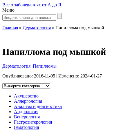
Все о заболеваниях от А до Я
Меню
Главная
»
Дерматология
»
Папиллома под мышкой
Папиллома под мышкой
Дерматология
,
Папилломы
Опубликовано:
2016-11-05
| Изменено:
2024-01-27
Акушерство
Аллергология
Анализы и диагностика
Андрология
Венерология
Гастроэнтерология
Гематология