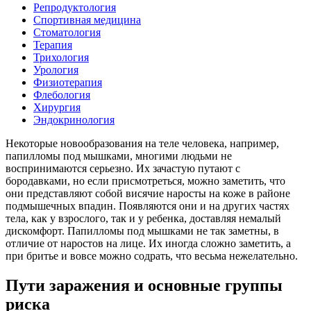
Репродуктология
Спортивная медицина
Стоматология
Терапия
Трихология
Урология
Физиотерапия
Флебология
Хирургия
Эндокринология
Некоторые новообразования на теле человека, например,
папилломы под мышками, многими людьми не
воспринимаются серьезно. Их зачастую путают с
бородавками, но если присмотреться, можно заметить, что
они представляют собой висячие наросты на коже в районе
подмышечных впадин. Появляются они и на других частях
тела, как у взрослого, так и у ребенка, доставляя немалый
дискомфорт. Папилломы под мышками не так заметны, в
отличие от наростов на лице. Их иногда сложно заметить, а
при бритье и вовсе можно содрать, что весьма нежелательно.
Пути заражения и основные группы
риска