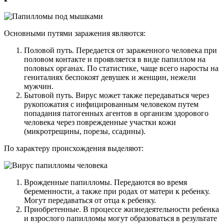
Основными путями заражения являются:
Половой путь. Передается от зараженного человека при
половом контакте и проявляется в виде папиллом на
половых органах. По статистике, чаще всего наросты на
гениталиях беспокоят девушек и женщин, нежели
мужчин.
Бытовой путь. Вирус может также передаваться через
рукопожатия с инфицированным человеком путем
попадания патогенных агентов в организм здорового
человека через поврежденные участки кожи
(микротрещины, порезы, ссадины).
По характеру происхождения выделяют:
Врожденные папилломы. Передаются во время
беременности, а также при родах от матери к ребенку.
Могут передаваться от отца к ребенку.
Приобретенные. В процессе жизнедеятельности ребенка
и взрослого папилломы могут образоваться в результате