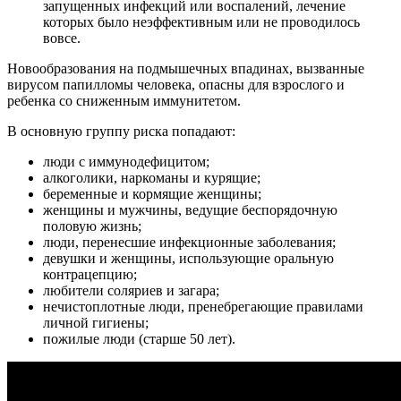
запущенных инфекций или воспалений, лечение
которых было неэффективным или не проводилось
вовсе.
Новообразования на подмышечных впадинах, вызванные
вирусом папилломы человека, опасны для взрослого и
ребенка со сниженным иммунитетом.
В основную группу риска попадают:
люди с иммунодефицитом;
алкоголики, наркоманы и курящие;
беременные и кормящие женщины;
женщины и мужчины, ведущие беспорядочную
половую жизнь;
люди, перенесшие инфекционные заболевания;
девушки и женщины, использующие оральную
контрацепцию;
любители соляриев и загара;
нечистоплотные люди, пренебрегающие правилами
личной гигиены;
пожилые люди (старше 50 лет).