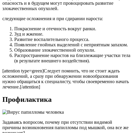
опасность и в будущем могут провоцировать развитие
злокачественных опухолей.
следующие осложнения и при сдирании нароста:
Покраснение и отечность вокруг ранки.
Зуд и жжение.
Развитие воспалительного процесса.
Появление гнойных выделений с неприятным запахом.
Образование злокачественной опухоли.
Распространение наростов на близлежащие участки тела
(в результате внешнего воздействия).
[attention type=green]Следует помнить, что не стоит ждать
осложнений, а сразу при обнаружении новообразования
нужно обращаться к специалисту, чтобы своевременно начать
лечение.[/attention]
Профилактика
Задаваясь вопросом, почему при отсутствии видимой
причины возникновения папилломы под мышкой, она все же
возникает?