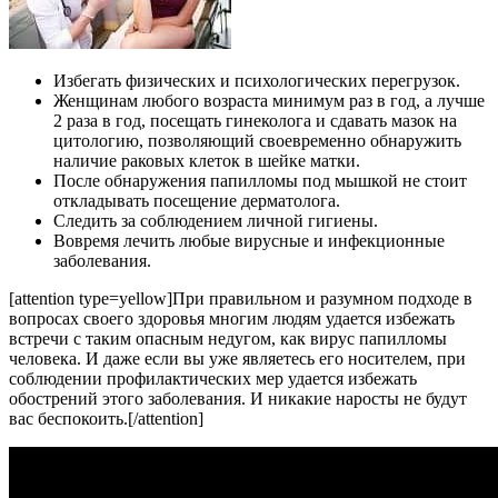
Избегать физических и психологических перегрузок.
Женщинам любого возраста минимум раз в год, а лучше
2 раза в год, посещать гинеколога и сдавать мазок на
цитологию, позволяющий своевременно обнаружить
наличие раковых клеток в шейке матки.
После обнаружения папилломы под мышкой не стоит
откладывать посещение дерматолога.
Следить за соблюдением личной гигиены.
Вовремя лечить любые вирусные и инфекционные
заболевания.
[attention type=yellow]При правильном и разумном подходе в
вопросах своего здоровья многим людям удается избежать
встречи с таким опасным недугом, как вирус папилломы
человека. И даже если вы уже являетесь его носителем, при
соблюдении профилактических мер удается избежать
обострений этого заболевания. И никакие наросты не будут
вас беспокоить.[/attention]