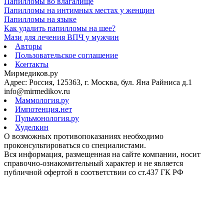
Папилломы во влагалище
Папилломы на интимных местах у женщин
Папилломы на языке
Как удалить папилломы на шее?
Мази для лечения ВПЧ у мужчин
Авторы
Пользовательское соглашение
Контакты
Мирмедиков.ру
Адрес: Россия, 125363, г. Москва, бул. Яна Райниса д.1
info@mirmedikov.ru
Маммология.ру
Импотенция.нет
Пульмонология.ру
Худелкин
О возможных противопоказаниях необходимо
проконсультироваться со специалистами.
Вся информация, размещенная на сайте компании, носит
справочно-ознакомительный характер и не является
публичной офертой в соответствии со ст.437 ГК РФ