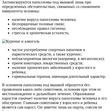
Активизируются папилломы под мышкой лишь при
определенных обстоятельствах, связанных со снижением
иммунитета человека:
наличие вируса папилломы человека;
беспорядочные половые связи;
несоблюдение правил гигиены;
стрессы и хроническая усталость;
частое употребление спиртных напитков и
наркотических средств, а также курение;
неблагоприятная экология (например, в мегаполисах);
прием некоторых лекарственных средств;
наличие хронических заболеваний у взрослого и
ребенка;
гормональная терапия, имеющая длительный характер.
В основном папиллома под мышкой образуется без
проявления каких-либо симптомов, осложняя при этом ее
местонахождение и дальнейшее лечение. Образование
наростов означает наличие вируса папилломы человека и его
обострение. Главным симптомом у взрослого и ребенка
является сам нарост. Он заметен лишь на ощупь, совсем не