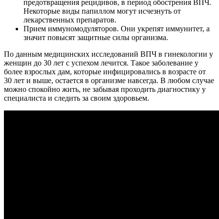
предотвращения рецидивов, в период обострения ВПЧ.
Некоторые виды папиллом могут исчезнуть от
лекарственных препаратов.
Прием иммуномодуляторов. Они укрепят иммунитет, а
значит повысят защитные силы организма.
По данным медицинских исследований ВПЧ в гинекологии у
женщин до 30 лет с успехом лечится. Такое заболевание у
более взрослых дам, которые инфицировались в возрасте от
30 лет и выше, остается в организме навсегда. В любом случае
можно спокойно жить, не забывая проходить диагностику у
специалиста и следить за своим здоровьем.