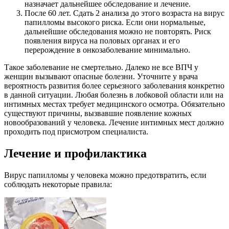
назначает дальнейшее обследование и лечение.
После 60 лет. Сдать 2 анализа до этого возраста на вирус
папилломы высокого риска. Если они нормальные,
дальнейшие обследования можно не повторять. Риск
появления вируса на половых органах и его
перерождение в онкозаболевание минимально.
Такое заболевание не смертельно. Далеко не все ВПЧ у
женщин вызывают опасные болезни. Уточните у врача
вероятность развития более серьезного заболевания конкретно
в данной ситуации. Любая болезнь в лобковой области или на
интимных местах требует медицинского осмотра. Обязательно
существуют причины, вызвавшие появление кожных
новообразований у человека. Лечение интимных мест должно
проходить под присмотром специалиста.
Лечение и профилактика
Вирус папилломы у человека можно предотвратить, если
соблюдать некоторые правила: