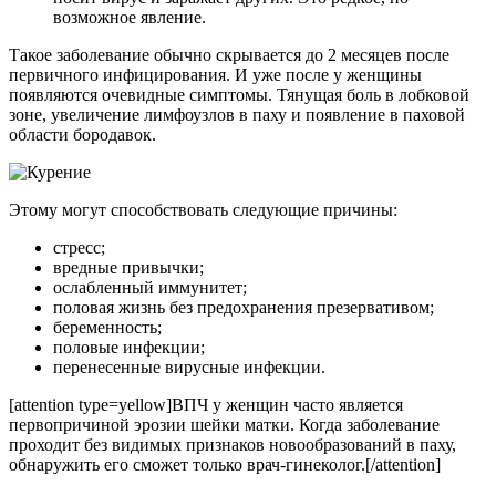
возможное явление.
Такое заболевание обычно скрывается до 2 месяцев после
первичного инфицирования. И уже после у женщины
появляются очевидные симптомы. Тянущая боль в лобковой
зоне, увеличение лимфоузлов в паху и появление в паховой
области бородавок.
Этому могут способствовать следующие причины:
стресс;
вредные привычки;
ослабленный иммунитет;
половая жизнь без предохранения презервативом;
беременность;
половые инфекции;
перенесенные вирусные инфекции.
[attention type=yellow]ВПЧ у женщин часто является
первопричиной эрозии шейки матки. Когда заболевание
проходит без видимых признаков новообразований в паху,
обнаружить его сможет только врач-гинеколог.[/attention]