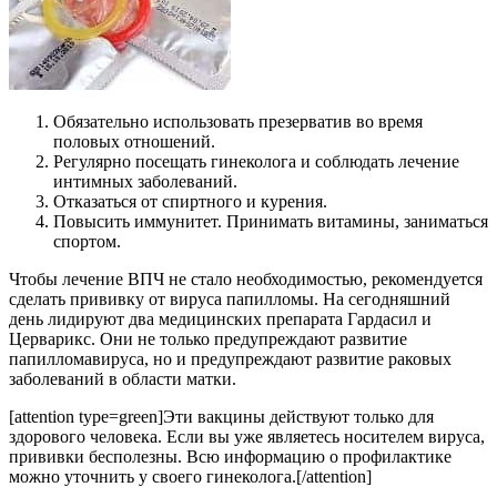
Обязательно использовать презерватив во время
половых отношений.
Регулярно посещать гинеколога и соблюдать лечение
интимных заболеваний.
Отказаться от спиртного и курения.
Повысить иммунитет. Принимать витамины, заниматься
спортом.
Чтобы лечение ВПЧ не стало необходимостью, рекомендуется
сделать прививку от вируса папилломы. На сегодняшний
день лидируют два медицинских препарата Гардасил и
Церварикс. Они не только предупреждают развитие
папилломавируса, но и предупреждают развитие раковых
заболеваний в области матки.
[attention type=green]Эти вакцины действуют только для
здорового человека. Если вы уже являетесь носителем вируса,
прививки бесполезны. Всю информацию о профилактике
можно уточнить у своего гинеколога.[/attention]