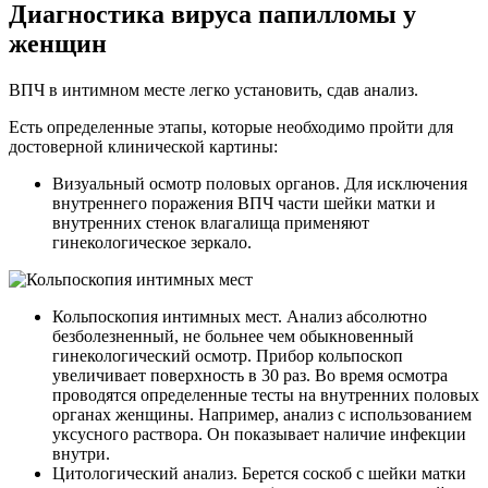
Диагностика вируса папилломы у
женщин
ВПЧ в интимном месте легко установить, сдав анализ.
Есть определенные этапы, которые необходимо пройти для
достоверной клинической картины:
Визуальный осмотр половых органов. Для исключения
внутреннего поражения ВПЧ части шейки матки и
внутренних стенок влагалища применяют
гинекологическое зеркало.
Кольпоскопия интимных мест. Анализ абсолютно
безболезненный, не больнее чем обыкновенный
гинекологический осмотр. Прибор кольпоскоп
увеличивает поверхность в 30 раз. Во время осмотра
проводятся определенные тесты на внутренних половых
органах женщины. Например, анализ с использованием
уксусного раствора. Он показывает наличие инфекции
внутри.
Цитологический анализ. Берется соскоб с шейки матки