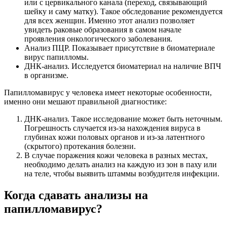
или с цервикального канала (переход, связывающий
шейку и саму матку). Такое обследование рекомендуется
для всех женщин. Именно этот анализ позволяет
увидеть раковые образования в самом начале
проявления онкологического заболевания.
Анализ ПЦР. Показывает присутствие в биоматериале
вирус папилломы.
ДНК-анализ. Исследуется биоматериал на наличие ВПЧ
в организме.
Папилломавирус у человека имеет некоторые особенности,
именно они мешают правильной диагностике:
ДНК-анализ. Такое исследование может быть неточным.
Погрешность случается из-за нахождения вируса в
глубинах кожи половых органов и из-за латентного
(скрытого) протекания болезни.
В случае поражения кожи человека в разных местах,
необходимо делать анализ на каждую из зон в паху или
на теле, чтобы выявить штаммы возбудителя инфекции.
Когда сдавать анализы на
папилломавирус?