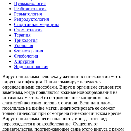
Пульмонология
Реабилитология
Ревматология
Репродуктология
Спортивная медицина
Стоматология
Терапия
Трихология
Урология
Физиотерапия
Флебология
Хирургия
Эндокринология
Вирус папилломы человека у женщин в гинекологии − это
вирусная инфекция. Папилломавирус передается
определенными способами. Вирус в организме становится
заметным, когда появляются кожные новообразования на
интимных местах. Это остроконечные кондиломы на
слизистой женских половых органов. Если папиллома
поселилась на шейке матки, диагностировать ее сможет
только гинеколог при осмотре на гинекологическом кресле.
Вирус папилломы несет опасность, иногда этот вид
перерождается в онкозаболевание. Существуют
доказательства, подтверждающее связь этого вируса с раком