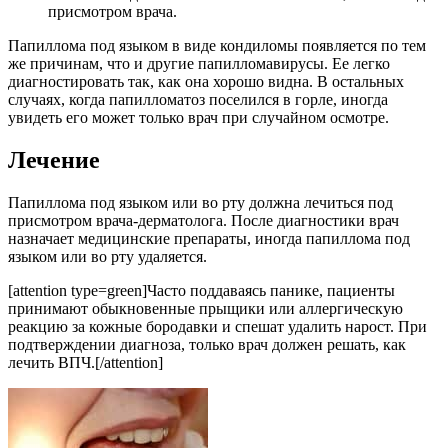
присмотром врача.
Папиллома под языком в виде кондиломы появляется по тем
же причинам, что и другие папилломавирусы. Ее легко
диагностировать так, как она хорошо видна. В остальных
случаях, когда папилломатоз поселился в горле, иногда
увидеть его может только врач при случайном осмотре.
Лечение
Папиллома под языком или во рту должна лечиться под
присмотром врача-дерматолога. После диагностики врач
назначает медицинские препараты, иногда папиллома под
языком или во рту удаляется.
[attention type=green]Часто поддаваясь панике, пациенты
принимают обыкновенные прыщики или аллергическую
реакцию за кожные бородавки и спешат удалить нарост. При
подтверждении диагноза, только врач должен решать, как
лечить ВПЧ.[/attention]