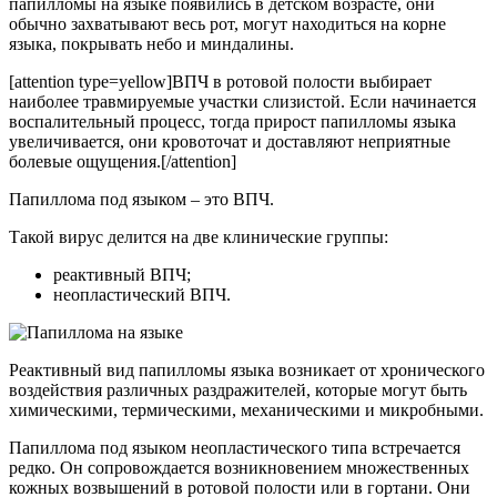
папилломы на языке появились в детском возрасте, они
обычно захватывают весь рот, могут находиться на корне
языка, покрывать небо и миндалины.
[attention type=yellow]ВПЧ в ротовой полости выбирает
наиболее травмируемые участки слизистой. Если начинается
воспалительный процесс, тогда прирост папилломы языка
увеличивается, они кровоточат и доставляют неприятные
болевые ощущения.[/attention]
Папиллома под языком – это ВПЧ.
Такой вирус делится на две клинические группы:
реактивный ВПЧ;
неопластический ВПЧ.
Реактивный вид папилломы языка возникает от хронического
воздействия различных раздражителей, которые могут быть
химическими, термическими, механическими и микробными.
Папиллома под языком неопластического типа встречается
редко. Он сопровождается возникновением множественных
кожных возвышений в ротовой полости или в гортани. Они