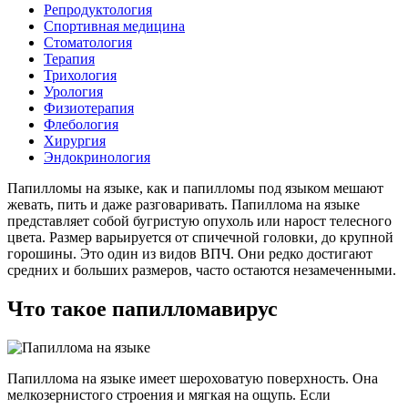
Репродуктология
Спортивная медицина
Стоматология
Терапия
Трихология
Урология
Физиотерапия
Флебология
Хирургия
Эндокринология
Папилломы на языке, как и папилломы под языком мешают
жевать, пить и даже разговаривать. Папиллома на языке
представляет собой бугристую опухоль или нарост телесного
цвета. Размер варьируется от спичечной головки, до крупной
горошины. Это один из видов ВПЧ. Они редко достигают
средних и больших размеров, часто остаются незамеченными.
Что такое папилломавирус
Папиллома на языке имеет шероховатую поверхность. Она
мелкозернистого строения и мягкая на ощупь. Если