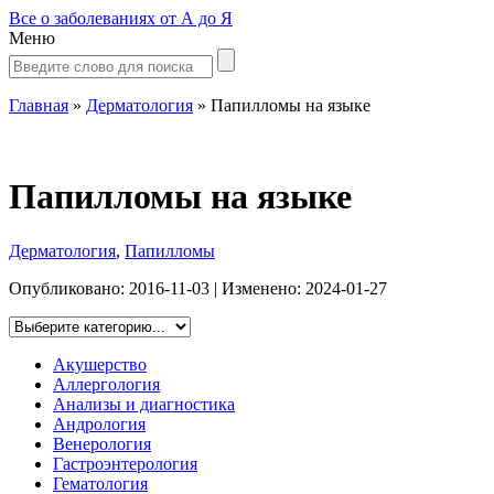
Все о заболеваниях от А до Я
Меню
Главная
»
Дерматология
»
Папилломы на языке
Папилломы на языке
Дерматология
,
Папилломы
Опубликовано:
2016-11-03
| Изменено:
2024-01-27
Акушерство
Аллергология
Анализы и диагностика
Андрология
Венерология
Гастроэнтерология
Гематология