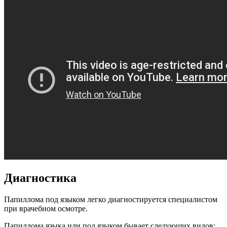
Диагностика
Папиллома под языком легко диагностируется специалистом
при врачебном осмотре.
Папиллома языка или под языком бывает следующих видов: