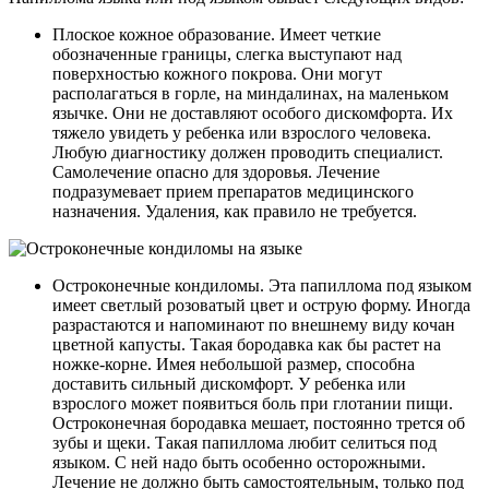
Плоское кожное образование. Имеет четкие
обозначенные границы, слегка выступают над
поверхностью кожного покрова. Они могут
располагаться в горле, на миндалинах, на маленьком
язычке. Они не доставляют особого дискомфорта. Их
тяжело увидеть у ребенка или взрослого человека.
Любую диагностику должен проводить специалист.
Самолечение опасно для здоровья. Лечение
подразумевает прием препаратов медицинского
назначения. Удаления, как правило не требуется.
Остроконечные кондиломы. Эта папиллома под языком
имеет светлый розоватый цвет и острую форму. Иногда
разрастаются и напоминают по внешнему виду кочан
цветной капусты. Такая бородавка как бы растет на
ножке-корне. Имея небольшой размер, способна
доставить сильный дискомфорт. У ребенка или
взрослого может появиться боль при глотании пищи.
Остроконечная бородавка мешает, постоянно трется об
зубы и щеки. Такая папиллома любит селиться под
языком. С ней надо быть особенно осторожными.
Лечение не должно быть самостоятельным, только под