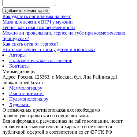
Добавить комментарий
Как удалить папилломы на шее?
Мази для лечения ВПЧ у мужчин
Герпес как симптом беременности
Можно ли прокалывать герпес на губе при косметических
процедурах?
Как снять отек от герпеса?
Что такое герпес 5 типа у детей и взрослых?
Авторы
Пользовательское соглашение
Контакты
Мирмедиков.ру
Адрес: Россия, 125363, г. Москва, бул. Яна Райниса д.1
info@mirmedikov.ru
Маммология.ру
Импотенция.нет
Пульмонология.ру
Худелкин
О возможных противопоказаниях необходимо
проконсультироваться со специалистами.
Вся информация, размещенная на сайте компании, носит
справочно-ознакомительный характер и не является
публичной офертой в соответствии со ст.437 ГК РФ