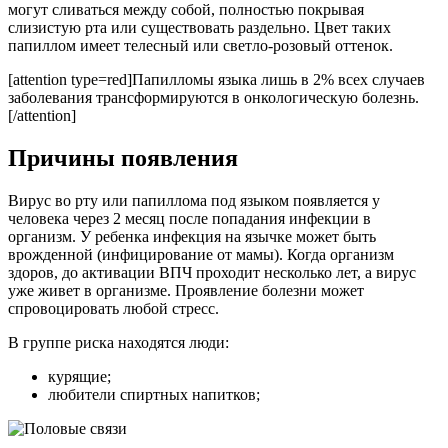
могут сливаться между собой, полностью покрывая
слизистую рта или существовать раздельно. Цвет таких
папиллом имеет телесный или светло-розовый оттенок.
[attention type=red]Папилломы языка лишь в 2% всех случаев
заболевания трансформируются в онкологическую болезнь.
[/attention]
Причины появления
Вирус во рту или папиллома под языком появляется у
человека через 2 месяц после попадания инфекции в
организм. У ребенка инфекция на язычке может быть
врожденной (инфицирование от мамы). Когда организм
здоров, до активации ВПЧ проходит несколько лет, а вирус
уже живет в организме. Проявление болезни может
спровоцировать любой стресс.
В группе риска находятся люди:
курящие;
любители спиртных напитков;