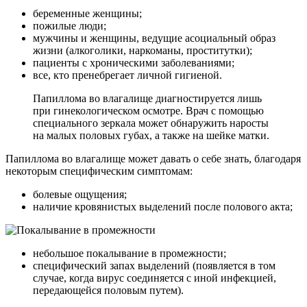
беременные женщины;
пожилые люди;
мужчины и женщины, ведущие асоциальный образ
жизни (алкоголики, наркоманы, проститутки);
пациенты с хроническими заболеваниями;
все, кто пренебрегает личной гигиеной.
Папиллома во влагалище диагностируется лишь
при гинекологическом осмотре. Врач с помощью
специального зеркала может обнаружить наросты
на малых половых губах, а также на шейке матки.
Папиллома во влагалище может давать о себе знать, благодаря
некоторым специфическим симптомам:
болевые ощущения;
наличие кровянистых выделений после полового акта;
небольшое покалывание в промежности;
специфический запах выделений (появляется в том
случае, когда вирус соединяется с иной инфекцией,
передающейся половым путем).