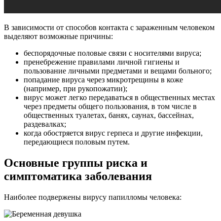
В зависимости от способов контакта с зараженным человеком
выделяют возможные причины:
беспорядочные половые связи с носителями вируса;
пренебрежение правилами личной гигиены и
пользование личными предметами и вещами больного;
попадание вируса через микротрещины в коже
(например, при рукопожатии);
вирус может легко передаваться в общественных местах
через предметы общего пользования, в том числе в
общественных туалетах, банях, саунах, бассейнах,
раздевалках;
когда обостряется вирус герпеса и другие инфекции,
передающиеся половым путем.
Основные группы риска и
симптоматика заболевания
Наиболее подвержены вирусу папилломы человека: