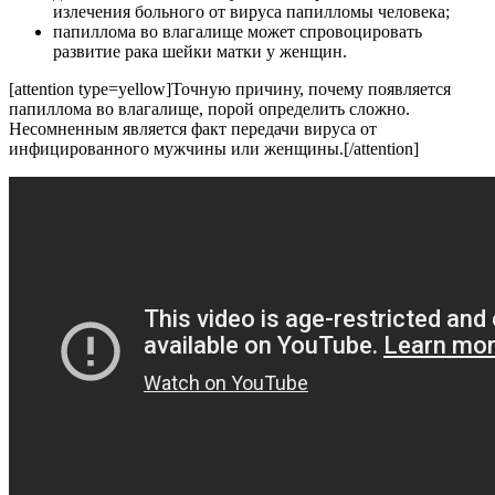
излечения больного от вируса папилломы человека;
папиллома во влагалище может спровоцировать
развитие рака шейки матки у женщин.
[attention type=yellow]Точную причину, почему появляется
папиллома во влагалище, порой определить сложно.
Несомненным является факт передачи вируса от
инфицированного мужчины или женщины.[/attention]