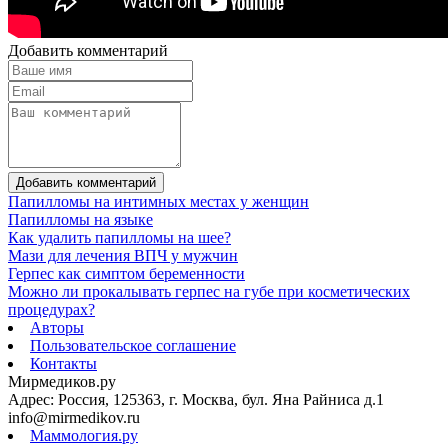
Добавить комментарий
Добавить комментарий
Папилломы на интимных местах у женщин
Папилломы на языке
Как удалить папилломы на шее?
Мази для лечения ВПЧ у мужчин
Герпес как симптом беременности
Можно ли прокалывать герпес на губе при косметических
процедурах?
Авторы
Пользовательское соглашение
Контакты
Мирмедиков.ру
Адрес: Россия, 125363, г. Москва, бул. Яна Райниса д.1
info@mirmedikov.ru
Маммология.ру