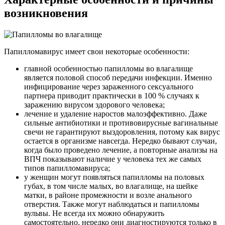
возникновения
Папилломавирус имеет свои некоторые особенности:
главной особенностью папилломы во влагалище
является половой способ передачи инфекции. Именно
инфицирование через зараженного сексуального
партнера приводит практически в 100 % случаях к
заражению вирусом здорового человека;
лечение и удаление наростов малоэффективно. Даже
сильные антибиотики и противовирусные вагинальные
свечи не гарантируют выздоровления, потому как вирус
остается в организме навсегда. Нередко бывают случаи,
когда было проведено лечение, а повторные анализы на
ВПЧ показывают наличие у человека тех же самых
типов папилломавируса;
у женщин могут появляться папилломы на половых
губах, в том числе малых, во влагалище, на шейке
матки, в районе промежности и возле анального
отверстия. Также могут наблюдаться и папилломы
вульвы. Не всегда их можно обнаружить
самостоятельно, нередко они диагностируются только в