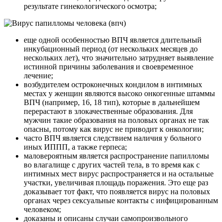
результате гинекологического осмотра;
еще одной особенностью ВПЧ является длительный
инкубационный период (от нескольких месяцев до
нескольких лет), что значительно затрудняет выявление
истинной причины заболевания и своевременное
лечение;
возбудителем остроконечных кондилом в интимных
местах у женщин являются высоко онкогенные штаммы
ВПЧ (например, 16, 18 тип), которые в дальнейшем
перерастают в злокачественные образования. Для
мужчин такие образования на половых органах не так
опасны, потому как вирус не приводит к онкологии;
часто ВПЧ является следствием наличия у больного
иных ИППП, а также герпеса;
маловероятным является распространение папилломы
во влагалище с других частей тела, в то время как с
интимных мест вирус распространяется и на остальные
участки, увеличивая площадь поражения. Это еще раз
доказывает тот факт, что появляется вирус на половых
органах через сексуальные контакты с инфицированным
человеком;
доказаны и описаны случаи самопроизвольного