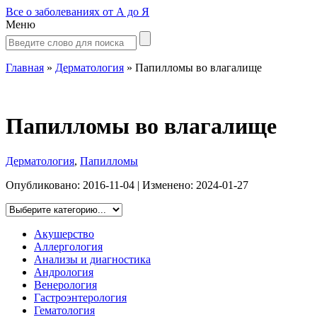
Все о заболеваниях от А до Я
Меню
Главная
»
Дерматология
»
Папилломы во влагалище
Папилломы во влагалище
Дерматология
,
Папилломы
Опубликовано:
2016-11-04
| Изменено:
2024-01-27
Акушерство
Аллергология
Анализы и диагностика
Андрология
Венерология
Гастроэнтерология
Гематология