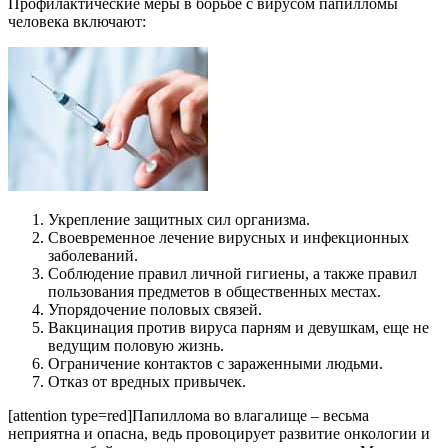
Профилактические меры в борьбе с вирусом папилломы
человека включают:
Укрепление защитных сил организма.
Своевременное лечение вирусных и инфекционных
заболеваний.
Соблюдение правил личной гигиены, а также правил
пользования предметов в общественных местах.
Упорядочение половых связей.
Вакцинация против вируса парням и девушкам, еще не
ведущим половую жизнь.
Ограничение контактов с зараженными людьми.
Отказ от вредных привычек.
[attention type=red]Папиллома во влагалище – весьма
неприятна и опасна, ведь провоцирует развитие онкологии и