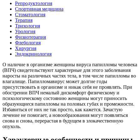
Репродуктология
Спортивная медицина
Стоматология
Терапия
Трихология
Урология
Физиотерапия
Флебология
Хирургия
Эндокринология
О наличие в организме женщины вируса папилломы человека
(ВПЧ) свидетельствуют характерные для этого заболевания
наросты на различных частях тела, в том числе папилломы во
влагалище. Папилломавирус может долгие годы
присутствовать в организме и никак себя не проявлять. При
обострении ВПЧ немалый дискомфорт физическому и
психологическому состоянию женщины могут приносить
образующиеся папилломы на половых губах и промежности.
Избавиться от них не так просто, как кажется. Зачастую
лечение не помогает, а новообразования могут появляться
снова и снова, перерастая в будущем в злокачественную
опухоль.
Характерные особенности и причины