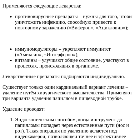
Применяются следующие лекарства:
противовирусные препараты – нужны для того, чтобы
уничтожить инфекцию, способную привести к
повторному заражению («Виферон», «Ацикловир»);
иммуномодуляторы – укрепляют иммунитет
(«Амиксин», «Интерферон»);
витамины – улучшают общее состояние, участвуют в
процессах, происходящих в организме.
Лекарственные препараты подбираются индивидуально.
Существует только один кардинальный вариант лечения –
удаление путём хирургического вмешательства. Применяют
три варианта удаления папиллом в пищеводной трубке.
Удаление проводят:
Эндоскопическим способом, когда инструмент до
папилломы попадает через естественные пути (нос и
рот). Такая операция по удалению делается под
видеокамерой, позволяющей точнее и эффективнее