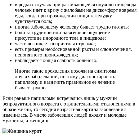
в редких случаях при развивающейся опухоли пищевода
человек идёт к врачу с жалобами на дискомфорт вовремя
еды, когда при прохождении пищи к желудку
чувствуется боль;
иногда заболевшему человеку бывает трудно глотать;
боли за грудиной или навязчивое ощущение
присутствие инородного тела в пищеводе;
часто возникает неприятная отрыжка;
есть примеры необоснованной рвоты и слюнотечения,
непонятного происхождения;
наблюдается общая слабость больного.
Иногда такие проявления похожи на симптомы
других заболеваний, поэтому диагностировать
папиллому и назначить правильное её лечение
бывает трудно.
Если раньше папилломы встречались лишь у мужчин
репродуктивного возраста с отрицательными отклонениями в
образе жизни, то сегодня возрастная картина заболевания
изменилась. В число заболевших людей входят и молодые
мужчины, и женщины.