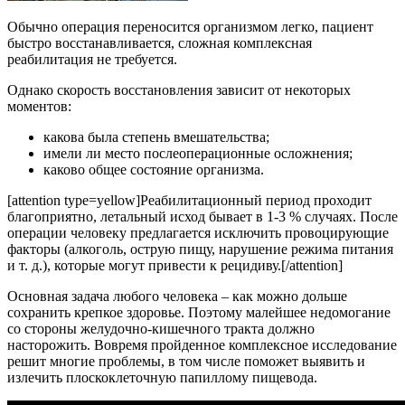
Обычно операция переносится организмом легко, пациент
быстро восстанавливается, сложная комплексная
реабилитация не требуется.
Однако скорость восстановления зависит от некоторых
моментов:
какова была степень вмешательства;
имели ли место послеоперационные осложнения;
каково общее состояние организма.
[attention type=yellow]Реабилитационный период проходит
благоприятно, летальный исход бывает в 1-3 % случаях. После
операции человеку предлагается исключить провоцирующие
факторы (алкоголь, острую пищу, нарушение режима питания
и т. д.), которые могут привести к рецидиву.[/attention]
Основная задача любого человека – как можно дольше
сохранить крепкое здоровье. Поэтому малейшее недомогание
со стороны желудочно-кишечного тракта должно
насторожить. Вовремя пройденное комплексное исследование
решит многие проблемы, в том числе поможет выявить и
излечить плоскоклеточную папиллому пищевода.