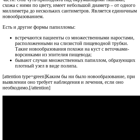
схожа с ними по цвету, имеет небольшой диаметр – от одного
миллиметра до нескольких сантиметров. Является единичным
новообразованием.
Есть и другие формы папилломы:
встречаются пациенты со множественными наростами,
расположенными на слизистой пищеводной трубки.
Такие новообразования похожи на куст с веточками-
ворсинками из эпителия пищевода;
бывают случаи множественных папиллом, образующих
плотный узел в виде полипа.
[attention type=green]Каким бы ни было новообразование, при
выявлении оно требует наблюдения и лечения, если оно
необходимо.[/attention]