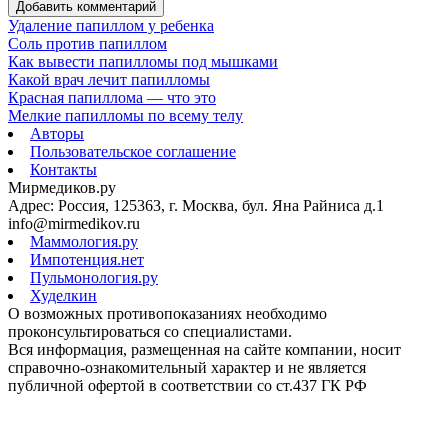
Добавить комментарий
Удаление папиллом у ребенка
Соль против папиллом
Как вывести папилломы под мышками
Какой врач лечит папилломы
Красная папиллома — что это
Мелкие папилломы по всему телу
Авторы
Пользовательское соглашение
Контакты
Мирмедиков.ру
Адрес: Россия, 125363, г. Москва, бул. Яна Райниса д.1
info@mirmedikov.ru
Маммология.ру
Импотенция.нет
Пульмонология.ру
Худелкин
О возможных противопоказаниях необходимо
проконсультироваться со специалистами.
Вся информация, размещенная на сайте компании, носит
справочно-ознакомительный характер и не является
публичной офертой в соответствии со ст.437 ГК РФ