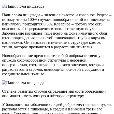
Папиллома пищевода – явление нечастое и коварное. Редкое –
потому что на 100% случаев новообразований в пищеводе на
папиллому приходится 0,5%. Коварное – потому что есть
опасность её перерождения в злокачественную опухоль.
Заболевание возникает чаще всего на фоне иммунного сбоя
из-за повреждения слизистой пищеводной трубки вирусом
папилломы. Он вызывает изменение в структуре клеток
ткани, которое проявляется в разрастании эпителия.
Новообразование представляет собой доброкачественную
опухоль сосочкообразной структуры с неровной
поверхностью, состоящую из плоского эпителия, который
разрастается, и стромы, являющейся основой с сосудами и
соединительной тканью.
Степень развития стромы определяет мягкость образования,
оно может иметь мягкую и жёсткую структуру.
У большинства заболевших людей доброкачественная опухоль
располагается в пищеводе, в средней и нижней трети его
части. Она чуть приподнята над окружающими тканями,