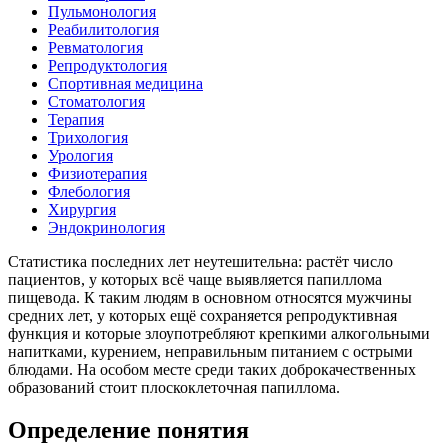
Пульмонология
Реабилитология
Ревматология
Репродуктология
Спортивная медицина
Стоматология
Терапия
Трихология
Урология
Физиотерапия
Флебология
Хирургия
Эндокринология
Статистика последних лет неутешительна: растёт число
пациентов, у которых всё чаще выявляется папиллома
пищевода. К таким людям в основном относятся мужчины
средних лет, у которых ещё сохраняется репродуктивная
функция и которые злоупотребляют крепкими алкогольными
напитками, курением, неправильным питанием с острыми
блюдами. На особом месте среди таких доброкачественных
образований стоит плоскоклеточная папиллома.
Определение понятия