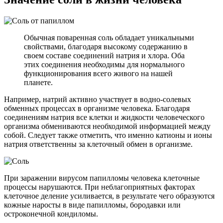
Обычная поваренная соль обладает уникальными
свойствами, благодаря высокому содержанию в
своем составе соединений натрия и хлора. Оба
этих соединения необходимы для нормального
функционирования всего живого на нашей
планете.
Например, натрий активно участвует в водно-солевых
обменных процессах в организме человека. Благодаря
соединениям натрия все клетки и жидкости человеческого
организма обмениваются необходимой информацией между
собой. Следует также отметить, что именно катионы и ионы
натрия ответственны за клеточный обмен в организме.
При заражении вирусом папилломы человека клеточные
процессы нарушаются. При неблагоприятных факторах
клеточное деление усиливается, в результате чего образуются
кожные наросты в виде папилломы, бородавки или
остроконечной кондиломы.