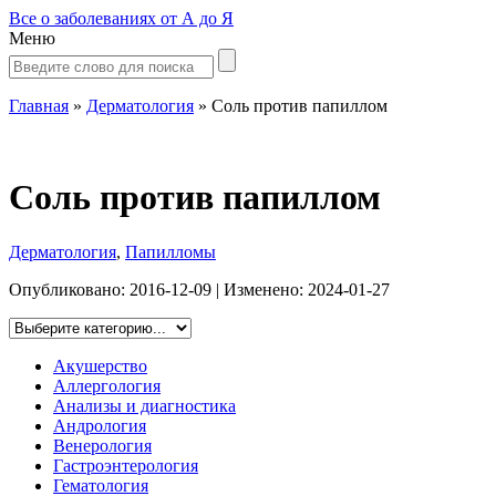
Все о заболеваниях от А до Я
Меню
Главная
»
Дерматология
»
Соль против папиллом
Соль против папиллом
Дерматология
,
Папилломы
Опубликовано:
2016-12-09
| Изменено:
2024-01-27
Акушерство
Аллергология
Анализы и диагностика
Андрология
Венерология
Гастроэнтерология
Гематология