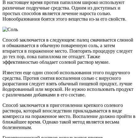
В настоящее время против папиллом широко используют
различные подручные средства. Одним из доступных и
простых способов является лечение нароста солью.
Новообразования боятся этого вещества из-за его свойств.
Способ заключается в следующем: палец смачивается слюной
и обмакивается в обычную поваренную соль, а затем
втирается в пораженное место. Повторять процедуру следует
до тех пор, пока папиллома не отпадет. Также
эффективностью обладает солевой раствор мумие.
Известен еще один способ использования этого подручного
средства. Против снятия воспаления солью с вирусного
разрастания следует взять обычный пищевой продукт, лучше
йодированный или морской. Не нужно использовать продукт
с различными добавками в его составе.
Способ заключается в приготовлении крепкого солевого
раствора, который впоследствии прикладывается в виде
компресса на пораженное место. Воспаление должно пройти в
ближайшее время. Однако такой метод является весьма
болезненным.
Гипертонический раствор используется против