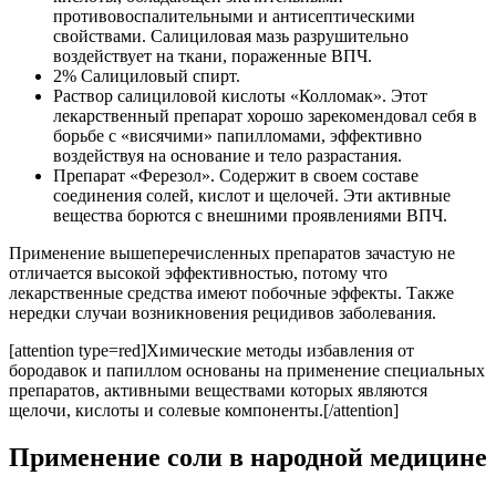
противовоспалительными и антисептическими
свойствами. Салициловая мазь разрушительно
воздействует на ткани, пораженные ВПЧ.
2% Салициловый спирт.
Раствор салициловой кислоты «Колломак». Этот
лекарственный препарат хорошо зарекомендовал себя в
борьбе с «висячими» папилломами, эффективно
воздействуя на основание и тело разрастания.
Препарат «Ферезол». Содержит в своем составе
соединения солей, кислот и щелочей. Эти активные
вещества борются с внешними проявлениями ВПЧ.
Применение вышеперечисленных препаратов зачастую не
отличается высокой эффективностью, потому что
лекарственные средства имеют побочные эффекты. Также
нередки случаи возникновения рецидивов заболевания.
[attention type=red]Химические методы избавления от
бородавок и папиллом основаны на применение специальных
препаратов, активными веществами которых являются
щелочи, кислоты и солевые компоненты.[/attention]
Применение соли в народной медицине