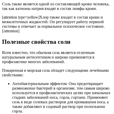
Соль также является одной из составляющей крови человека,
так как катионы натрия входят в состав лимфы крови.
[attention type=yellow]Хлор также входит в состав крови и
межклеточных жидкостей. Он регулирует работу нервной
системы и отвечает за нормальное психическое состояние.
[/attention]
Полезные свойства соли
Всем известно, что обычная соль является отличным
натуральным антисептиком и широко применяется в
профилактике многих заболеваний.
Поваренная и морская соль обладет следующими лечебными
свойствами:
Антибактериальным эффектом. Она предотвращает
размножение бактерий в организме, тем самым широко
используется в профилактических целях при начальных
стадиях заболеваний носа, горла, гортани. Применяют
соль в виде солевых растворов для промывания носа, а
также добавляют в содовый раствор при полоскании
горла.