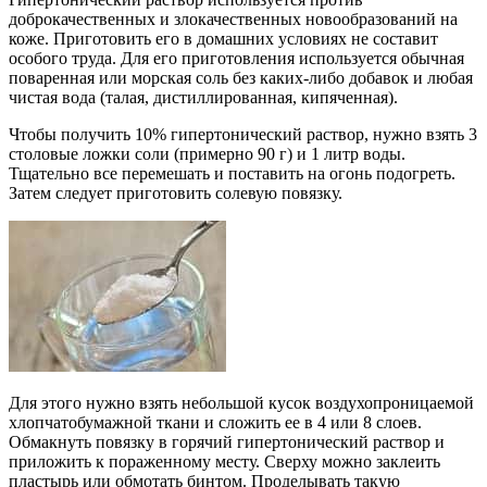
доброкачественных и злокачественных новообразований на
коже. Приготовить его в домашних условиях не составит
особого труда. Для его приготовления используется обычная
поваренная или морская соль без каких-либо добавок и любая
чистая вода (талая, дистиллированная, кипяченная).
Чтобы получить 10% гипертонический раствор, нужно взять 3
столовые ложки соли (примерно 90 г) и 1 литр воды.
Тщательно все перемешать и поставить на огонь подогреть.
Затем следует приготовить солевую повязку.
Для этого нужно взять небольшой кусок воздухопроницаемой
хлопчатобумажной ткани и сложить ее в 4 или 8 слоев.
Обмакнуть повязку в горячий гипертонический раствор и
приложить к пораженному месту. Сверху можно заклеить
пластырь или обмотать бинтом. Проделывать такую