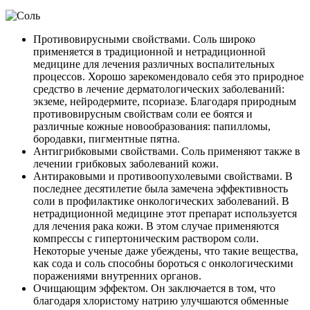
Противовирусными свойствами. Соль широко
применяется в традиционной и нетрадиционной
медицине для лечения различных воспалительных
процессов. Хорошо зарекомендовало себя это природное
средство в лечение дерматологических заболеваний:
экземе, нейродермите, псориазе. Благодаря природным
противовирусным свойствам соли ее боятся и
различные кожные новообразования: папилломы,
бородавки, пигментные пятна.
Антигрибковыми свойствами. Соль применяют также в
лечении грибковых заболеваний кожи.
Антираковыми и противоопухолевыми свойствами. В
последнее десятилетие была замечена эффективность
соли в профилактике онкологических заболеваний. В
нетрадиционной медицине этот препарат используется
для лечения рака кожи. В этом случае применяются
компрессы с гипертоническим раствором соли.
Некоторые ученые даже убеждены, что такие вещества,
как сода и соль способны бороться с онкологическими
поражениями внутренних органов.
Очищающим эффектом. Он заключается в том, что
благодаря хлористому натрию улучшаются обменные