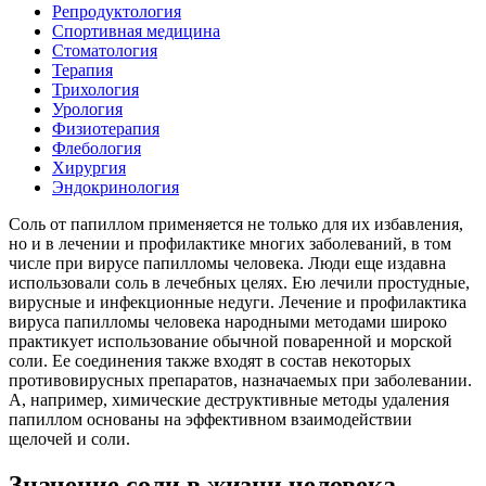
Репродуктология
Спортивная медицина
Стоматология
Терапия
Трихология
Урология
Физиотерапия
Флебология
Хирургия
Эндокринология
Соль от папиллом применяется не только для их избавления,
но и в лечении и профилактике многих заболеваний, в том
числе при вирусе папилломы человека. Люди еще издавна
использовали соль в лечебных целях. Ею лечили простудные,
вирусные и инфекционные недуги. Лечение и профилактика
вируса папилломы человека народными методами широко
практикует использование обычной поваренной и морской
соли. Ее соединения также входят в состав некоторых
противовирусных препаратов, назначаемых при заболевании.
А, например, химические деструктивные методы удаления
папиллом основаны на эффективном взаимодействии
щелочей и соли.
Значение соли в жизни человека