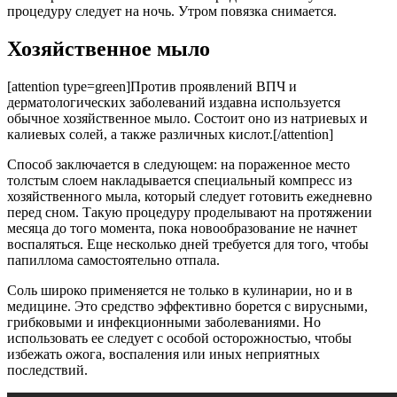
процедуру следует на ночь. Утром повязка снимается.
Хозяйственное мыло
[attention type=green]Против проявлений ВПЧ и
дерматологических заболеваний издавна используется
обычное хозяйственное мыло. Состоит оно из натриевых и
калиевых солей, а также различных кислот.[/attention]
Способ заключается в следующем: на пораженное место
толстым слоем накладывается специальный компресс из
хозяйственного мыла, который следует готовить ежедневно
перед сном. Такую процедуру проделывают на протяжении
месяца до того момента, пока новообразование не начнет
воспаляться. Еще несколько дней требуется для того, чтобы
папиллома самостоятельно отпала.
Соль широко применяется не только в кулинарии, но и в
медицине. Это средство эффективно борется с вирусными,
грибковыми и инфекционными заболеваниями. Но
использовать ее следует с особой осторожностью, чтобы
избежать ожога, воспаления или иных неприятных
последствий.