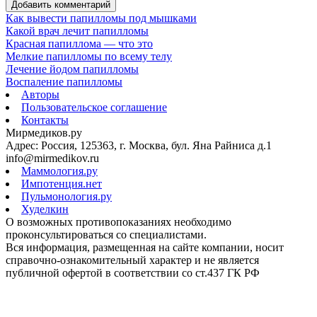
Добавить комментарий
Как вывести папилломы под мышками
Какой врач лечит папилломы
Красная папиллома — что это
Мелкие папилломы по всему телу
Лечение йодом папилломы
Воспаление папилломы
Авторы
Пользовательское соглашение
Контакты
Мирмедиков.ру
Адрес: Россия, 125363, г. Москва, бул. Яна Райниса д.1
info@mirmedikov.ru
Маммология.ру
Импотенция.нет
Пульмонология.ру
Худелкин
О возможных противопоказаниях необходимо
проконсультироваться со специалистами.
Вся информация, размещенная на сайте компании, носит
справочно-ознакомительный характер и не является
публичной офертой в соответствии со ст.437 ГК РФ