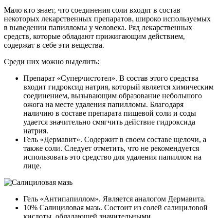
Мало кто знает, что соединения соли входят в состав
некоторых лекарственных препаратов, широко используемых
в выведении папилломы у человека. Ряд лекарственных
средств, которые обладают прижигающим действием,
содержат в себе эти вещества.
Среди них можно выделить:
Препарат «Суперчистотел». В состав этого средства
входит гидроксид натрия, который является химическим
соединением, вызывающим образование небольшого
ожога на месте удаления папилломы. Благодаря
наличию в составе препарата пищевой соли и соды
удается значительно смягчить действие гидроксида
натрия.
Гель «Дермавит». Содержит в своем составе щелочи, а
также соли. Следует отметить, что не рекомендуется
использовать это средство для удаления папиллом на
лице.
Гель «Антипапиллом». Является аналогом Дермавита.
10% Салициловая мазь. Состоит из солей салициловой
кислоты, обладающей значительными