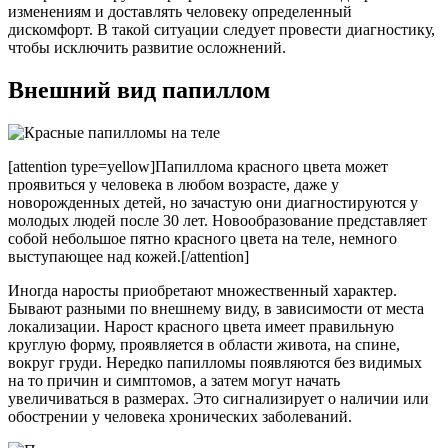
изменениям и доставлять человеку определенный
дискомфорт. В такой ситуации следует провести диагностику,
чтобы исключить развитие осложнений.
Внешний вид папиллом
[attention type=yellow]Папиллома красного цвета может
проявиться у человека в любом возрасте, даже у
новорожденных детей, но зачастую они диагностируются у
молодых людей после 30 лет. Новообразование представляет
собой небольшое пятно красного цвета на теле, немного
выступающее над кожей.[/attention]
Иногда наросты приобретают множественный характер.
Бывают разными по внешнему виду, в зависимости от места
локализации. Нарост красного цвета имеет правильную
круглую форму, проявляется в области живота, на спине,
вокруг груди. Нередко папилломы появляются без видимых
на то причин и симптомов, а затем могут начать
увеличиваться в размерах. Это сигнализирует о наличии или
обострении у человека хронических заболеваний.