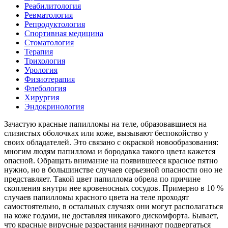
Реабилитология
Ревматология
Репродуктология
Спортивная медицина
Стоматология
Терапия
Трихология
Урология
Физиотерапия
Флебология
Хирургия
Эндокринология
Зачастую красные папилломы на теле, образовавшиеся на
слизистых оболочках или коже, вызывают беспокойство у
своих обладателей. Это связано с окраской новообразования:
многим людям папиллома и бородавка такого цвета кажется
опасной. Обращать внимание на появившееся красное пятно
нужно, но в большинстве случаев серьезной опасности оно не
представляет. Такой цвет папиллома обрела по причине
скопления внутри нее кровеносных сосудов. Примерно в 10 %
случаев папилломы красного цвета на теле проходят
самостоятельно, в остальных случаях они могут располагаться
на коже годами, не доставляя никакого дискомфорта. Бывает,
что красные вирусные разрастания начинают подвергаться