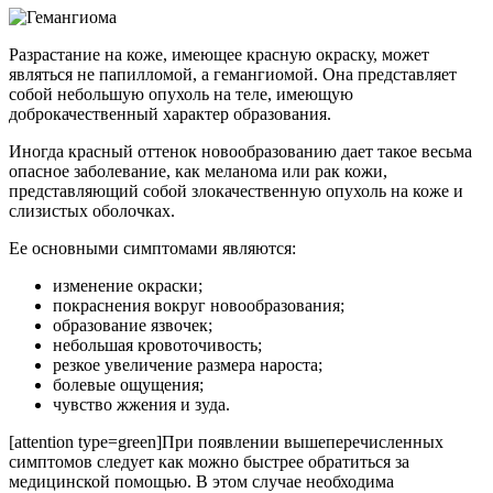
Разрастание на коже, имеющее красную окраску, может
являться не папилломой, а гемангиомой. Она представляет
собой небольшую опухоль на теле, имеющую
доброкачественный характер образования.
Иногда красный оттенок новообразованию дает такое весьма
опасное заболевание, как меланома или рак кожи,
представляющий собой злокачественную опухоль на коже и
слизистых оболочках.
Ее основными симптомами являются:
изменение окраски;
покраснения вокруг новообразования;
образование язвочек;
небольшая кровоточивость;
резкое увеличение размера нароста;
болевые ощущения;
чувство жжения и зуда.
[attention type=green]При появлении вышеперечисленных
симптомов следует как можно быстрее обратиться за
медицинской помощью. В этом случае необходима