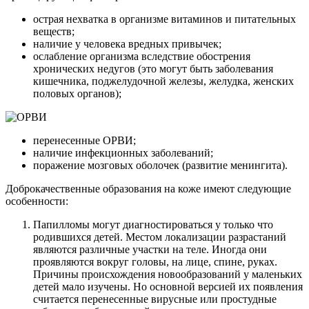
острая нехватка в организме витаминов и питательных
веществ;
наличие у человека вредных привычек;
ослабление организма вследствие обострения
хронических недугов (это могут быть заболевания
кишечника, поджелудочной железы, желудка, женских
половых органов);
перенесенные ОРВИ;
наличие инфекционных заболеваний;
поражение мозговых оболочек (развитие менингита).
Доброкачественные образования на коже имеют следующие
особенности:
Папилломы могут диагностироваться у только что
родившихся детей. Местом локализации разрастаний
являются различные участки на теле. Иногда они
проявляются вокруг головы, на лице, спине, руках.
Причины происхождения новообразований у маленьких
детей мало изучены. Но основной версией их появления
считается перенесенные вирусные или простудные