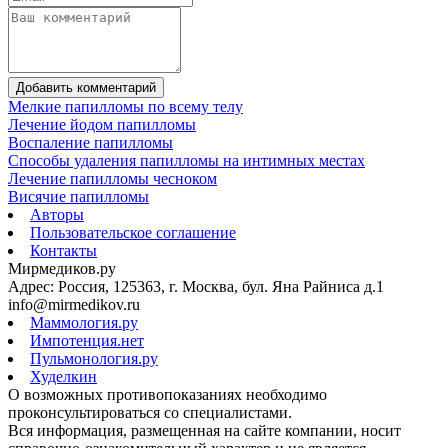
Добавить комментарий
Мелкие папилломы по всему телу
Лечение йодом папилломы
Воспаление папилломы
Способы удаления папилломы на интимных местах
Лечение папилломы чесноком
Висячие папилломы
Авторы
Пользовательское соглашение
Контакты
Мирмедиков.ру
Адрес: Россия, 125363, г. Москва, бул. Яна Райниса д.1
info@mirmedikov.ru
Маммология.ру
Импотенция.нет
Пульмонология.ру
Худелкин
О возможных противопоказаниях необходимо
проконсультироваться со специалистами.
Вся информация, размещенная на сайте компании, носит