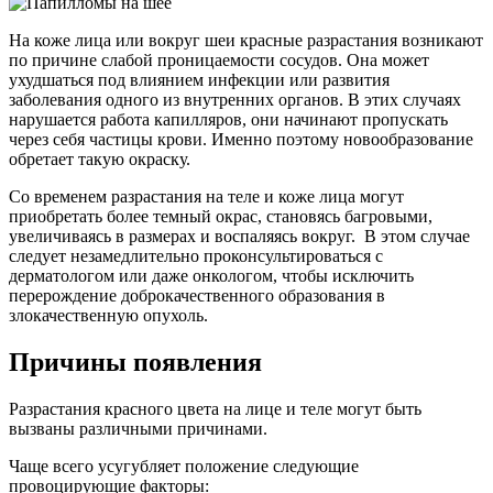
На коже лица или вокруг шеи красные разрастания возникают
по причине слабой проницаемости сосудов. Она может
ухудшаться под влиянием инфекции или развития
заболевания одного из внутренних органов. В этих случаях
нарушается работа капилляров, они начинают пропускать
через себя частицы крови. Именно поэтому новообразование
обретает такую окраску.
Со временем разрастания на теле и коже лица могут
приобретать более темный окрас, становясь багровыми,
увеличиваясь в размерах и воспаляясь вокруг. В этом случае
следует незамедлительно проконсультироваться с
дерматологом или даже онкологом, чтобы исключить
перерождение доброкачественного образования в
злокачественную опухоль.
Причины появления
Разрастания красного цвета на лице и теле могут быть
вызваны различными причинами.
Чаще всего усугубляет положение следующие
провоцирующие факторы: