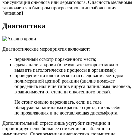
консультация онколога или дерматолога. Опасность меланомы
заключается в быстром прогрессировании заболевания.
[/attention]
Диагностика
Диагностические мероприятия включают:
первичный осмотр пораженного места;
сдача анализа крови (в результате которого можно
выявить патологические процессы в организме);
проведение цитологического исследования методом
полимеразной цепной реакции (анализ поможет
определить наличие типов вируса папилломы человека,
в зависимости от степени онкогенного риска).
Не стоит сильно переживать, если на теле
обнаружена папиллома красного цвета, никак себя
не проявляющая и не доставляющая дискомфорта.
Дополнительный стресс лишь усугубит ситуацию и
спровоцирует еще большее снижение ослабленного
иммунитета. Своевременная диагностика, повышение