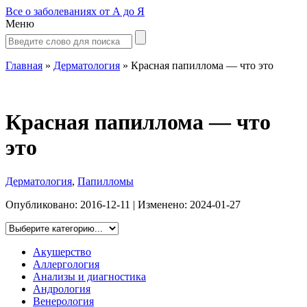
Все о заболеваниях от А до Я
Меню
Главная
»
Дерматология
»
Красная папиллома — что это
Красная папиллома — что
это
Дерматология
,
Папилломы
Опубликовано:
2016-12-11
| Изменено:
2024-01-27
Акушерство
Аллергология
Анализы и диагностика
Андрология
Венерология