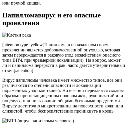
или прямой кишки.
Папилломавирус и его опасные
проявления
[attention type=yellow]Папиллома в изначальном своем
проявлении является доброкачественной опухолью, которая
затем перерождается в раковую (под воздействием опасного
типа ВПЧ, при чрезмерной локализации). На вопрос, может
ли и папиллома перерасти в рак, часто дается утвердительный
ответ.[/attention]
Вирус папилломы человека имеет множество типов, все они
различаются по степени опасности и локализации
пораженных участков тканей. Но все они передаются схожим
образом: при незащищенном половом акте, рукопожатий или
поцелуях, при пользовании общими бытовыми предметами.
Вирусу достаточно микротрещины на поверхности кожи или
слизистой, чтобы беспрепятственно проникнуть в кровь.