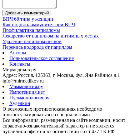
Добавить комментарий
ВПЧ 68 типа у женщин
Как поднять иммунитет при ВПЧ
Профилактика папилломы
Лекарство от папиллом на интимных местах
Удаление папиллом ниткой
Перекись водорода от папиллом
Авторы
Пользовательское соглашение
Контакты
Мирмедиков.ру
Адрес: Россия, 125363, г. Москва, бул. Яна Райниса д.1
info@mirmedikov.ru
Маммология.ру
Импотенция.нет
Пульмонология.ру
Худелкин
О возможных противопоказаниях необходимо
проконсультироваться со специалистами.
Вся информация, размещенная на сайте компании, носит
справочно-ознакомительный характер и не является
публичной офертой в соответствии со ст.437 ГК РФ