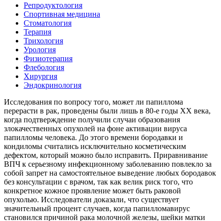
Репродуктология
Спортивная медицина
Стоматология
Терапия
Трихология
Урология
Физиотерапия
Флебология
Хирургия
Эндокринология
Исследования по вопросу того, может ли папиллома
перерасти в рак, проведены были лишь в 80-е годы ХХ века,
когда подтверждение получили случаи образования
злокачественных опухолей на фоне активации вируса
папилломы человека. До этого времени бородавки и
кондиломы считались исключительно косметическим
дефектом, который можно было исправить. Приравнивание
ВПЧ к серьезному инфекционному заболеванию повлекло за
собой запрет на самостоятельное выведение любых бородавок
без консультации с врачом, так как велик риск того, что
конкретное кожное проявление может быть раковой
опухолью. Исследователи доказали, что существует
значительный процент случаев, когда папилломавирус
становился причиной рака молочной железы, шейки матки