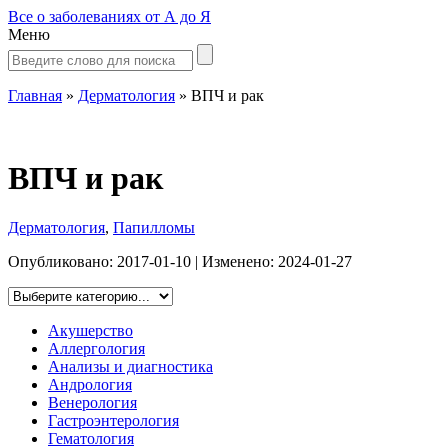
Все о заболеваниях от А до Я
Меню
Главная
»
Дерматология
»
ВПЧ и рак
ВПЧ и рак
Дерматология
,
Папилломы
Опубликовано:
2017-01-10
| Изменено:
2024-01-27
Акушерство
Аллергология
Анализы и диагностика
Андрология
Венерология
Гастроэнтерология
Гематология