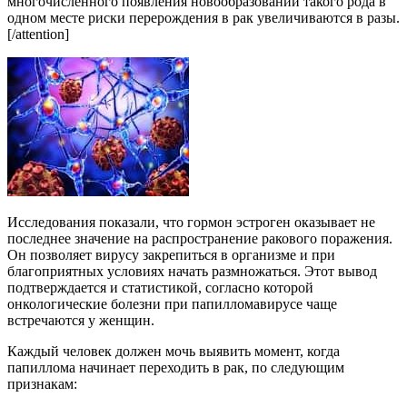
многочисленного появления новообразований такого рода в
одном месте риски перерождения в рак увеличиваются в разы.
[/attention]
Исследования показали, что гормон эстроген оказывает не
последнее значение на распространение ракового поражения.
Он позволяет вирусу закрепиться в организме и при
благоприятных условиях начать размножаться. Этот вывод
подтверждается и статистикой, согласно которой
онкологические болезни при папилломавирусе чаще
встречаются у женщин.
Каждый человек должен мочь выявить момент, когда
папиллома начинает переходить в рак, по следующим
признакам: