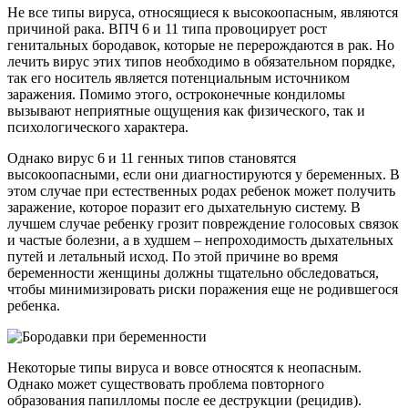
Не все типы вируса, относящиеся к высокоопасным, являются
причиной рака. ВПЧ 6 и 11 типа провоцирует рост
генитальных бородавок, которые не перерождаются в рак. Но
лечить вирус этих типов необходимо в обязательном порядке,
так его носитель является потенциальным источником
заражения. Помимо этого, остроконечные кондиломы
вызывают неприятные ощущения как физического, так и
психологического характера.
Однако вирус 6 и 11 генных типов становятся
высокоопасными, если они диагностируются у беременных. В
этом случае при естественных родах ребенок может получить
заражение, которое поразит его дыхательную систему. В
лучшем случае ребенку грозит повреждение голосовых связок
и частые болезни, а в худшем – непроходимость дыхательных
путей и летальный исход. По этой причине во время
беременности женщины должны тщательно обследоваться,
чтобы минимизировать риски поражения еще не родившегося
ребенка.
Некоторые типы вируса и вовсе относятся к неопасным.
Однако может существовать проблема повторного
образования папилломы после ее деструкции (рецидив).