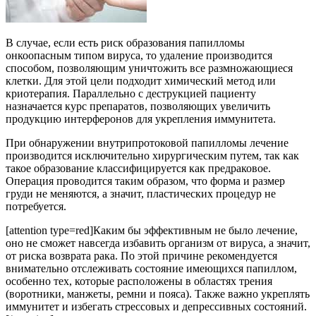
В случае, если есть риск образования папилломы
онкоопасным типом вируса, то удаление производится
способом, позволяющим уничтожить все размножающиеся
клетки. Для этой цели подходит химический метод или
криотерапия. Параллельно с деструкцией пациенту
назначается курс препаратов, позволяющих увеличить
продукцию интерферонов для укрепления иммунитета.
При обнаружении внутрипротоковой папилломы лечение
производится исключительно хирургическим путем, так как
такое образование классифицируется как предраковое.
Операция проводится таким образом, что форма и размер
груди не меняются, а значит, пластических процедур не
потребуется.
[attention type=red]Каким бы эффективным не было лечение,
оно не сможет навсегда избавить организм от вируса, а значит,
от риска возврата рака. По этой причине рекомендуется
внимательно отслеживать состояние имеющихся папиллом,
особенно тех, которые расположены в областях трения
(воротники, манжеты, ремни и пояса). Также важно укреплять
иммунитет и избегать стрессовых и депрессивных состояний.