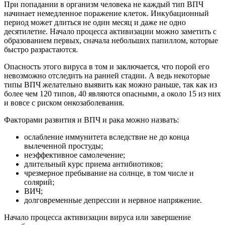
При попадании в организм человека не каждый тип ВПЧ
начинает немедленное поражение клеток. Инкубационный
период может длиться не один месяц и даже не одно
десятилетие. Начало процесса активизации можно заметить с
образованием первых, сначала небольших папиллом, которые
быстро разрастаются.
Опасность этого вируса в том и заключается, что порой его
невозможно отследить на ранней стадии. А ведь некоторые
типы ВПЧ желательно выявить как можно раньше, так как из
более чем 120 типов, 40 являются опасными, а около 15 из них
и вовсе с риском онкозаболевания.
Факторами развития и ВПЧ и рака можно назвать:
ослабление иммунитета вследствие не до конца
вылеченной простуды;
неэффективное самолечение;
длительный курс приема антибиотиков;
чрезмерное пребывание на солнце, в том числе и
солярий;
ВИЧ;
долговременные депрессии и нервное напряжение.
Начало процесса активизации вируса или завершение