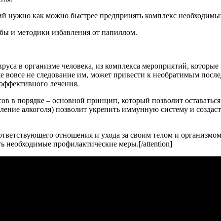
ий нужно как можно быстрее предпринять комплекс необходимы
бы и методики избавления от папиллом.
уса в организме человека, из комплекса мероприятий, которые 
 вовсе не следование им, может привести к необратимым послед
 эффективного лечения.
ов в порядке – основной принцип, который позволит оставаться
ление алкоголя) позволит укрепить иммунную систему и создаст
 соответствующего отношения и ухода за своим телом и организмо
ь необходимые профилактические меры.[/attention]