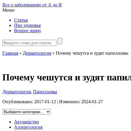
Все о заболеваниях от А до Я
Меню
Статьи
Про здоровье
Вопрос врачу
Главная
»
Дерматология
»
Почему чешутся и зудят папилломы
Почему чешутся и зудят пап
Дерматология
,
Папилломы
Опубликовано:
2017-01-12
| Изменено:
2024-01-27
Акушерство
Аллергология