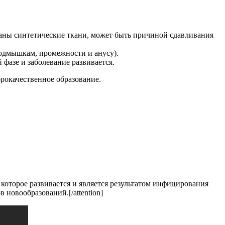
ваны синтетические ткани, может быть причиной сдавливания
одмышкам, промежности и анусу).
 фазе и заболевание развивается.
брокачественное образование.
, которое развивается и является результатом инфицирования
новообразований.[/attention]