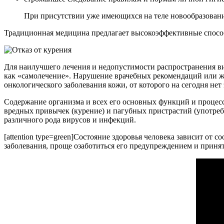
При присутствии уже имеющихся на теле новообразован
Традиционная медицина предлагает высокоэффективные спосо
Для наилучшего лечения и недопустимости распространения вир
как «самолечение». Нарушение врачебных рекомендаций или же
онкологического заболевания кожи, от которого на сегодня нет
Содержание организма и всех его основных функций и процесс
вредных привычек (курение) и пагубных пристрастий (употреб
различного рода вирусов и инфекций.
[attention type=green]Состояние здоровья человека зависит от
заболевания, проще озаботиться его предупреждением и принят