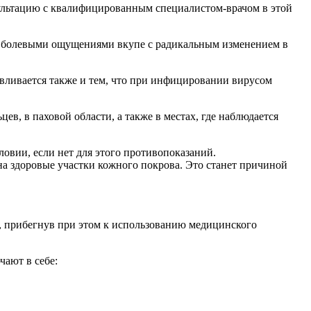
ультацию с квалифицированным специалистом-врачом в этой
ов: болевыми ощущениями вкупе с радикальным изменением в
овливается также и тем, что при инфицировании вирусом
в, в паховой области, а также в местах, где наблюдается
словии, если нет для этого противопоказаний.
а здоровые участки кожного покрова. Это станет причиной
ь, прибегнув при этом к использованию медицинского
ают в себе: