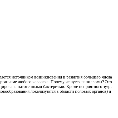
ляется источником возникновения и развития большего числа
 организме любого человека. Почему чешутся папилломы? Это
оцирована патогенными бактериями. Кроме неприятного зуда,
овообразования локализуются в области половых органов) и