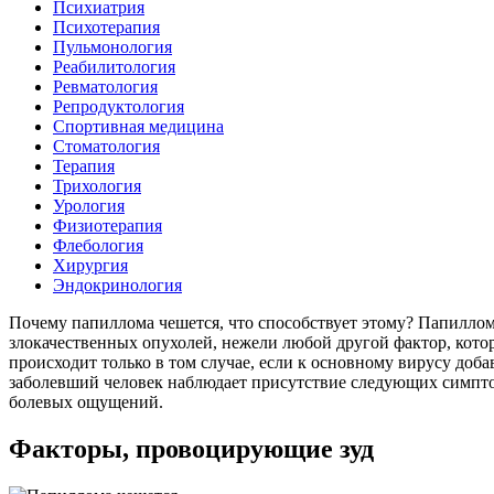
Психиатрия
Психотерапия
Пульмонология
Реабилитология
Ревматология
Репродуктология
Спортивная медицина
Стоматология
Терапия
Трихология
Урология
Физиотерапия
Флебология
Хирургия
Эндокринология
Почему папиллома чешется, что способствует этому? Папиллом
злокачественных опухолей, нежели любой другой фактор, кото
происходит только в том случае, если к основному вирусу доб
заболевший человек наблюдает присутствие следующих симпто
болевых ощущений.
Факторы, провоцирующие зуд