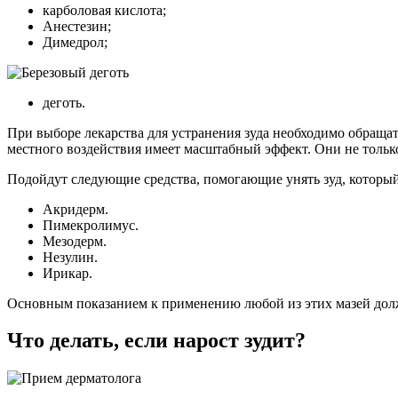
карболовая кислота;
Анестезин;
Димедрол;
деготь.
При выборе лекарства для устранения зуда необходимо обраща
местного воздействия имеет масштабный эффект. Они не толь
Подойдут следующие средства, помогающие унять зуд, которы
Акридерм.
Пимекролимус.
Мезодерм.
Незулин.
Ирикар.
Основным показанием к применению любой из этих мазей долж
Что делать, если нарост зудит?