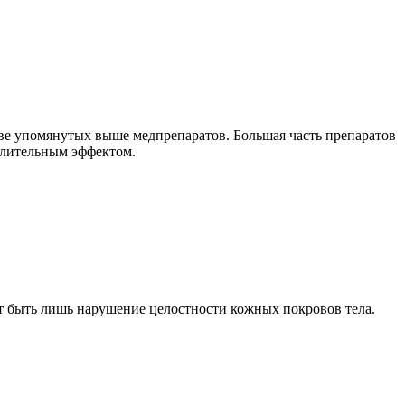
аве упомянутых выше медпрепаратов. Большая часть препаратов
алительным эффектом.
 быть лишь нарушение целостности кожных покровов тела.