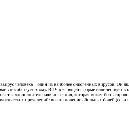
авирус человека – один из наиболее онкогенных вирусов. Он яв
рый способствует этому. ВПЧ в «спящей» форме наличествует в
авляется «дополнительная» инфекция, которая может быть спров
матических проявлений: возникновение обильных болей (если н