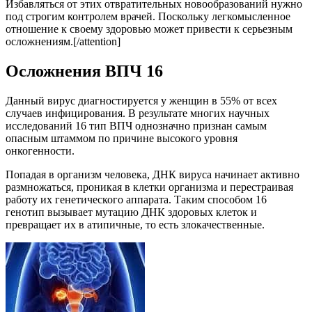
Избавляться от этих отвратительных новообразований нужно
под строгим контролем врачей. Поскольку легкомысленное
отношение к своему здоровью может привести к серьезным
осложнениям.[/attention]
Осложнения ВПЧ 16
Данный вирус диагностируется у женщин в 55% от всех
случаев инфицирования. В результате многих научных
исследований 16 тип ВПЧ однозначно признан самым
опасным штаммом по причине высокого уровня
онкогенности.
Попадая в организм человека, ДНК вируса начинает активно
размножаться, проникая в клетки организма и перестраивая
работу их генетического аппарата. Таким способом 16
генотип вызывает мутацию ДНК здоровых клеток и
превращает их в атипичные, то есть злокачественные.