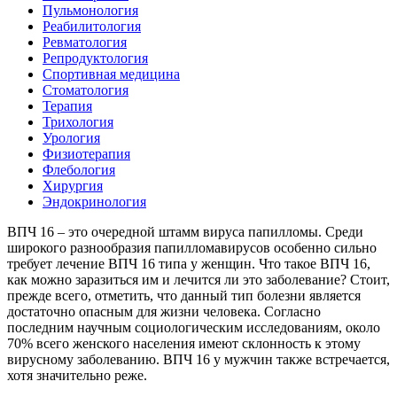
Пульмонология
Реабилитология
Ревматология
Репродуктология
Спортивная медицина
Стоматология
Терапия
Трихология
Урология
Физиотерапия
Флебология
Хирургия
Эндокринология
ВПЧ 16 – это очередной штамм вируса папилломы. Среди
широкого разнообразия папилломавирусов особенно сильно
требует лечение ВПЧ 16 типа у женщин. Что такое ВПЧ 16,
как можно заразиться им и лечится ли это заболевание? Стоит,
прежде всего, отметить, что данный тип болезни является
достаточно опасным для жизни человека. Согласно
последним научным социологическим исследованиям, около
70% всего женского населения имеют склонность к этому
вирусному заболеванию. ВПЧ 16 у мужчин также встречается,
хотя значительно реже.