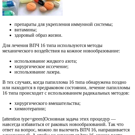
препараты для укрепления иммунной системы;
витамины;
здоровый образ жизни.
Для лечения ВПЧ 16 типа используются методы
механического воздействия на кожное новообразование:
использование жидкого азота;
хирургическое иссечение;
использование лазера.
В тех случаях, когда папиллома 16 типа обнаружена поздно
или находится в предраковом состоянии, лечение папилломы
16 типа происходит с использованием радикальных методов:
хирургического вмешательства;
химиотерапии;
[attention type=green]Основная задача этих процедур —
навсегда избавиться от раковых новообразований. Так что
ответ на вопрос, можно ли вылечить ВПЧ 16, напрашивается