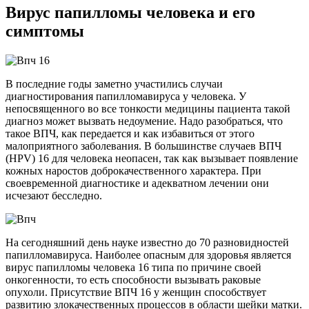
Вирус папилломы человека и его
симптомы
В последние годы заметно участились случаи
диагностирования папилломавируса у человека. У
непосвященного во все тонкости медицины пациента такой
диагноз может вызвать недоумение. Надо разобраться, что
такое ВПЧ, как передается и как избавиться от этого
малоприятного заболевания. В большинстве случаев ВПЧ
(HPV) 16 для человека неопасен, так как вызывает появление
кожных наростов доброкачественного характера. При
своевременной диагностике и адекватном лечении они
исчезают бесследно.
На сегодняшний день науке известно до 70 разновидностей
папилломавируса. Наиболее опасным для здоровья является
вирус папилломы человека 16 типа по причине своей
онкогенности, то есть способности вызывать раковые
опухоли. Присутствие ВПЧ 16 у женщин способствует
развитию злокачественных процессов в области шейки матки.