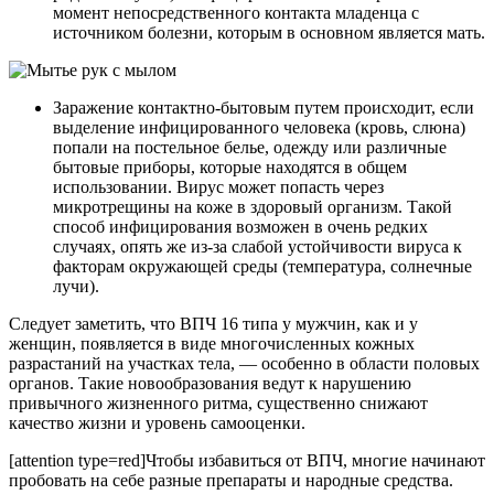
момент непосредственного контакта младенца с
источником болезни, которым в основном является мать.
Заражение контактно-бытовым путем происходит, если
выделение инфицированного человека (кровь, слюна)
попали на постельное белье, одежду или различные
бытовые приборы, которые находятся в общем
использовании. Вирус может попасть через
микротрещины на коже в здоровый организм. Такой
способ инфицирования возможен в очень редких
случаях, опять же из-за слабой устойчивости вируса к
факторам окружающей среды (температура, солнечные
лучи).
Следует заметить, что ВПЧ 16 типа у мужчин, как и у
женщин, появляется в виде многочисленных кожных
разрастаний на участках тела, — особенно в области половых
органов. Такие новообразования ведут к нарушению
привычного жизненного ритма, существенно снижают
качество жизни и уровень самооценки.
[attention type=red]Чтобы избавиться от ВПЧ, многие начинают
пробовать на себе разные препараты и народные средства.