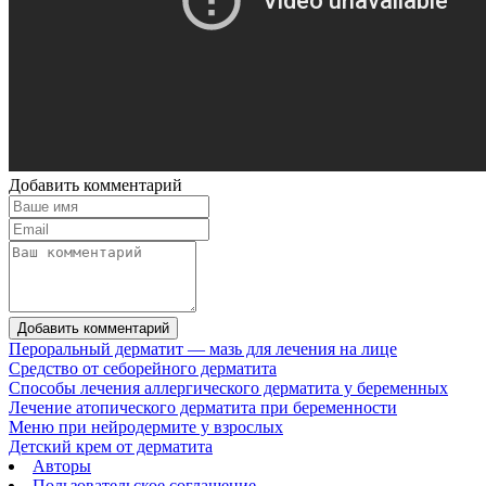
Добавить комментарий
Добавить комментарий
Пероральный дерматит — мазь для лечения на лице
Средство от себорейного дерматита
Способы лечения аллергического дерматита у беременных
Лечение атопического дерматита при беременности
Меню при нейродермите у взрослых
Детский крем от дерматита
Авторы
Пользовательское соглашение