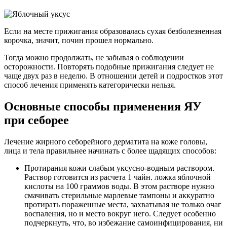
Если на месте прижигания образовалась сухая безболезненная
корочка, значит, почин прошел нормально.
Тогда можно продолжать, не забывая о соблюдении
осторожности. Повторять подобные прижигания следует не
чаще двух раз в неделю. В отношении детей и подростков этот
способ лечения применять категорически нельзя.
Основные способы применения ЯУ
при себорее
Лечение жирного себорейного дерматита на коже головы,
лица и тела правильнее начинать с более щадящих способов:
Протирания кожи слабым уксусно-водным раствором.
Раствор готовится из расчета 1 чайн. ложка яблочной
кислоты на 100 граммов воды. В этом растворе нужно
смачивать стерильные марлевые тампоны и аккуратно
протирать пораженные места, захватывая не только очаг
воспаления, но и место вокруг него. Следует особенно
подчеркнуть, что, во избежание самоинфицирования, ни