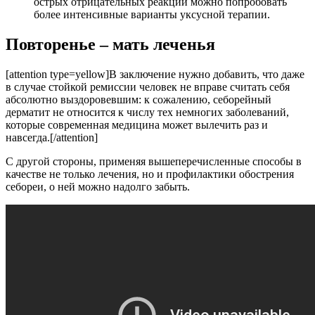
острых отрицательных реакций можно попробовать
более интенсивные варианты уксусной терапии.
Повторенье – мать леченья
[attention type=yellow]В заключение нужно добавить, что даже
в случае стойкой ремиссии человек не вправе считать себя
абсолютно выздоровевшим: к сожалению, себорейный
дерматит не относится к числу тех немногих заболеваний,
которые современная медицина может вылечить раз и
навсегда.[/attention]
С другой стороны, применяя вышеперечисленные способы в
качестве не только лечения, но и профилактики обострения
себореи, о ней можно надолго забыть.