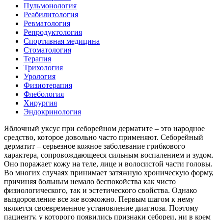
Пульмонология
Реабилитология
Ревматология
Репродуктология
Спортивная медицина
Стоматология
Терапия
Трихология
Урология
Физиотерапия
Флебология
Хирургия
Эндокринология
Яблочный уксус при себорейном дерматите – это народное
средство, которое довольно часто применяют. Себорейный
дерматит – серьезное кожное заболевание грибкового
характера, сопровождающееся сильным воспалением и зудом.
Оно поражает кожу на теле, лице и волосистой части головы.
Во многих случаях принимает затяжную хроническую форму,
причиняя больным немало беспокойства как чисто
физиологического, так и эстетического свойства. Однако
выздоровление все же возможно. Первым шагом к нему
является своевременное установление диагноза. Поэтому
пациенту, у которого появились признаки себореи, ни в коем