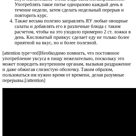
Употреблять такое питье одноразово каждый день в
течение недели, затем сделать недельный перерыв и
повторить курс.
Также весьма полезно заправлять ЯУ любые овощные
салаты и добавлять его в различные блюда с таким
расчетом, чтобы на это уходило примерно 2 ст. ложки в
день. Кисловатый привкус сделает еду не только более
приятной на вкус, но и более полезной.
[attention type=red]Необходимо помнить, что постоянное
употребление уксуса в пищу нежелательно, поскольку это
может повредить внутренним органам, вызывая раздражение
и даже обжигая слизистую оболочку. Таким образом,
пользоваться им нужно время от времени, делая разумные
перерывы.[/attention]