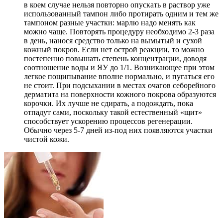
в коем случае нельзя повторно опускать в раствор уже
использованный тампон либо протирать одним и тем же
тампоном разные участки: марлю надо менять как
можно чаще. Повторять процедуру необходимо 2-3 раза
в день, нанося средство только на вымытый и сухой
кожный покров. Если нет острой реакции, то можно
постепенно повышать степень концентрации, доводя
соотношение воды и ЯУ до 1/1. Возникающее при этом
легкое пощипывание вполне нормально, и пугаться его
не стоит. При подсыхании в местах очагов себорейного
дерматита на поверхности кожного покрова образуются
корочки. Их лучше не сдирать, а подождать, пока
отпадут сами, поскольку такой естественный «щит»
способствует ускорению процессов регенерации.
Обычно через 5-7 дней из-под них появляются участки
чистой кожи.