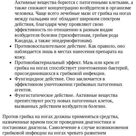
Активные вещества борются с патогенными клетками, а
также снижают концентрацию возбудителя в организме
человека. Чаще всего лечебные мази от грибка на ногах
между пальцами ног обладают широким спектром
действия, благодаря чему проявляют свою
эффективность по отношению к разным видам
возбудителя болезни (трихофитонам, грибам рода
Кандида, а также эпидермофитонам).
Противовоспалительное действие. Как правило, оно
наблюдается лишь в местах нанесения препарата на
кожу.
Противобактериальный эффект. Мазь или крем от
грибка на ногах способствует уничтожению бактерий,
присоединившихся к грибковой инфекции.
Фунгицидное действие. Оно заключается в
эффективном уничтожении грибковых патогенных
агентов.
Фунгистатическое действие. Активные вещества
препятствуют росту новых патогенных клеток,
вызванных действием возбудителя болезни.
Против грибка на ногах должны применяться средства,
назначенные врачом после проведения диагностики и
постановки диагноза. Самолечение в случае возникновения
грибковой инфекции на ногах чревато развитием