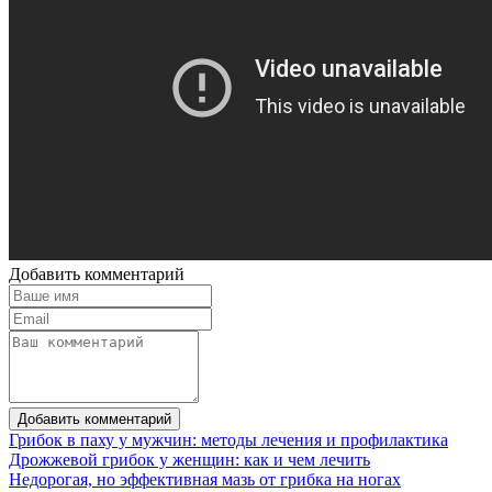
Добавить комментарий
Добавить комментарий
Грибок в паху у мужчин: методы лечения и профилактика
Дрожжевой грибок у женщин: как и чем лечить
Недорогая, но эффективная мазь от грибка на ногах