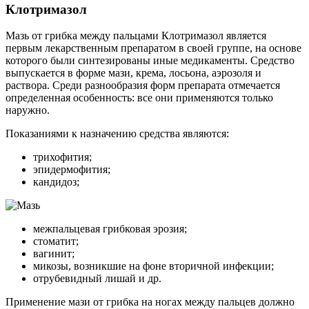
Клотримазол
Мазь от грибка между пальцами Клотримазол является
первым лекарственным препаратом в своей группе, на основе
которого были синтезированы иные медикаменты. Средство
выпускается в форме мази, крема, лосьона, аэрозоля и
раствора. Среди разнообразия форм препарата отмечается
определенная особенность: все они применяются только
наружно.
Показаниями к назначению средства являются:
трихофития;
эпидермофития;
кандидоз;
межпальцевая грибковая эрозия;
стоматит;
вагинит;
микозы, возникшие на фоне вторичной инфекции;
отрубевидный лишай и др.
Применение мази от грибка на ногах между пальцев должно