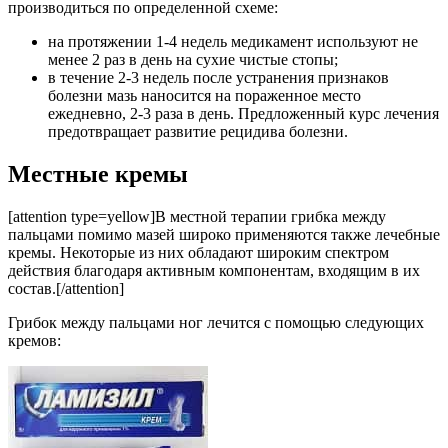
производиться по определенной схеме:
на протяжении 1-4 недель медикамент используют не
менее 2 раз в день на сухие чистые стопы;
в течение 2-3 недель после устранения признаков
болезни мазь наносится на пораженное место
ежедневно, 2-3 раза в день. Предложенный курс лечения
предотвращает развитие рецидива болезни.
Местные кремы
[attention type=yellow]В местной терапии грибка между
пальцами помимо мазей широко применяются также лечебные
кремы. Некоторые из них обладают широким спектром
действия благодаря активным компонентам, входящим в их
состав.[/attention]
Грибок между пальцами ног лечится с помощью следующих
кремов: