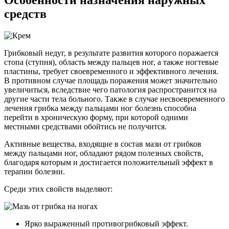
средств
Грибковый недуг, в результате развития которого поражается
стопа (ступня), область между пальцев ног, а также ногтевые
пластины, требует своевременного и эффективного лечения.
В противном случае площадь поражения может значительно
увеличиться, вследствие чего патология распространится на
другие части тела больного. Также в случае несвоевременного
лечения грибка между пальцами ног болезнь способна
перейти в хроническую форму, при которой одними
местными средствами обойтись не получится.
Активные вещества, входящие в состав мази от грибков
между пальцами ног, обладают рядом полезных свойств,
благодаря которым и достигается положительный эффект в
терапии болезни.
Среди этих свойств выделяют:
Ярко выраженный противогрибковый эффект.