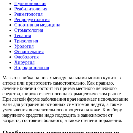
Пульмонология
Реабилитология
Ревматология
Репродуктология
Спортивная медицина
Стоматология
Терапия
Трихология
Урология
Физиотерапия
Флебология
Хирургия
Эндокринология
Мазь от грибка на ногах между пальцами можно купить в
аптеке или приготовить самостоятельно. Как правило,
лечение болезни состоит из приема местного лечебного
средства, широко известного на фармацевтическом рынке.
При легкой форме заболевания врач назначает использование
мази для устранения основных симптомов недуга, а также
уменьшения воспалительного процесса на коже. К выбору
наружного средства надо подходить в зависимости от
возраста, состояния больного, а также степени поражения.
Особенности назначения наружных