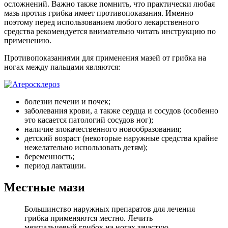
осложнений. Важно также помнить, что практически любая
мазь против грибка имеет противопоказания. Именно
поэтому перед использованием любого лекарственного
средства рекомендуется внимательно читать инструкцию по
применению.
Противопоказаниями для применения мазей от грибка на
ногах между пальцами являются:
болезни печени и почек;
заболевания крови, а также сердца и сосудов (особенно
это касается патологий сосудов ног);
наличие злокачественного новообразования;
детский возраст (некоторые наружные средства крайне
нежелательно использовать детям);
беременность;
период лактации.
Местные мази
Большинство наружных препаратов для лечения
грибка применяются местно. Лечить
межпальцевый грибок на ногах зачастую