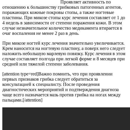
Проявляет активность по
отношению к большинству грибковых патогенных агентов,
поражающих кожные покровы стопы, а также ногтевые
пластины. При микозе стопы курс лечения составляет от 1 до
4 недель в зависимости от степени поражения кожи. В этом
случае незначительное количество медикамента втирается в
очаг воспаления не менее 2 раз в день.
При микозе ногтей курс лечения значительно увеличивается.
Крем наносится на ногтевую пластину, а поверх него следует
наложить небольшую марлевую повязку. Курс лечения в этом
случае составляет полгода при легкой форме и 8 месяцев при
средней или тяжелой степени заболевания.
[attention type=red]Важно помнить, что при проявлении
первых признаков грибка следует обратиться за
консультацией к специалисту. После проведения
диагностических мероприятий и подтверждения диагноза
чаще всего назначается мазь против грибка на ногах между
пальцами.[/attention]