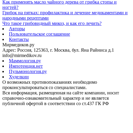
Как применять масло чайного дерева от грибка стопы и
ногтей?
Грибок на пятках: профилактика и лечение медикаментами и
народными рецептами
Что такое грибовидный микоз, и как его лечить?
Авторы
Пользовательское соглашение
Контакты
Мирмедиков.ру
Адрес: Россия, 125363, г. Москва, бул. Яна Райниса д.1
info@mirmedikov.ru
Маммология.ру
Импотенция.нет
Пульмонология.ру
Худелкин
О возможных противопоказаниях необходимо
проконсультироваться со специалистами.
Вся информация, размещенная на сайте компании, носит
справочно-ознакомительный характер и не является
публичной офертой в соответствии со ст.437 ГК РФ