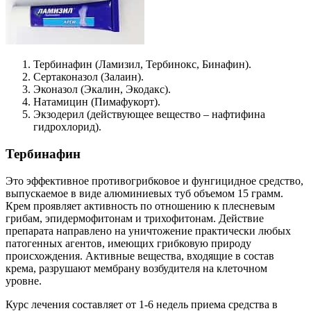
Тербинафин (Ламизил, Тербинокс, Бинафин).
Сертаконазол (Залаин).
Эконазол (Экалин, Экодакс).
Натамицин (Пимафукорт).
Экзодерил (действующее вещество – нафтифина
гидрохлорид).
Тербинафин
Это эффективное противогрибковое и фунгицидное средство,
выпускаемое в виде алюминиевых туб объемом 15 грамм.
Крем проявляет активность по отношению к плесневым
грибам, эпидермофитонам и трихофитонам. Действие
препарата направлено на уничтожение практически любых
патогенных агентов, имеющих грибковую природу
происхождения. Активные вещества, входящие в состав
крема, разрушают мембрану возбудителя на клеточном
уровне.
Курс лечения составляет от 1-6 недель приема средства в