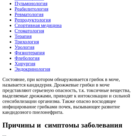
Пульмонология
Реабилитология
Ревматология
Репродуктология
Спортивная медицина
Стоматология
Терапия
Трихология
Урология
Физиотерапия
Флебология
Хирургия
Эндокринология
Состояние, при котором обнаруживается грибок в моче,
называется кандидурия. Дрожжевые грибки в моче
представляют серьезную опасность, т.к. токсичные вещества,
выделяемые дрожжами, приводят к интоксикации и сильной
сенсибилизации организма. Также опасно восходящее
инфицирование грибками почек, вызывающее развитие
кандидозного пиелонефрита.
Причины и симптомы заболевания