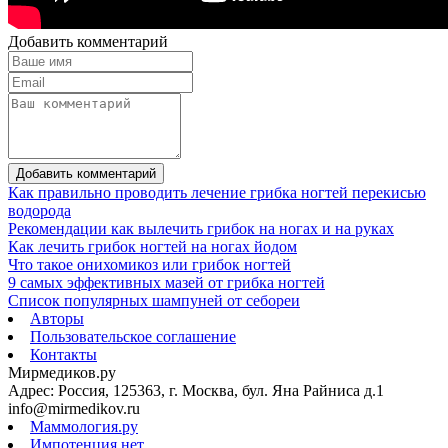
Добавить комментарий
Добавить комментарий
Как правильно проводить лечение грибка ногтей перекисью
водорода
Рекомендации как вылечить грибок на ногах и на руках
Как лечить грибок ногтей на ногах йодом
Что такое онихомикоз или грибок ногтей
9 самых эффективных мазей от грибка ногтей
Список популярных шампуней от себореи
Авторы
Пользовательское соглашение
Контакты
Мирмедиков.ру
Адрес: Россия, 125363, г. Москва, бул. Яна Райниса д.1
info@mirmedikov.ru
Маммология.ру
Импотенция.нет