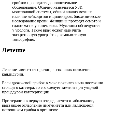
грибков проводится дополнительное
обследование. Обычно назначается УЗИ
мочеполовой системы, общий анализ мочи на
наличие лейкоцитов и цилиндров, биохимическое
исследование крови. Женщины проходят осмотр и
сдают мазок у гинеколога. Мужчины обследуются
у уролога. Также врач может назначить
экскреторную урографию, компьютерную
томографию.
Лечение
Лечение зависит от причин, вызвавших появление
кандидурии.
Если дрожжевой грибок в моче появился из-за постоянно
стоящего катетера, то его следует заменить регулярной
процедурой катетеризации.
При терапии в первую очередь лечится заболевание,
вызвавшее ослабление иммунитета или являющееся
источником грибка в организме.