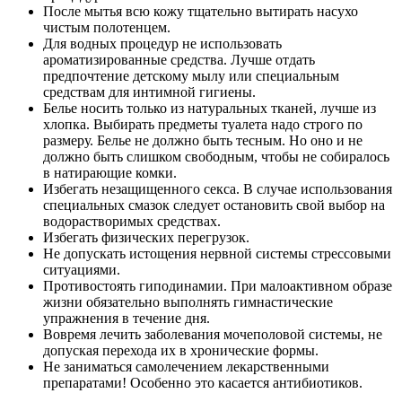
После мытья всю кожу тщательно вытирать насухо
чистым полотенцем.
Для водных процедур не использовать
ароматизированные средства. Лучше отдать
предпочтение детскому мылу или специальным
средствам для интимной гигиены.
Белье носить только из натуральных тканей, лучше из
хлопка. Выбирать предметы туалета надо строго по
размеру. Белье не должно быть тесным. Но оно и не
должно быть слишком свободным, чтобы не собиралось
в натирающие комки.
Избегать незащищенного секса. В случае использования
специальных смазок следует остановить свой выбор на
водорастворимых средствах.
Избегать физических перегрузок.
Не допускать истощения нервной системы стрессовыми
ситуациями.
Противостоять гиподинамии. При малоактивном образе
жизни обязательно выполнять гимнастические
упражнения в течение дня.
Вовремя лечить заболевания мочеполовой системы, не
допуская перехода их в хронические формы.
Не заниматься самолечением лекарственными
препаратами! Особенно это касается антибиотиков.