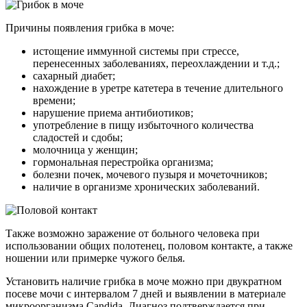
Причины появления грибка в моче:
истощение иммунной системы при стрессе,
перенесенных заболеваниях, переохлаждении и т.д.;
сахарный диабет;
нахождение в уретре катетера в течение длительного
времени;
нарушение приема антибиотиков;
употребление в пищу избыточного количества
сладостей и сдобы;
молочница у женщин;
гормональная перестройка организма;
болезни почек, мочевого пузыря и мочеточников;
наличие в организме хронических заболеваний.
Также возможно заражение от больного человека при
использовании общих полотенец, половом контакте, а также
ношении или примерке чужого белья.
Установить наличие грибка в моче можно при двукратном
посеве мочи с интервалом 7 дней и выявлении в материале
микроорганизма Candida. Диагноз подтверждается при