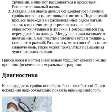
хрупкими, начинают расслаиваться и крошиться.
Воспаляется кожный валик.
3 стадия. Развиваясь дальше без адекватного лечения,
грибок ногтя вызывает новые симптомы. Подногтевой
процесс переходит на расположенные рядом мягкие
ткани, кожа начинает растрескиваться, на ней
образуются пузырьки и язвочки. Присоединяется зуд,
переходящий на пальцы. Между пальцами начинается
шелушение. Сама пластина увеличивается в толщину,
становится рыхлой. Развиваясь, микоз ногтей вызывает
сильную боль, также может проявляться повышенная
чувствительность кожи.
Грибок кожи и ногтей значительно ухудшает качество жизни,
причиняя физические и моральные страдания.
Диагностика
Как определить грибок ногтей, чтобы не ошибиться? Очаги
поражения надо обязательно показать врачу-дерматологу.