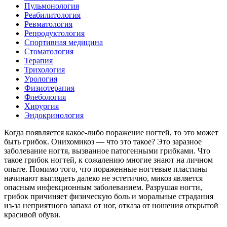
Пульмонология
Реабилитология
Ревматология
Репродуктология
Спортивная медицина
Стоматология
Терапия
Трихология
Урология
Физиотерапия
Флебология
Хирургия
Эндокринология
Когда появляется какое-либо поражение ногтей, то это может
быть грибок. Онихомикоз — что это такое? Это заразное
заболевание ногтя, вызванное патогенными грибками. Что
такое грибок ногтей, к сожалению многие знают на личном
опыте. Помимо того, что пораженные ногтевые пластины
начинают выглядеть далеко не эстетично, микоз является
опасным инфекционным заболеванием. Разрушая ногти,
грибок причиняет физическую боль и моральные страдания
из-за неприятного запаха от ног, отказа от ношения открытой
красивой обуви.