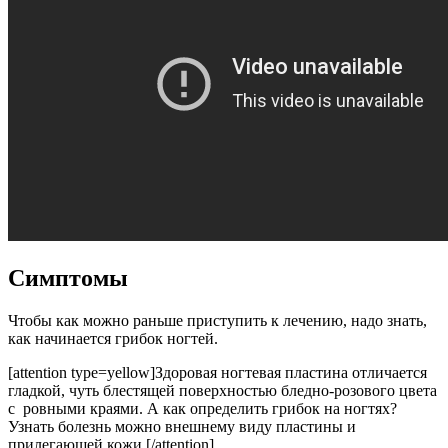
Симптомы
Чтобы как можно раньше приступить к лечению, надо знать,
как начинается грибок ногтей.
[attention type=yellow]Здоровая ногтевая пластина отличается
гладкой, чуть блестящей поверхностью бледно-розового цвета
с ровными краями. А как определить грибок на ногтях?
Узнать болезнь можно внешнему виду пластины и
прилегающей кожи.[/attention]