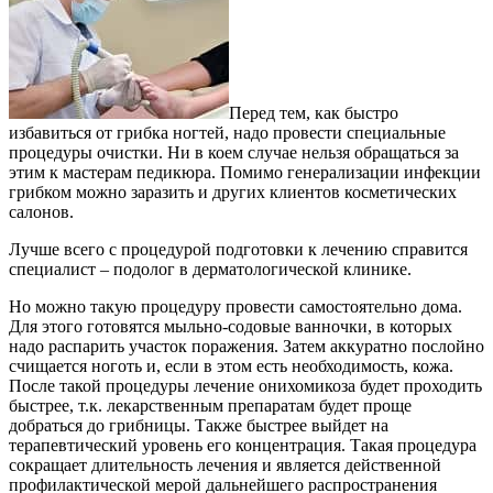
Перед тем, как быстро
избавиться от грибка ногтей, надо провести специальные
процедуры очистки. Ни в коем случае нельзя обращаться за
этим к мастерам педикюра. Помимо генерализации инфекции
грибком можно заразить и других клиентов косметических
салонов.
Лучше всего с процедурой подготовки к лечению справится
специалист – подолог в дерматологической клинике.
Но можно такую процедуру провести самостоятельно дома.
Для этого готовятся мыльно-содовые ванночки, в которых
надо распарить участок поражения. Затем аккуратно послойно
счищается ноготь и, если в этом есть необходимость, кожа.
После такой процедуры лечение онихомикоза будет проходить
быстрее, т.к. лекарственным препаратам будет проще
добраться до грибницы. Также быстрее выйдет на
терапевтический уровень его концентрация. Такая процедура
сокращает длительность лечения и является действенной
профилактической мерой дальнейшего распространения