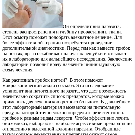
Он определит вид паразита,
степень распространения и глубину прорастания в ткани.
Этот осмотр поможет подобрать адекватное лечение. Для
более эффективной терапии потребуется проведение
дополнительной диагностики. Перед тем как вывести грибок
на ногтях, врач соскабливает на очагах чешуйки и отсылает
их в лабораторию для дальнейшего исследования. Заключение
лаборатории позволит врачу назначить индивидуальную
схему лечения.
Как распознать грибок ногтей? В этом поможет
микроскопический анализ соскоба. Это исследование
установит вид патогенного паразита, что даст возможность
значительно сократить список препаратов, которые можно
применить для лечения конкретного больного. В дальнейшем
этот лабораторный материал высевается на питательную
среду, на которой точно можно определить резистентность
грибков к разным видам лекарств. Чтобы эффективно лечить
онихомикоз, выбираются наиболее агрессивные препараты по
отношению к высеянной колонии паразита. Отобранные
таким образом лекарственные препараты окажут самое