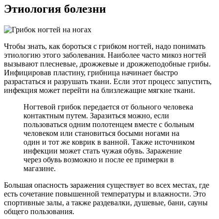
Этиология болезни
Чтобы знать, как бороться с грибком ногтей, надо понимать
этиологию этого заболевания. Наиболее часто микоз ногтей
вызывают плесневые, дрожжевые и дрожжеподобные грибы.
Инфицировав пластину, грибница начинает быстро
разрастаться и разрушать ткани. Если этот процесс запустить,
инфекция может перейти на близлежащие мягкие ткани.
Ногтевой грибок передается от больного человека
контактным путем. Заразиться можно, если
пользоваться одним полотенцем вместе с больным
человеком или становиться босыми ногами на
один и тот же коврик в ванной. Также источником
инфекции может стать чужая обувь. Заражение
через обувь возможно и после ее примерки в
магазине.
Большая опасность заражения существует во всех местах, где
есть сочетание повышенной температуры и влажности. Это
спортивные залы, а также раздевалки, душевые, бани, сауны
общего пользования.