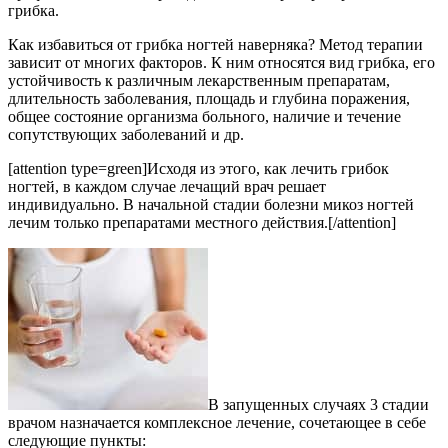
грибка.
Как избавиться от грибка ногтей наверняка? Метод терапии
зависит от многих факторов. К ним относятся вид грибка, его
устойчивость к различным лекарственным препаратам,
длительность заболевания, площадь и глубина поражения,
общее состояние организма больного, наличие и течение
сопутствующих заболеваний и др.
[attention type=green]Исходя из этого, как лечить грибок
ногтей, в каждом случае лечащий врач решает
индивидуально. В начальной стадии болезни микоз ногтей
лечим только препаратами местного действия.[/attention]
В запущенных случаях 3 стадии
врачом назначается комплексное лечение, сочетающее в себе
следующие пункты: