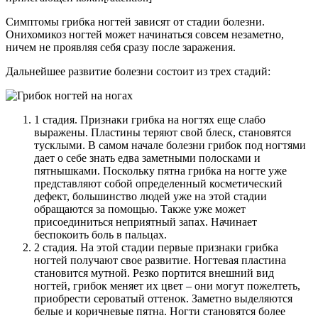
Симптомы грибка ногтей зависят от стадии болезни.
Онихомикоз ногтей может начинаться совсем незаметно,
ничем не проявляя себя сразу после заражения.
Дальнейшее развитие болезни состоит из трех стадий:
1 стадия. Признаки грибка на ногтях еще слабо
выражены. Пластины теряют свой блеск, становятся
тусклыми. В самом начале болезни грибок под ногтями
дает о себе знать едва заметными полосками и
пятнышками. Поскольку пятна грибка на ногте уже
представляют собой определенный косметический
дефект, большинство людей уже на этой стадии
обращаются за помощью. Также уже может
присоединиться неприятный запах. Начинает
беспокоить боль в пальцах.
2 стадия. На этой стадии первые признаки грибка
ногтей получают свое развитие. Ногтевая пластина
становится мутной. Резко портится внешний вид
ногтей, грибок меняет их цвет – они могут пожелтеть,
приобрести сероватый оттенок. Заметно выделяются
белые и коричневые пятна. Ногти становятся более