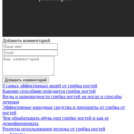
Добавить комментарий
Добавить комментарий
9 самых эффективных мазей от грибка ногтей
Какими способами передается грибок ногтей
Виды и разновидности грибка ногтей на ногах и способы
лечения
Эффективные народные средства и препараты от грибка от
ногтей
Чем обрабатывать обувь при грибке ногтей и как ее
дезинфицировать
Рецепты использования чеснока от грибка ногтей