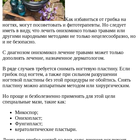
Как избавиться от грибка на
ногтях, могут посоветовать и фитотерапевты. Но следует
иметь в виду, что лечить онихомикоз только травами или
другими народными методами не только нецелесообразно, но
и не безопасно.
С диагнозом онихомикоз лечение травами может только
дополнять лечение, назначенное дерматологом.
В ряде случаев требуется снимать ногтевую пластину. Если
грибок под ногтем, а также при сильном разрушении
ногтевой пластины без этой процедуры не обойтись. Снять
пластину можно аппаратным методом или хирургическим.
Но проще и безболезненно применять для этой цели
специальные мази, такие как:
Микоспор;
Онихопласт;
Фунгипласт;
кератолитические пластыри.
Диета при грибке ногтей на весь курс лечения исключает