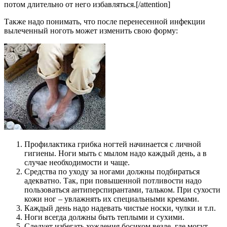
потом длительно от него избавляться.[/attention]
Также надо понимать, что после перенесенной инфекции
вылеченный ноготь может изменить свою форму:
Профилактика грибка ногтей начинается с личной
гигиены. Ноги мыть с мылом надо каждый день, а в
случае необходимости и чаще.
Средства по уходу за ногами должны подбираться
адекватно. Так, при повышенной потливости надо
пользоваться антиперспирантами, тальком. При сухости
кожи ног – увлажнять их специальными кремами.
Каждый день надо надевать чистые носки, чулки и т.п.
Ноги всегда должны быть теплыми и сухими.
Следует избегать хождения босиком везде, где могут