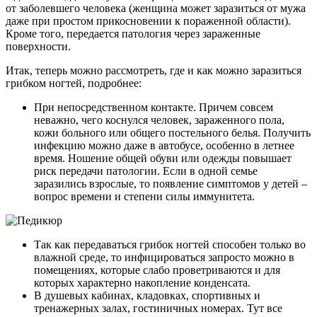
от заболевшего человека (женщина может заразиться от мужа
даже при простом прикосновении к пораженной области).
Кроме того, передается патология через зараженные
поверхности.
Итак, теперь можно рассмотреть, где и как можно заразиться
грибком ногтей, подробнее:
При непосредственном контакте. Причем совсем
неважно, чего коснулся человек, зараженного пола,
кожи больного или общего постельного белья. Получить
инфекцию можно даже в автобусе, особенно в летнее
время. Ношение общей обуви или одежды повышает
риск передачи патологии. Если в одной семье
заразились взрослые, то появление симптомов у детей –
вопрос времени и степени силы иммунитета.
Так как передаваться грибок ногтей способен только во
влажной среде, то инфицироваться запросто можно в
помещениях, которые слабо проветриваются и для
которых характерно накопление конденсата.
В душевых кабинах, кладовках, спортивных и
тренажерных залах, гостиничных номерах. Тут все