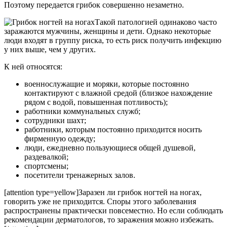
Поэтому передается грибок совершенно незаметно.
Такой патологией одинаково часто
заражаются мужчины, женщины и дети. Однако некоторые
люди входят в группу риска, то есть риск получить инфекцию
у них выше, чем у других.
К ней относятся:
военнослужащие и моряки, которые постоянно
контактируют с влажной средой (близкое нахождение
рядом с водой, повышенная потливость);
работники коммунальных служб;
сотрудники шахт;
работники, которым постоянно приходится носить
фирменную одежду;
люди, ежедневно пользующиеся общей душевой,
раздевалкой;
спортсмены;
посетители тренажерных залов.
[attention type=yellow]Заразен ли грибок ногтей на ногах,
говорить уже не приходится. Споры этого заболевания
распространены практически повсеместно. Но если соблюдать
рекомендации дерматологов, то заражения можно избежать.