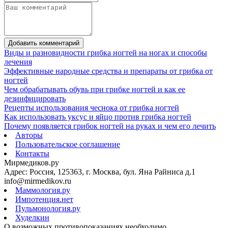
Добавить комментарий
Виды и разновидности грибка ногтей на ногах и способы
лечения
Эффективные народные средства и препараты от грибка от
ногтей
Чем обрабатывать обувь при грибке ногтей и как ее
дезинфицировать
Рецепты использования чеснока от грибка ногтей
Как использовать уксус и яйцо против грибка ногтей
Почему появляется грибок ногтей на руках и чем его лечить
Авторы
Пользовательское соглашение
Контакты
Мирмедиков.ру
Адрес: Россия, 125363, г. Москва, бул. Яна Райниса д.1
info@mirmedikov.ru
Маммология.ру
Импотенция.нет
Пульмонология.ру
Худелкин
О возможных противопоказаниях необходимо