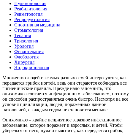
Пульмонология
Реабилитология
Ревматология
Репродуктология
Спортивная медицина
Стоматология
Терапия
Трихология
Урология
Физиотерапия
Флебология
Хирургия
Эндокринология
Множество людей из самых разных семей интересуются, как
передается грибок ногтей, ведь они стараются соблюдать все
гигиенические правила. Прежде надо запомнить, что
онихомикоз считается инфекционным заболеванием, поэтому
он способен распространяться очень быстро. Несмотря на все
условия цивилизации, людей, пораженных данной
патологией, с каждым годом не становится меньше.
Онихомикоз – крайне неприятное заразное инфекционное
заболевание, которое поражает и взрослых, и детей. Чтобы
уберечься от него, нужно выяснить, как передается грибок,