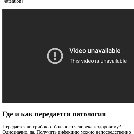
[/attention]
Где и как передается патология
Передается ли грибок от больного человека к здоровому?
Однозначно, да. Получить инфекцию можно непосредственно