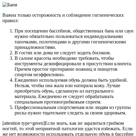
Важна только осторожность и соблюдение гигиенических
правил:
При посещении бассейнов, общественных бань или саун
нужно обязательно пользоваться индивидуальными
тапочками, полотенцами и другими гигиеническими
принадлежностями.
В гостях или дома не следует ходить босиком.
В салоне красоты необходимо требовать, чтобы
инструменты дезинфицировали в присутствии клиента.
Причем простое протирание ножниц и пинцетов
спиртом неэффективно.
Ежедневно используемая обувь должна быть удобной.
Нельзя, чтобы она жала или натирала кожу. Лучше
приобретать обувь, сделанную из натурального
материала. Ежедневно ее следует обрабатывать
специальным противогрибковым спреем.
Профессиональным спортсменам или людям из группы
риска нужно тщательнее следить за своим здоровьем.
[attention type=green]Если знать, как не заразиться грибком
ногтей, то этой неприятной патологии удастся избежать. Если
же нет возможности использовать отдельную обувь в бассейне