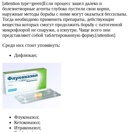
[attention type=green]Если процесс зашел далеко и
болезнетворные агенты глубоко пустили свои корни,
наружные методы борьбы с ними могут оказаться бессильны.
Тогда необходимо применить препараты, действующие
вещества которых смогут продолжить борьбу с патогенной
микрофлорой не снаружи, а изнутри. Чаще всего они
представляют собой таблетированную форму.[/attention]
Среди них стоит упомянуть:
Дифлюкан;
Флуконазол;
Кетоконазол;
Итраконазол;