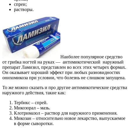
спреи;
растворы.
Наиболее популярное средство
от грибка ногтей на руках — антимикотический наружный
препарат Ламизил, представлен во всех этих четырех формах.
Он оказывает хороший эффект при любых разновидностях
онихомикоза при условии, что болезнь не слишком запущена.
То же можно сказать и про другие антимикотические средства
наружного действия, такие как:
Тербикс – спрей.
Микозорал – мазь.
Клотримазол – раствор для наружного применения.
Микозан – относительно новое лекарство, выпускаемое
в форме сыворотки.