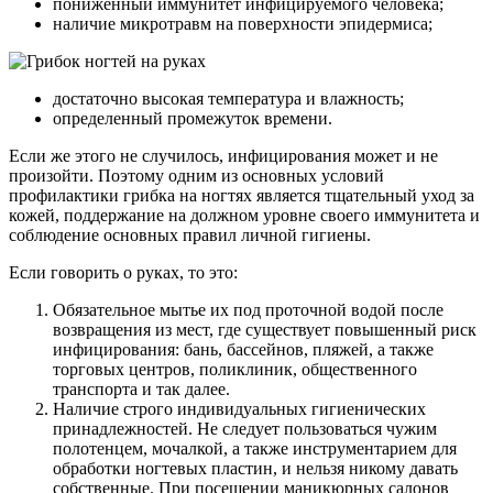
пониженный иммунитет инфицируемого человека;
наличие микротравм на поверхности эпидермиса;
достаточно высокая температура и влажность;
определенный промежуток времени.
Если же этого не случилось, инфицирования может и не
произойти. Поэтому одним из основных условий
профилактики грибка на ногтях является тщательный уход за
кожей, поддержание на должном уровне своего иммунитета и
соблюдение основных правил личной гигиены.
Если говорить о руках, то это:
Обязательное мытье их под проточной водой после
возвращения из мест, где существует повышенный риск
инфицирования: бань, бассейнов, пляжей, а также
торговых центров, поликлиник, общественного
транспорта и так далее.
Наличие строго индивидуальных гигиенических
принадлежностей. Не следует пользоваться чужим
полотенцем, мочалкой, а также инструментарием для
обработки ногтевых пластин, и нельзя никому давать
собственные. При посещении маникюрных салонов