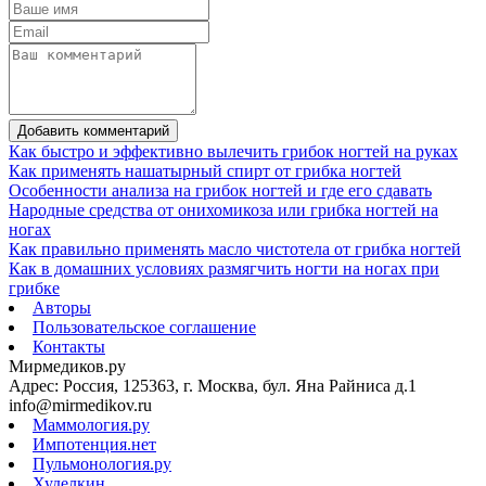
Добавить комментарий
Как быстро и эффективно вылечить грибок ногтей на руках
Как применять нашатырный спирт от грибка ногтей
Особенности анализа на грибок ногтей и где его сдавать
Народные средства от онихомикоза или грибка ногтей на
ногах
Как правильно применять масло чистотела от грибка ногтей
Как в домашних условиях размягчить ногти на ногах при
грибке
Авторы
Пользовательское соглашение
Контакты
Мирмедиков.ру
Адрес: Россия, 125363, г. Москва, бул. Яна Райниса д.1
info@mirmedikov.ru
Маммология.ру
Импотенция.нет
Пульмонология.ру
Худелкин