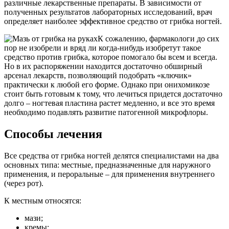
различные лекарственные препараты. В зависимости от
полученных результатов лабораторных исследований, врач
определяет наиболее эффективное средство от грибка ногтей.
К сожалению, фармакологи до сих
пор не изобрели и вряд ли когда-нибудь изобретут такое
средство против грибка, которое помогало бы всем и всегда.
Но в их распоряжении находится достаточно обширный
арсенал лекарств, позволяющий подобрать «ключик»
практически к любой его форме. Однако при онихомикозе
стоит быть готовым к тому, что лечиться придется достаточно
долго – ногтевая пластина растет медленно, и все это время
необходимо подавлять развитие патогенной микрофлоры.
Способы лечения
Все средства от грибка ногтей делятся специалистами на два
основных типа: местные, предназначенные для наружного
применения, и пероральные – для применения внутреннего
(через рот).
К местным относятся:
мази;
кремы;