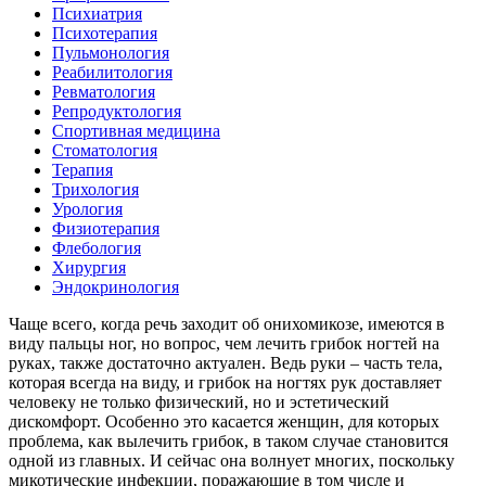
Психиатрия
Психотерапия
Пульмонология
Реабилитология
Ревматология
Репродуктология
Спортивная медицина
Стоматология
Терапия
Трихология
Урология
Физиотерапия
Флебология
Хирургия
Эндокринология
Чаще всего, когда речь заходит об онихомикозе, имеются в
виду пальцы ног, но вопрос, чем лечить грибок ногтей на
руках, также достаточно актуален. Ведь руки – часть тела,
которая всегда на виду, и грибок на ногтях рук доставляет
человеку не только физический, но и эстетический
дискомфорт. Особенно это касается женщин, для которых
проблема, как вылечить грибок, в таком случае становится
одной из главных. И сейчас она волнует многих, поскольку
микотические инфекции, поражающие в том числе и