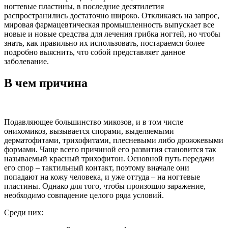
ногтевые пластины, в последние десятилетия
распространились достаточно широко. Откликаясь на запрос,
мировая фармацевтическая промышленность выпускает все
новые и новые средства для лечения грибка ногтей, но чтобы
знать, как правильно их использовать, постараемся более
подробно выяснить, что собой представляет данное
заболевание.
В чем причина
Подавляющее большинство микозов, и в том числе
онихомикоз, вызывается спорами, выделяемыми
дерматофитами, трихофитами, плесневыми либо дрожжевыми
формами. Чаще всего причиной его развития становится так
называемый красный трихофитон. Основной путь передачи
его спор – тактильный контакт, поэтому вначале они
попадают на кожу человека, и уже оттуда – на ногтевые
пластины. Однако для того, чтобы произошло заражение,
необходимо совпадение целого ряда условий.
Среди них: