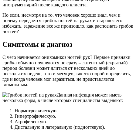
инструментарий после каждого клиента.
Но если, несмотря на то, что человек хорошо знал, чем и
почему передается грибок ногтей на руках и старался его
избежать, заражение все же произошло, как распознать грибок
ногтей?
Симптомы и диагноз
С чего начинается онихомикоз ногтей рук? Первые признаки
грибка обычно появляются не сразу – латентный (скрытый)
период болезни может длиться от нескольких дней до
нескольких недель, а то и месяцев, так что порой определить,
где и когда человек мог заразиться, не представляется
возможным.
Данная инфекция может иметь
несколько форм, в числе которых специалисты выделяют:
Нормотрофическую.
Гипертрофическую.
Атрофическую.
Дистальную и латеральную (подногтевую).