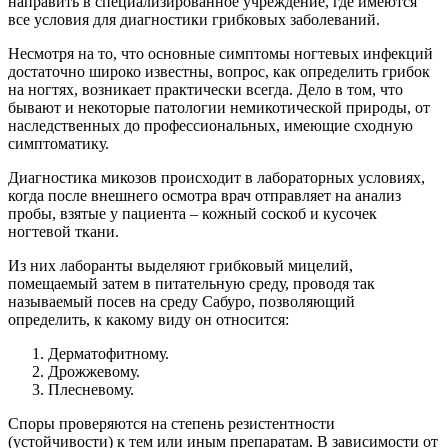
направить в специализированное учреждение, где имеются
все условия для диагностики грибковых заболеваний.
Несмотря на то, что основные симптомы ногтевых инфекций
достаточно широко известны, вопрос, как определить грибок
на ногтях, возникает практически всегда. Дело в том, что
бывают и некоторые патологии немикотической природы, от
наследственных до профессиональных, имеющие сходную
симптоматику.
Диагностика микозов происходит в лабораторных условиях,
когда после внешнего осмотра врач отправляет на анализ
пробы, взятые у пациента – кожный соскоб и кусочек
ногтевой ткани.
Из них лаборанты выделяют грибковый мицелий,
помещаемый затем в питательную среду, проводя так
называемый посев на среду Сабуро, позволяющий
определить, к какому виду он относится:
Дерматофитному.
Дрожжевому.
Плесневому.
Споры проверяются на степень резистентности
(устойчивости) к тем или иным препаратам. В зависимости от