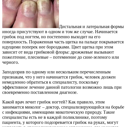
Дистальная и латеральная формы
иногда присутствуют в одном и том же случае. Начинается
грибок под ногтем, но постепенно выходит на его
поверхность. Пораженная часть щитка на пальце покрывается
идущими поперек нее бороздками. Цвет щитка при этом
зависит от вида грибковой флоры: дрожжевые вызывают
пожелтение, плесневые – потемнение до сине-зеленого или
черного.
Заподозрив по одному или нескольким перечисленным
признакам, что у него начинается грибок, человек должен
немедленно обратиться к специалисту, поскольку
эффективное лечение данной патологии возможно лишь при
своевременно поставленном диагнозе.
Какой врач лечит грибок ногтей? Как правило, этим
занимается миколог – доктор, специализирующийся на борьбе
с инфекциями, имеющими микотическую природу. Такие
специалисты есть не в каждой поликлинике, поэтому
пациента, у которого подозревается грибок на руках, могут