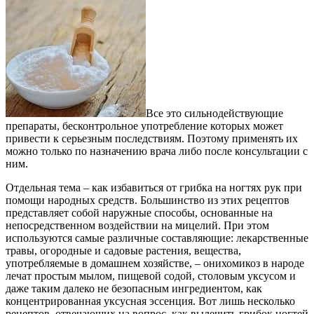
Все это сильнодействующие
препараты, бесконтрольное употребление которых может
привести к серьезным последствиям. Поэтому применять их
можно только по назначению врача либо после консультации с
ним.
Отдельная тема – как избавиться от грибка на ногтях рук при
помощи народных средств. Большинство из этих рецептов
представляет собой наружные способы, основанные на
непосредственном воздействии на мицелий. При этом
используются самые различные составляющие: лекарственные
травы, огородные и садовые растения, вещества,
употребляемые в домашнем хозяйстве, – онихомикоз в народе
лечат простым мылом, пищевой содой, столовым уксусом и
даже таким далеко не безопасным ингредиентом, как
концентрированная уксусная эссенция. Вот лишь несколько
рецептов, отвечающих на вопрос, как вылечить грибок ногтей