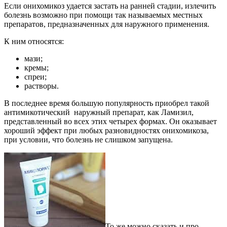
Если онихомикоз удается застать на ранней стадии, излечить
болезнь возможно при помощи так называемых местных
препаратов, предназначенных для наружного применения.
К ним относятся:
мази;
кремы;
спреи;
растворы.
В последнее время большую популярность приобрел такой
антимикотический наружный препарат, как Ламизил,
представленный во всех этих четырех формах. Он оказывает
хороший эффект при любых разновидностях онихомикоза,
при условии, что болезнь не слишком запущена.
То же можно сказать и про