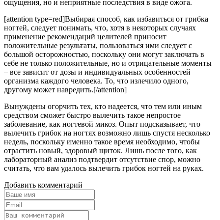
ощущения, но и неприятные последствия в виде ожога.
[attention type=red]Выбирая способ, как избавиться от грибка
ногтей, следует понимать, что, хотя в некоторых случаях
применение рекомендаций целителей приносит
положительные результаты, пользоваться ими следует с
большой осторожностью, поскольку они могут заключать в
себе не только положительные, но и отрицательные моменты
– все зависит от дозы и индивидуальных особенностей
организма каждого человека. То, что излечило одного,
другому может навредить.[/attention]
Вынуждены огорчить тех, кто надеется, что тем или иным
средством сможет быстро вылечить такое непростое
заболевание, как ногтевой микоз. Опыт подсказывает, что
вылечить грибок на ногтях возможно лишь спустя несколько
недель, поскольку именно такое время необходимо, чтобы
отрастить новый, здоровый щиток. Лишь после того, как
лабораторный анализ подтвердит отсутствие спор, можно
считать, что вам удалось вылечить грибок ногтей на руках.
Добавить комментарий