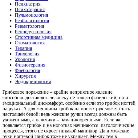
Психиатрия
Психотерапия
Пульмонология
Реабилитология
Ревматология
Репродуктология
Спортивная медицина
Стоматология
Терапия
Трихология
Урология
Физиотерапия
Флебология
Хирургия
Эндокринология
Грибковое поражение – крайне неприятное явление,
способное доставлять человеку не только физический, но и
эмоциональный дискомфорт, особенно если это грибок ногтей
на руках. А для женщины грибок на ногтях рук может стать
настоящей бедой: ведь женские ручки всегда должны быть
ухоженными, а пальчики – наманикюренными. Если же
появляется грибок и на ноготках начинаются патологические
процессы, этого не скроет никакой маникюр. Да и мужские
руки ногтевой грибок тоже не украшает. Между тем в