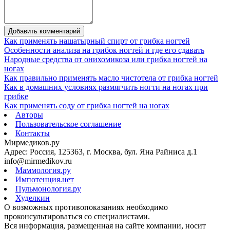
Добавить комментарий
Как применять нашатырный спирт от грибка ногтей
Особенности анализа на грибок ногтей и где его сдавать
Народные средства от онихомикоза или грибка ногтей на
ногах
Как правильно применять масло чистотела от грибка ногтей
Как в домашних условиях размягчить ногти на ногах при
грибке
Как применять соду от грибка ногтей на ногах
Авторы
Пользовательское соглашение
Контакты
Мирмедиков.ру
Адрес: Россия, 125363, г. Москва, бул. Яна Райниса д.1
info@mirmedikov.ru
Маммология.ру
Импотенция.нет
Пульмонология.ру
Худелкин
О возможных противопоказаниях необходимо
проконсультироваться со специалистами.
Вся информация, размещенная на сайте компании, носит