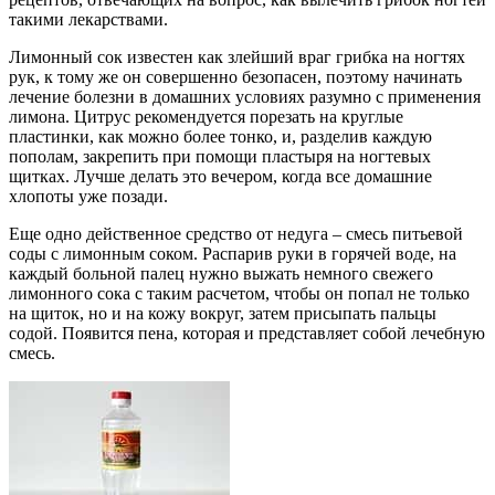
такими лекарствами.
Лимонный сок известен как злейший враг грибка на ногтях
рук, к тому же он совершенно безопасен, поэтому начинать
лечение болезни в домашних условиях разумно с применения
лимона. Цитрус рекомендуется порезать на круглые
пластинки, как можно более тонко, и, разделив каждую
пополам, закрепить при помощи пластыря на ногтевых
щитках. Лучше делать это вечером, когда все домашние
хлопоты уже позади.
Еще одно действенное средство от недуга – смесь питьевой
соды с лимонным соком. Распарив руки в горячей воде, на
каждый больной палец нужно выжать немного свежего
лимонного сока с таким расчетом, чтобы он попал не только
на щиток, но и на кожу вокруг, затем присыпать пальцы
содой. Появится пена, которая и представляет собой лечебную
смесь.