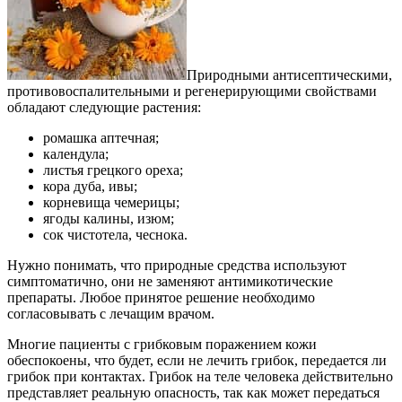
Природными антисептическими,
противовоспалительными и регенерирующими свойствами
обладают следующие растения:
ромашка аптечная;
календула;
листья грецкого ореха;
кора дуба, ивы;
корневища чемерицы;
ягоды калины, изюм;
сок чистотела, чеснока.
Нужно понимать, что природные средства используют
симптоматично, они не заменяют антимикотические
препараты. Любое принятое решение необходимо
согласовывать с лечащим врачом.
Многие пациенты с грибковым поражением кожи
обеспокоены, что будет, если не лечить грибок, передается ли
грибок при контактах. Грибок на теле человека действительно
представляет реальную опасность, так как может передаться