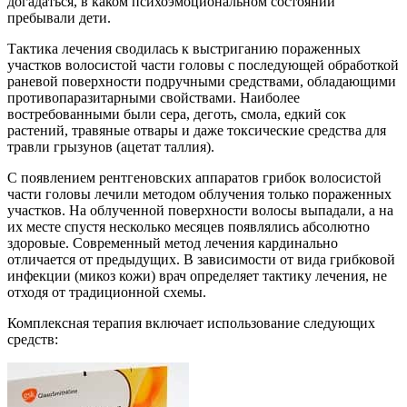
догадаться, в каком психоэмоциональном состоянии
пребывали дети.
Тактика лечения сводилась к выстриганию пораженных
участков волосистой части головы с последующей обработкой
раневой поверхности подручными средствами, обладающими
противопаразитарными свойствами. Наиболее
востребованными были сера, деготь, смола, едкий сок
растений, травяные отвары и даже токсические средства для
травли грызунов (ацетат таллия).
С появлением рентгеновских аппаратов грибок волосистой
части головы лечили методом облучения только пораженных
участков. На облученной поверхности волосы выпадали, а на
их месте спустя несколько месяцев появлялись абсолютно
здоровые. Современный метод лечения кардинально
отличается от предыдущих. В зависимости от вида грибковой
инфекции (микоз кожи) врач определяет тактику лечения, не
отходя от традиционной схемы.
Комплексная терапия включает использование следующих
средств: