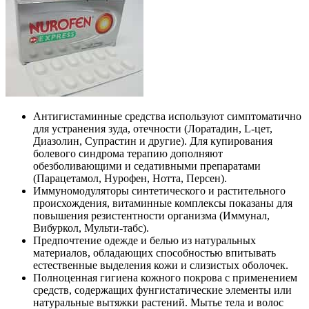
Антигистаминные средства используют симптоматично
для устранения зуда, отечности (Лоратадин, L-цет,
Диазолин, Супрастин и другие). Для купирования
болевого синдрома терапию дополняют
обезболивающими и седативными препаратами
(Парацетамол, Нурофен, Нотта, Персен).
Иммуномодуляторы синтетического и растительного
происхождения, витаминные комплексы показаны для
повышения резистентности организма (Иммунал,
Вибуркол, Мульти-табс).
Предпочтение одежде и белью из натуральных
материалов, обладающих способностью впитывать
естественные выделения кожи и слизистых оболочек.
Полноценная гигиена кожного покрова с применением
средств, содержащих фунгистатические элементы или
натуральные вытяжки растений. Мытье тела и волос