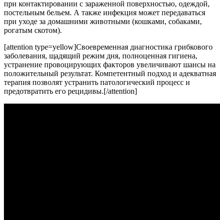
при контактировании с зараженной поверхностью, одеждой,
постельным бельем. А также инфекция может передаваться
при уходе за домашними животными (кошками, собаками,
рогатым скотом).
[attention type=yellow]Своевременная диагностика грибкового
заболевания, щадящий режим дня, полноценная гигиена,
устранение провоцирующих факторов увеличивают шансы на
положительный результат. Компетентный подход и адекватная
терапия позволят устранить патологический процесс и
предотвратить его рецидивы.[/attention]