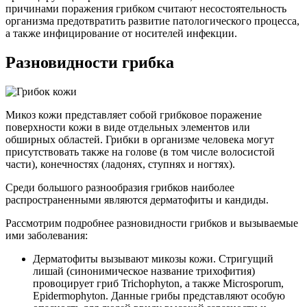
причинами поражения грибком считают несостоятельность
организма предотвратить развитие патологического процесса,
а также инфицирование от носителей инфекции.
Разновидности грибка
Микоз кожи представляет собой грибковое поражение
поверхности кожи в виде отдельных элементов или
обширных областей. Грибки в организме человека могут
присутствовать также на голове (в том числе волосистой
части), конечностях (ладонях, ступнях и ногтях).
Среди большого разнообразия грибков наиболее
распространенными являются дерматофиты и кандиды.
Рассмотрим подробнее разновидности грибков и вызываемые
ими заболевания:
Дерматофиты вызывают микозы кожи. Стригущий
лишай (синонимическое название трихофития)
провоцирует гриб Trichophyton, а также Microsporum,
Epidermophyton. Данные грибы представляют особую