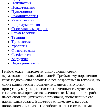
Психиатрия
Психотерапия
Пульмонология
Реабилитология
Ревматология
Репродуктология
Спортивная медицина
Стоматология
Терапия
Трихология
Урология
Физиотерапия
Флебология
Хирургия
Эндокринология
Грибок кожи – патология, лидирующая среди
дерматологических заболеваний. Грибковому поражению
кожи подвержены абсолютно все возрастные категории, но
яркие клинические проявления данной патологии
присутствуют у пациентов со сниженным иммунитетом и
генетической предрасположенностью. Каждый вид грибка
имеет свои специфические признаки, позволяющие его
идентифицировать. Выделяют множество факторов,
провоцирующих развитие заболевания, но основными