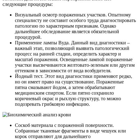
следующие процедуры:
Визуальный осмотр пораженных участков. Опытному
специалисту не составит особого труда диагностировать
патологию по характерным признакам. Однако
дальнейшее обследование является обязательной
процедурой.
Применение лампы Вуда. Данный вид диагностики –
важный этап, позволяющий выявить патологический
процесс на ранней стадии, определить характер и
масштаб поражения. Освещенные лампой пораженные
участки высвечиваются желтовато-зеленым или другим
оттенком в зависимости от вида возбудителя.
Йодный тест. Этот вид диагностики применяют редко,
но он имеет право на существование. Пораженные
пятна смазывают йодом, а затем обрабатывают
медицинским спиртом. Если пятно сохранило
коричневый окрас и рыхлую структуру, то можно
подозревать грибковую инфекцию.
Соскоб материала с пораженной поверхности.
Собранные тканевые фрагменты в виде чешуек или
корок отправляют для дальнейшего