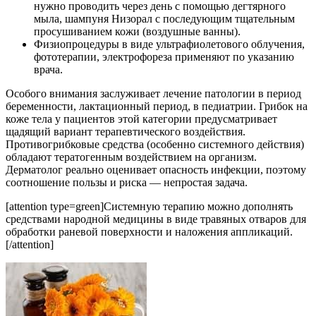
нужно проводить через день с помощью дегтярного
мыла, шампуня Низорал с последующим тщательным
просушиванием кожи (воздушные ванны).
Физиопроцедуры в виде ультрафиолетового облучения,
фототерапии, электрофореза применяют по указанию
врача.
Особого внимания заслуживает лечение патологии в период
беременности, лактационный период, в педиатрии. Грибок на
коже тела у пациентов этой категории предусматривает
щадящий вариант терапевтического воздействия.
Противогрибковые средства (особенно системного действия)
обладают тератогенным воздействием на организм.
Дерматолог реально оценивает опасность инфекции, поэтому
соотношение пользы и риска — непростая задача.
[attention type=green]Системную терапию можно дополнять
средствами народной медицины в виде травяных отваров для
обработки раневой поверхности и наложения аппликаций.
[/attention]