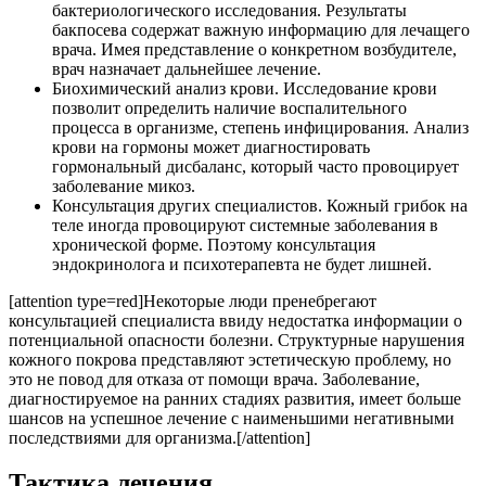
бактериологического исследования. Результаты
бакпосева содержат важную информацию для лечащего
врача. Имея представление о конкретном возбудителе,
врач назначает дальнейшее лечение.
Биохимический анализ крови. Исследование крови
позволит определить наличие воспалительного
процесса в организме, степень инфицирования. Анализ
крови на гормоны может диагностировать
гормональный дисбаланс, который часто провоцирует
заболевание микоз.
Консультация других специалистов. Кожный грибок на
теле иногда провоцируют системные заболевания в
хронической форме. Поэтому консультация
эндокринолога и психотерапевта не будет лишней.
[attention type=red]Некоторые люди пренебрегают
консультацией специалиста ввиду недостатка информации о
потенциальной опасности болезни. Структурные нарушения
кожного покрова представляют эстетическую проблему, но
это не повод для отказа от помощи врача. Заболевание,
диагностируемое на ранних стадиях развития, имеет больше
шансов на успешное лечение с наименьшими негативными
последствиями для организма.[/attention]
Тактика лечения