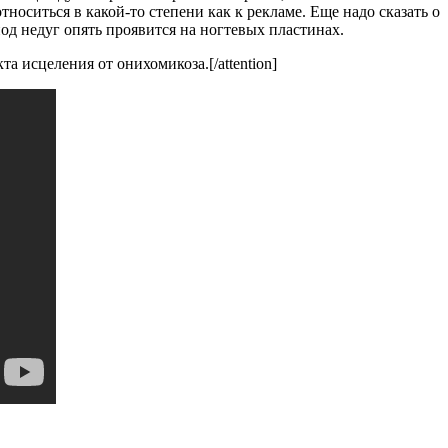
оситься в какой-то степени как к рекламе. Еще надо сказать о
од недуг опять проявится на ногтевых пластинах.
а исцеления от онихомикоза.[/attention]