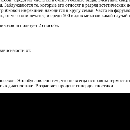
. Заблуждаются те, которые его относят в разряд эстетических де
рибковой инфекцией находится в кругу семьи. Часто на форумах
 от чего они лечатся, и среди 500 видов микозов какой случай 
икозов использует 2 способа:
зависимости от:
осевов. Это обусловлено тем, что не всегда исправны термостаты
ь в диагностике. Возрастает процент гипердиагностики.