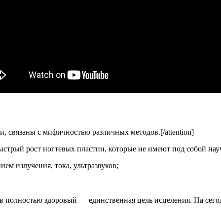
и, связаны с мифичностью различных методов.[/attention]
стрый рост ногтевых пластин, которые не имеют под собой нау
ем излучения, тока, ультразвуков;
ив полностью здоровый — единственная цель исцеления. На сег