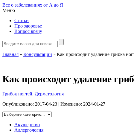
Все о заболеваниях от А до Я
Меню
Статьи
Про здоровье
Вопрос врачу
Главная
»
Консультации
»
Как происходит удаление грибка ног
Как происходит удаление гриб
Грибок ногтей
,
Дерматология
Опубликовано:
2017-04-23
| Изменено:
2024-01-27
Акушерство
Аллергология