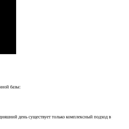
чной базы:
одняшний день существует только комплексный подход в