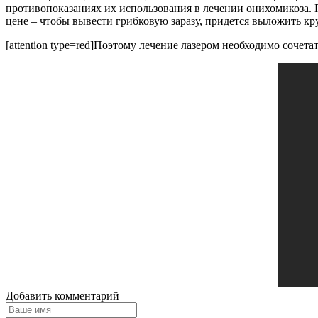
противопоказаниях их использования в лечении онихомикоза. П
цене – чтобы вывести грибковую заразу, придется выложить кру
[attention type=red]Поэтому лечение лазером необходимо сочета
Добавить комментарий