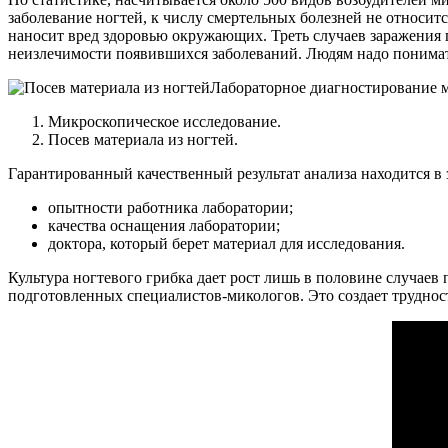
заболевание ногтей, к числу смертельных болезней не относится
наносит вред здоровью окружающих. Треть случаев заражения г
неизлечимости появившихся заболеваний. Людям надо понимать,
Лабораторное диагностирование м
Микроскопическое исследование.
Посев материала из ногтей.
Гарантированный качественный результат анализа находится в 
опытности работника лаборатории;
качества оснащения лаборатории;
доктора, который берет материал для исследования.
Культура ногтевого грибка дает рост лишь в половине случаев п
подготовленных специалистов-микологов. Это создает трудност