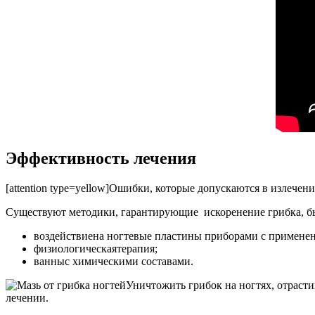
Эффективность лечения
[attention type=yellow]Ошибки, которые допускаются в излечени
Существуют методики, гарантирующие искоренение грибка, бы
воздействиена ногтевые пластины приборами с применени
физиологическаятерапия;
ванныс химическими составами.
Уничтожить грибок на ногтях, отраст
лечении.