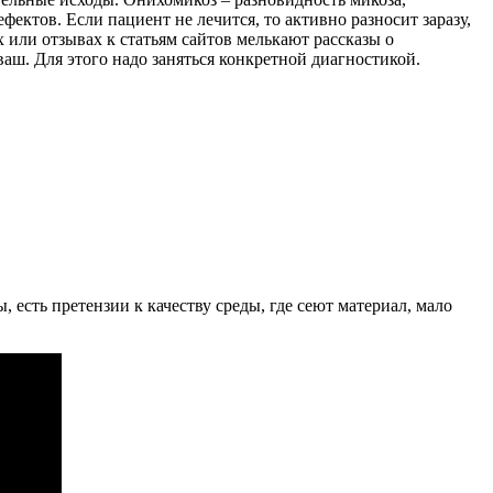
фектов. Если пациент не лечится, то активно разносит заразу,
 или отзывах к статьям сайтов мелькают рассказы о
ваш. Для этого надо заняться конкретной диагностикой.
, есть претензии к качеству среды, где сеют материал, мало