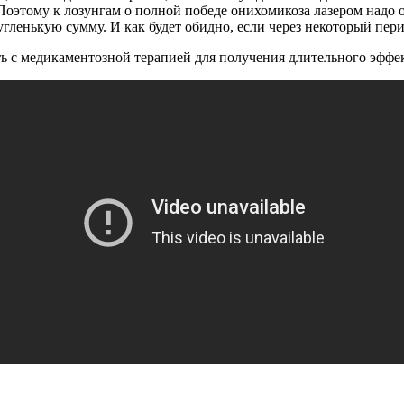
оэтому к лозунгам о полной победе онихомикоза лазером надо отн
гленькую сумму. И как будет обидно, если через некоторый пери
ть с медикаментозной терапией для получения длительного эффект