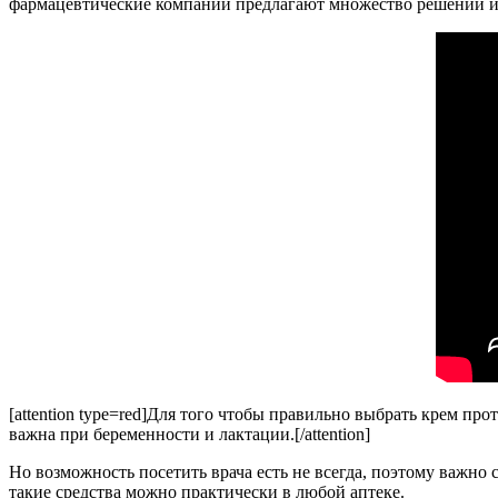
фармацевтические компании предлагают множество решений и
[attention type=red]Для того чтобы правильно выбрать крем пр
важна при беременности и лактации.[/attention]
Но возможность посетить врача есть не всегда, поэтому важно 
такие средства можно практически в любой аптеке.