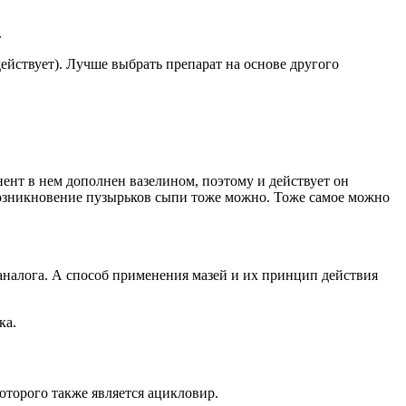
.
ействует). Лучше выбрать препарат на основе другого
ент в нем дополнен вазелином, поэтому и действует он
 возникновение пузырьков сыпи тоже можно. Тоже самое можно
аналога. А способ применения мазей и их принцип действия
ка.
торого также является ацикловир.