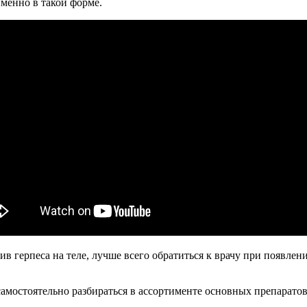
менно в такой форме.
отив герпеса на теле, лучше всего обратиться к врачу при появ
самостоятельно разбираться в ассортименте основных препаратов