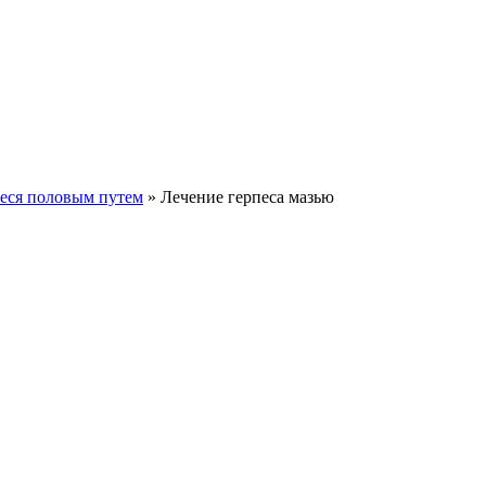
еся половым путем
»
Лечение герпеса мазью