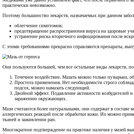
практически невозможно.
Поэтому большинство лекарств, назначаемых при данном забо
облегчение симптомов;
предотвращение распространения вируса на здоровые уча
устранение риска вторичного инфицирования после вскр
С этими требованиями прекрасно справляются препараты, вып
Они пользуются большей, чем все остальные виды лекарств, п
Точечное воздействие. Мазать можно только пузырьки, об
Простота применения. Нет необходимости строго соблюда
подсох, можно намазать следующий.
Двойной эффект. Подавление активности возбудителей и
заражению окружающих.
Мази считаются более натуральными, они содержат в составе 
аллергических реакций после обработки кожи. Их можно приме
тканей и заживлении ран.
Многократное подтверждение на практике наличия у мазей выш