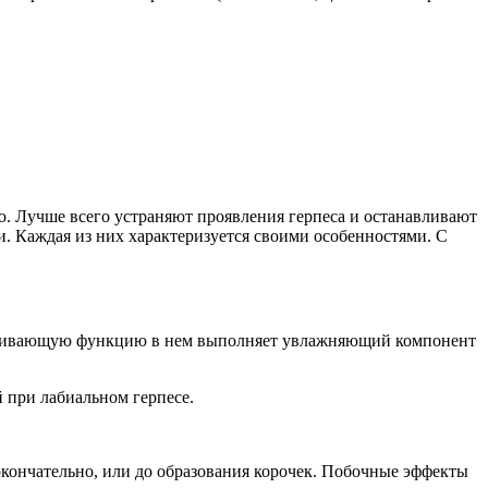
ю. Лучше всего устраняют проявления герпеса и останавливают
. Каждая из них характеризуется своими особенностями. С
авливающую функцию в нем выполняет увлажняющий компонент
й при лабиальном герпесе.
 окончательно, или до образования корочек. Побочные эффекты