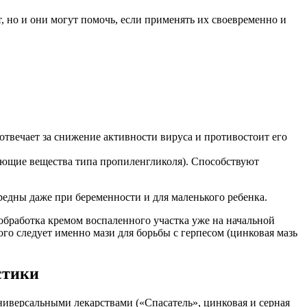
, но и они могут помочь, если применять их своевременно и
 отвечает за снижение активности вируса и противостоит его
яющие вещества типа пропиленгликоля). Способствуют
редны даже при беременности и для маленького ребенка.
 обработка кремом воспаленного участка уже на начальной
ого следует именно мази для борьбы с герпесом (цинковая мазь
стики
иверсальными лекарствами («Спасатель», цинковая и серная