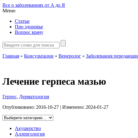
Все о заболеваниях от А до Я
Меню
Статьи
Про здоровье
Вопрос врачу
Главная
»
Консультации
»
Венеролог
»
Заболевания передающи
Лечение герпеса мазью
Герпес
,
Дерматология
Опубликовано:
2016-10-27
| Изменено:
2024-01-27
Акушерство
Аллергология