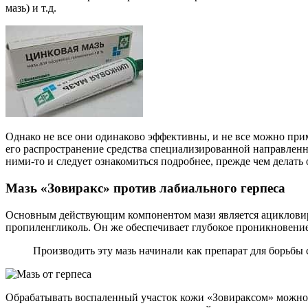
мазь) и т.д.
Однако не все они одинаково эффективны, и не все можно прим
его распространение средства специализированной направленн
ними-то и следует ознакомиться подробнее, прежде чем делать
Мазь «Зовиракс» против лабиального герпеса
Основным действующим компонентом мази является ациклови
пропиленгликоль. Он же обеспечивает глубокое проникновение
Производить эту мазь начинали как препарат для борьбы 
Обрабатывать воспаленный участок кожи «Зовираксом» можно до