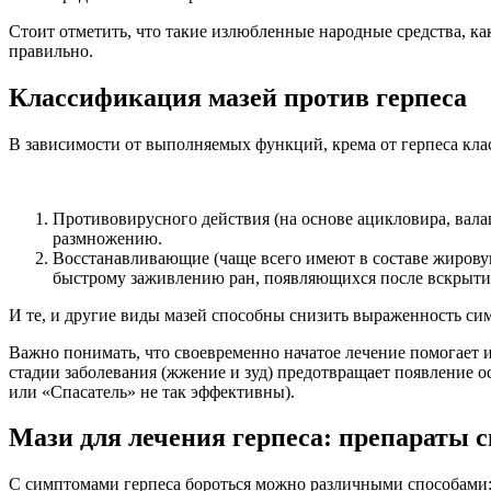
Стоит отметить, что такие излюбленные народные средства, ка
правильно.
Классификация мазей против герпеса
В зависимости от выполняемых функций, крема от герпеса кл
Противовирусного действия (на основе ацикловира, валац
размножению.
Восстанавливающие (чаще всего имеют в составе жиров
быстрому заживлению ран, появляющихся после вскрыти
И те, и другие виды мазей способны снизить выраженность си
Важно понимать, что своевременно начатое лечение помогает и
стадии заболевания (жжение и зуд) предотвращает появление о
или «Спасатель» не так эффективны).
Мази для лечения герпеса: препараты 
С симптомами герпеса бороться можно различными способами: