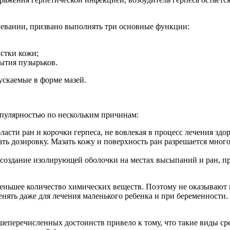
левании, призвано выполнять три основные функции:
стки кожи;
ытия пузырьков.
ускаемые в форме мазей.
опулярностью по нескольким причинам:
ласти ран и корочки герпеса, не вовлекая в процесс лечения здо
ть дозировку. Мазать кожу и поверхность ран разрешается мног
 создание изолирующей оболочки на местах высыпаний и ран, 
меньшее количество химических веществ. Поэтому не оказывают 
нять даже для лечения маленького ребенка и при беременности
еперечисленных достоинств привело к тому, что такие виды сре