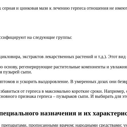
к серная и цинковая мази к лечению герпеса отношения не имеют
ассифицируют на следующие группы:
икловира, экстрактов лекарственных растений и т.д.). Этот вид
ую основу, регенерирующие растительные компоненты и увлажн
я пузырей сыпи.
мптомов и ускорить выздоровление. В умеренных дозах они безв
збавиться от герпеса в максимально короткие сроки. Например,
сновного признака герпеса – пузырьков сыпи. И выбирать для эт
специального назначения и их характери
 препаратами, прописанными врачом; народными средствами; ун