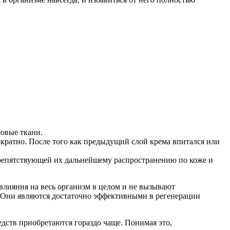
ровые ткани.
ократно. После того как предыдущий слой крема впитался или
препятствующей их дальнейшему распространению по коже и
влияния на весь организм в целом и не вызывают
. Они являются достаточно эффективными в регенерации
дств приобретаются гораздо чаще. Понимая это,