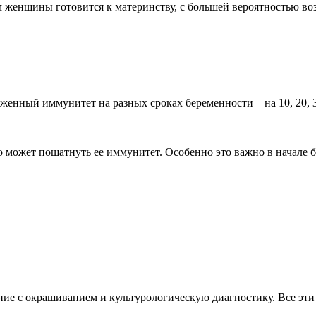
 женщины готовится к материнству, с большей вероятностью воз
женный иммунитет на разных сроках беременности – на 10, 20, 3
но может пошатнуть ее иммунитет. Особенно это важно в начале 
ие с окрашиванием и культурологическую диагностику. Все эти