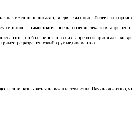
, так как именно он покажет, впервые женщина болеет или проис
м гинеколога, самостоятельное назначение лекарств запрещено.
епаратов, но большинство из них запрещено принимать во врем
ом триместре разрешен узкий круг медикаментов.
ущественно назначаются наружные лекарства. Научно доказано, 