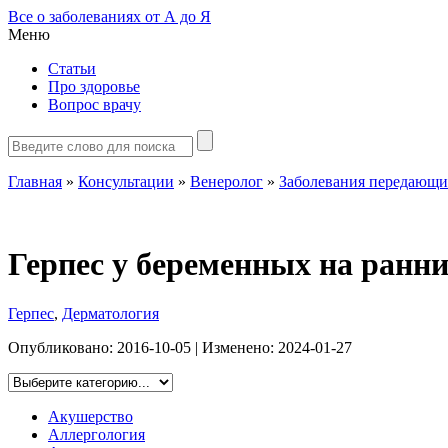
Все о заболеваниях от А до Я
Меню
Статьи
Про здоровье
Вопрос врачу
Главная
»
Консультации
»
Венеролог
»
Заболевания передающи
Герпес у беременных на ранни
Герпес
,
Дерматология
Опубликовано:
2016-10-05
| Изменено:
2024-01-27
Акушерство
Аллергология