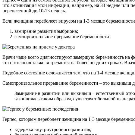
что активизация этой инфекции, например, на 33 неделе или пе
перенесенной до 10-13 недель.
Если женщина переболеет вирусом на 1-3 месяце беременности
замирание развития эмбриона;
самопроизвольное прерывание беременности.
Врачи чаще всего диагностируют замершую беременность на ф
эта патология также встречается на более поздних сроках. Врачи
Подобное состояние осложняется тем, что на 1-4 месяце женщи
Самопроизвольное прерывание беременности – это выкидыш до 
Замирание в развитии или выкидыш – естественный отбор
закончилась таким образом, существует большой шанс ра
Герпес, которым переболеет женщина на 1-3 месяце беременнос
задержка внутриутробного развития;
болезни центральной нервной системы;