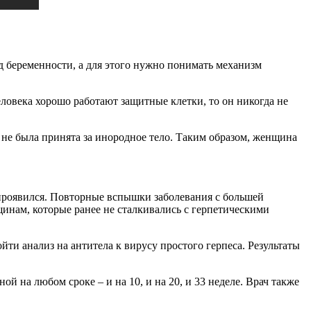
од беременности, а для этого нужно понимать механизм
человека хорошо работают защитные клетки, то он никогда не
не была принята за инородное тело. Таким образом, женщина
н проявился. Повторные вспышки заболевания с большей
щинам, которые ранее не сталкивались с герпетическими
ти анализ на антитела к вирусу простого герпеса. Результаты
й на любом сроке – и на 10, и на 20, и 33 неделе. Врач также