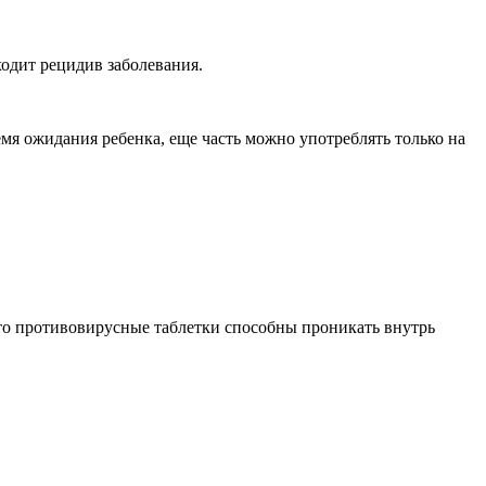
ходит рецидив заболевания.
я ожидания ребенка, еще часть можно употреблять только на
что противовирусные таблетки способны проникать внутрь