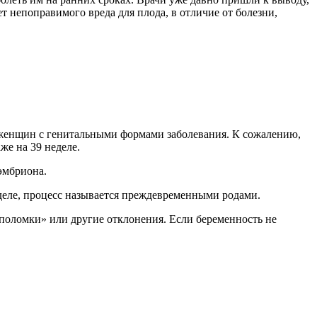
т непоправимого вреда для плода, в отличие от болезни,
 женщин с генитальными формами заболевания. К сожалению,
аже на 39 неделе.
эмбриона.
еделе, процесс называется преждевременными родами.
«поломки» или другие отклонения. Если беременность не