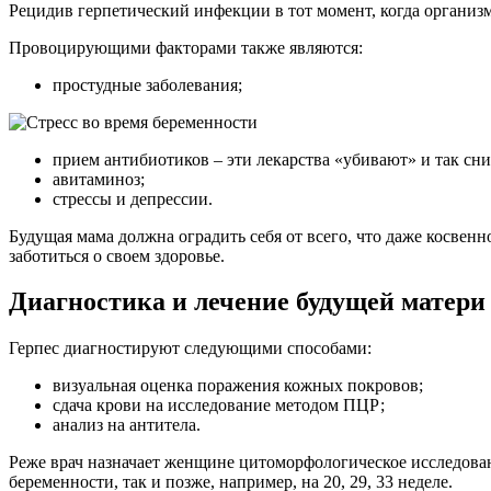
Рецидив герпетический инфекции в тот момент, когда организм
Провоцирующими факторами также являются:
простудные заболевания;
прием антибиотиков – эти лекарства «убивают» и так сни
авитаминоз;
стрессы и депрессии.
Будущая мама должна оградить себя от всего, что даже косвен
заботиться о своем здоровье.
Диагностика и лечение будущей матери
Герпес диагностируют следующими способами:
визуальная оценка поражения кожных покровов;
сдача крови на исследование методом ПЦР;
анализ на антитела.
Реже врач назначает женщине цитоморфологическое исследован
беременности, так и позже, например, на 20, 29, 33 неделе.