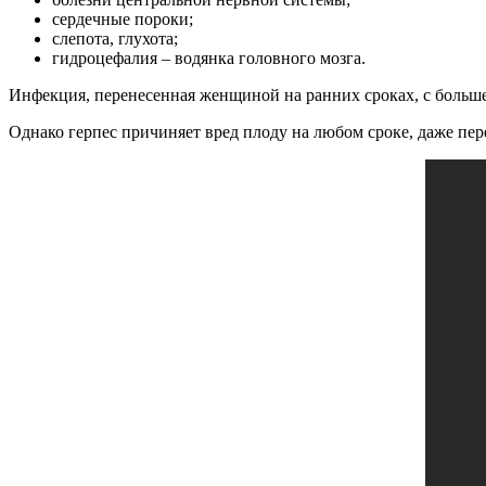
сердечные пороки;
слепота, глухота;
гидроцефалия – водянка головного мозга.
Инфекция, перенесенная женщиной на ранних сроках, с большей
Однако герпес причиняет вред плоду на любом сроке, даже пер