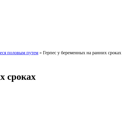
еся половым путем
»
Герпес у беременных на ранних сроках
х сроках