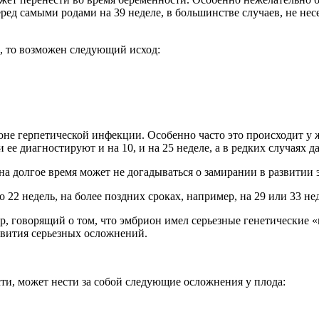
ред самыми родами на 39 неделе, в большинстве случаев, не несе
, то возможен следующий исход:
оне герпетической инфекции. Особенно часто это происходит у
 ее диагностируют и на 10, и на 25 неделе, а в редких случаях д
на долгое время может не догадываться о замирании в развитии 
22 недель, на более поздних сроках, например, на 29 или 33 н
, говорящий о том, что эмбрион имел серьезные генетические 
звития серьезных осложнений.
ти, может нести за собой следующие осложнения у плода: