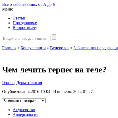
Все о заболеваниях от А до Я
Меню
Статьи
Про здоровье
Вопрос врачу
Главная
»
Консультации
»
Венеролог
»
Заболевания передающи
Чем лечить герпес на теле?
Герпес
,
Дерматология
Опубликовано:
2016-10-04
| Изменено:
2024-01-27
Акушерство
Аллергология