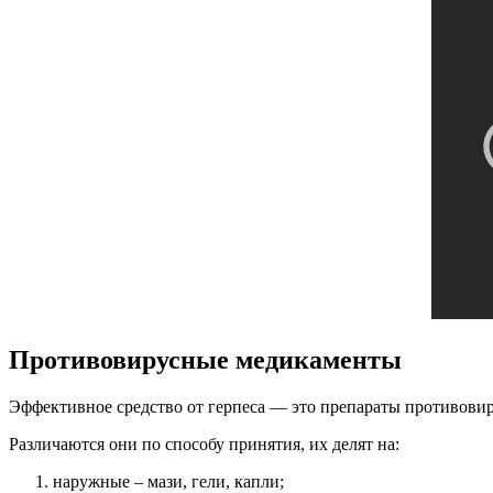
Противовирусные медикаменты
Эффективное средство от герпеса — это препараты противови
Различаются они по способу принятия, их делят на:
наружные – мази, гели, капли;