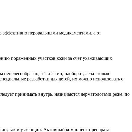
его эффективно пероральными медикаментами, а от
влению пораженных участков кожи за счет ухаживающих
нецелесообразно, а 1 и 2 тип, наоборот, лечат только
пециальные разработки для детей, их можно использовать с
следует принимать внутрь, назначаются дерматологами реже, по
жчин, так и у женщин. Активный компонент препарата