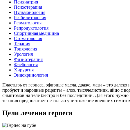
Психиатрия
Психотерапия
Пульмонология
Реабилитология
Ревматология
Репродуктология
Спортивная медицина
Стоматология
Терапия
Трихология
Урология
Физиотерапия
Флебология
Хирургия
Эндокринология
Пластырь от герпеса, эфирные масла, драже, мази – это далек
пробуют и народные рецепты – алоэ, тысячелистник, яйцо с вод
симптомов на теле быстро и без последствий. Для этого нужно
терапия предполагает не только уничтожение внешних симптомо
Цели лечения герпеса