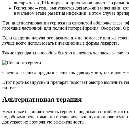
внедряется в ДНК вируса и приостанавливает его размно
Герпенокс – гель, выпускается для мужчин и женщин, кот
начальном этапе развития инфекции, в этом случае препа
При диагностировании герпеса на слизистой оболочке глаза, о
грозящие частичной или полной потерей зрения. Окоферон, О
Если средство наружного назначения не помогает или же тече
лучше всего использовать инъекционные формы лекарств.
Такие препараты способны быстро вылечить человека за счет т
Свечи от герпеса предназначены как для мужчин, так и для ж
Этот противовирусный препарат помогает быстро вылечить гени
на теле.
Альтернативная терапия
Некоторые начинают лечить герпес народными способами: кто-то
подобными рецептами, но предварительно нужно проконсультир
допускает их возможную эффективность.