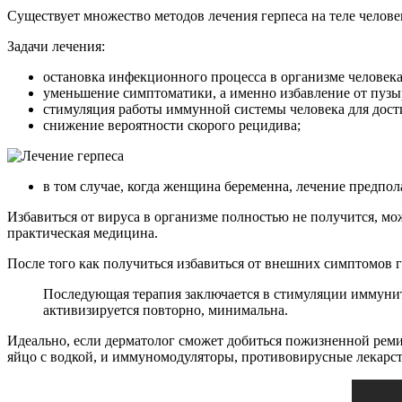
Существует множество методов лечения герпеса на теле челове
Задачи лечения:
остановка инфекционного процесса в организме человека
уменьшение симптоматики, а именно избавление от пузы
стимуляция работы иммунной системы человека для дост
снижение вероятности скорого рецидива;
в том случае, когда женщина беременна, лечение предпо
Избавиться от вируса в организме полностью не получится, мо
практическая медицина.
После того как получиться избавиться от внешних симптомов г
Последующая терапия заключается в стимуляции иммуните
активизируется повторно, минимальна.
Идеально, если дерматолог сможет добиться пожизненной ремис
яйцо с водкой, и иммуномодуляторы, противовирусные лекарст