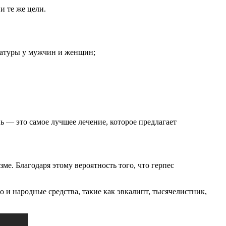
и те же цели.
ратуры у мужчин и женщин;
ь — это самое лучшее лечение, которое предлагает
е. Благодаря этому вероятность того, что герпес
 и народные средства, такие как эвкалипт, тысячелистник,