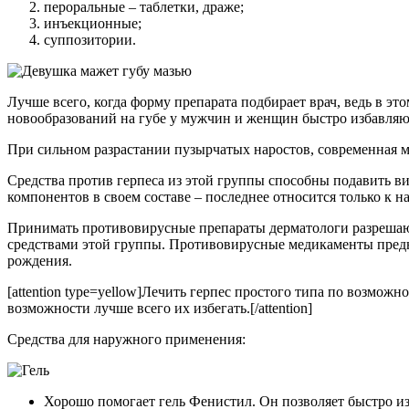
пероральные – таблетки, драже;
инъекционные;
суппозитории.
Лучше всего, когда форму препарата подбирает врач, ведь в э
новообразований на губе у мужчин и женщин быстро избавляю
При сильном разрастании пузырчатых наростов, современная
Средства против герпеса из этой группы способны подавить 
компонентов в своем составе – последнее относится только к 
Принимать противовирусные препараты дерматологи разрешают не
средствами этой группы. Противовирусные медикаменты предн
рождения.
[attention type=yellow]Лечить герпес простого типа по возмо
возможности лучше всего их избегать.[/attention]
Средства для наружного применения:
Хорошо помогает гель Фенистил. Он позволяет быстро из