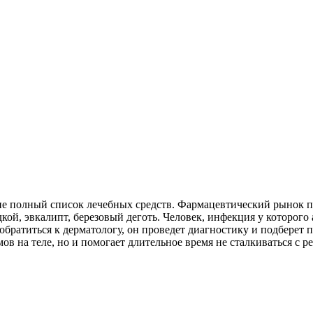
о не полный список лечебных средств. Фармацевтический рынок 
кой, эвкалипт, березовый деготь. Человек, инфекция у которого 
 обратиться к дерматологу, он проведет диагностику и подберет
в на теле, но и помогает длительное время не сталкиваться с р