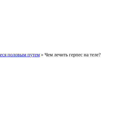
еся половым путем
»
Чем лечить герпес на теле?