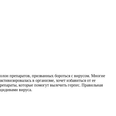
полон препаратов, призванных бороться с вирусом. Многие
активизировалась в организме, хочет избавиться от ее
 препараты, которые помогут вылечить герпес. Правильная
ецидивами вируса.