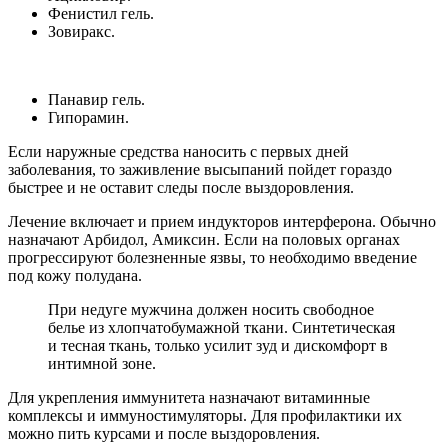
Фенистил гель.
Зовиракс.
Панавир гель.
Гипорамин.
Если наружные средства наносить с первых дней
заболевания, то заживление высыпаний пойдет гораздо
быстрее и не оставит следы после выздоровления.
Лечение включает и прием индукторов интерферона. Обычно
назначают Арбидол, Амиксин. Если на половых органах
прогрессируют болезненные язвы, то необходимо введение
под кожу полудана.
При недуге мужчина должен носить свободное
белье из хлопчатобумажной ткани. Синтетическая
и тесная ткань, только усилит зуд и дискомфорт в
интимной зоне.
Для укрепления иммунитета назначают витаминные
комплексы и иммуностимуляторы. Для профилактики их
можно пить курсами и после выздоровления.