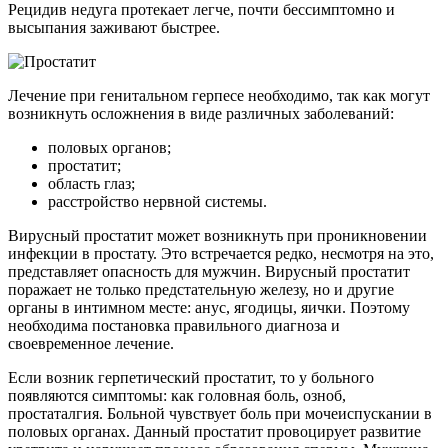
Рецидив недуга протекает легче, почти бессимптомно и
высыпания заживают быстрее.
Лечение при генитальном герпесе необходимо, так как могут
возникнуть осложнения в виде различных заболеваний:
половых органов;
простатит;
область глаз;
расстройство нервной системы.
Вирусный простатит может возникнуть при проникновении
инфекции в простату. Это встречается редко, несмотря на это,
представляет опасность для мужчин. Вирусный простатит
поражает не только предстательную железу, но и другие
органы в интимном месте: анус, ягодицы, яички. Поэтому
необходима постановка правильного диагноза и
своевременное лечение.
Если возник герпетический простатит, то у больного
появляются симптомы: как головная боль, озноб,
простаталгия. Больной чувствует боль при мочеиспускании в
половых органах. Данный простатит провоцирует развитие