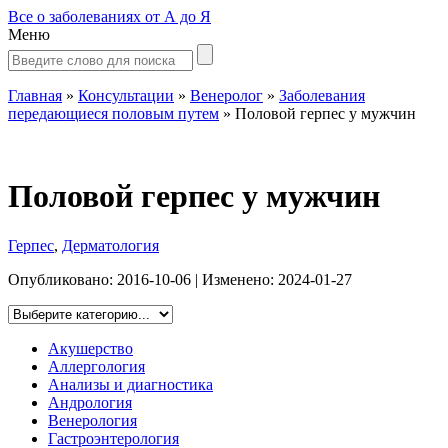
Все о заболеваниях от А до Я
Меню
Главная
»
Консультации
»
Венеролог
»
Заболевания
передающиеся половым путем
»
Половой герпес у мужчин
Половой герпес у мужчин
Герпес
,
Дерматология
Опубликовано:
2016-10-06
| Изменено:
2024-01-27
Акушерство
Аллергология
Анализы и диагностика
Андрология
Венерология
Гастроэнтерология