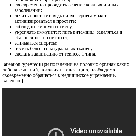
своевременно проводить лечение кожных и иных
заболеваний;
лечить простатит, ведь вирус герпеса может
активизироваться в простате;
соблюдать личную гигиену;
укреплять иммунитет: пить витамины, закаляться и
сбалансировано питаться;
заниматься спортом;
носить белье из натуральных тканей;
сделать вакцинацию от герпеса 1 типа.
[attention type=red]При появлении на половых органах каких-
либо высыпаний, похожих на инфекцию, необходимо
своевременно обращаться в медицинское учреждение.
[/attention]