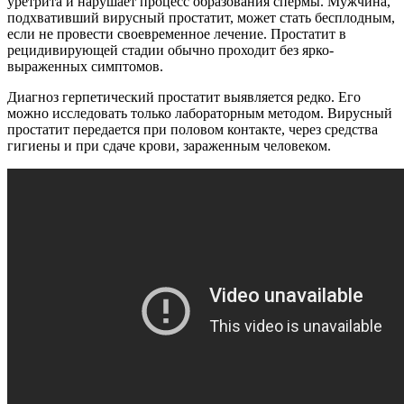
уретрита и нарушает процесс образования спермы. Мужчина,
подхвативший вирусный простатит, может стать бесплодным,
если не провести своевременное лечение. Простатит в
рецидивирующей стадии обычно проходит без ярко-
выраженных симптомов.
Диагноз герпетический простатит выявляется редко. Его
можно исследовать только лабораторным методом. Вирусный
простатит передается при половом контакте, через средства
гигиены и при сдаче крови, зараженным человеком.