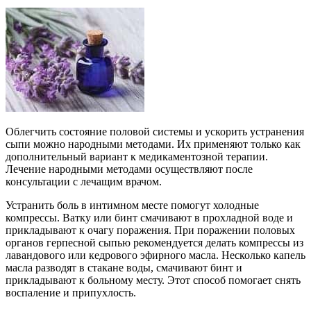
Облегчить состояние половой системы и ускорить устранения
сыпи можно народными методами. Их применяют только как
дополнительный вариант к медикаментозной терапии.
Лечение народными методами осуществляют после
консультации с лечащим врачом.
Устранить боль в интимном месте помогут холодные
компрессы. Ватку или бинт смачивают в прохладной воде и
прикладывают к очагу поражения. При поражении половых
органов герпесной сыпью рекомендуется делать компрессы из
лавандового или кедрового эфирного масла. Несколько капель
масла разводят в стакане воды, смачивают бинт и
прикладывают к больному месту. Этот способ помогает снять
воспаление и припухлость.