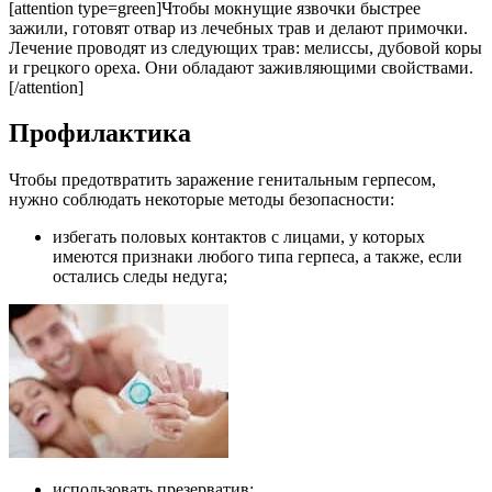
[attention type=green]Чтобы мокнущие язвочки быстрее
зажили, готовят отвар из лечебных трав и делают примочки.
Лечение проводят из следующих трав: мелиссы, дубовой коры
и грецкого ореха. Они обладают заживляющими свойствами.
[/attention]
Профилактика
Чтобы предотвратить заражение генитальным герпесом,
нужно соблюдать некоторые методы безопасности:
избегать половых контактов с лицами, у которых
имеются признаки любого типа герпеса, а также, если
остались следы недуга;
использовать презерватив;