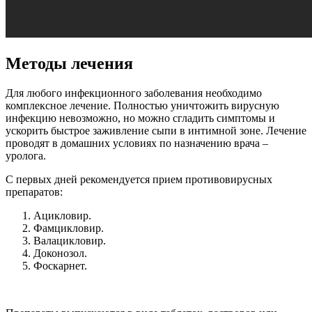
Методы лечения
Для любого инфекционного заболевания необходимо
комплексное лечение. Полностью уничтожить вирусную
инфекцию невозможно, но можно сгладить симптомы и
ускорить быстрое заживление сыпи в интимной зоне. Лечение
проводят в домашних условиях по назначению врача –
уролога.
С первых дней рекомендуется прием противовирусных
препаратов:
Ацикловир.
Фамцикловир.
Валацикловир.
Доконозол.
Фоскарнет.