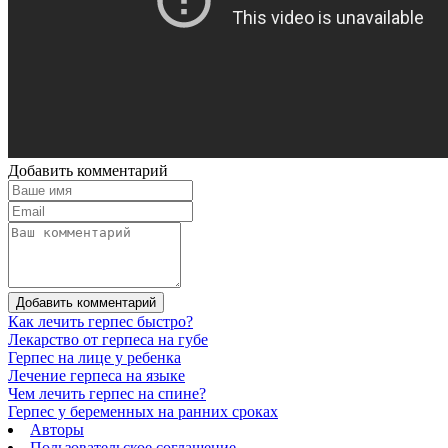
Добавить комментарий
Добавить комментарий
Как лечить герпес быстро?
Лекарство от герпеса на губе
Герпес на лице у ребенка
Лечение герпеса на языке
Чем лечить герпес на спине?
Герпес у беременных на ранних сроках
Авторы
Пользовательское соглашение