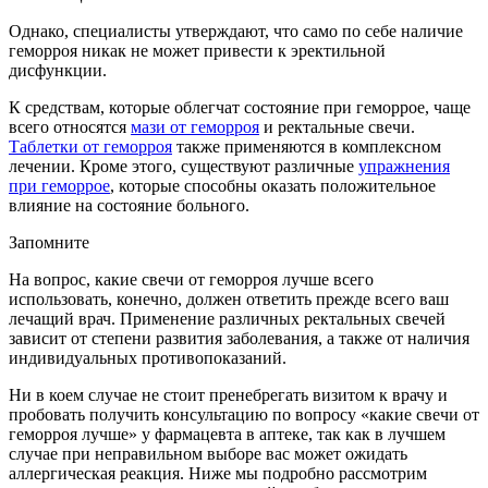
Однако, специалисты утверждают, что само по себе наличие
геморроя никак не может привести к эректильной
дисфункции.
К средствам, которые облегчат состояние при геморрое, чаще
всего относятся
мази от геморроя
и ректальные свечи.
Таблетки от геморроя
также применяются в комплексном
лечении. Кроме этого, существуют различные
упражнения
при геморрое
, которые способны оказать положительное
влияние на состояние больного.
Запомните
На вопрос, какие свечи от геморроя лучше всего
использовать, конечно, должен ответить прежде всего ваш
лечащий врач. Применение различных ректальных свечей
зависит от степени развития заболевания, а также от наличия
индивидуальных противопоказаний.
Ни в коем случае не стоит пренебрегать визитом к врачу и
пробовать получить консультацию по вопросу «какие свечи от
геморроя лучше» у фармацевта в аптеке, так как в лучшем
случае при неправильном выборе вас может ожидать
аллергическая реакция. Ниже мы подробно рассмотрим