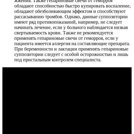
жжения. Также гепариновые свечи от геморроя
обладают способностью быстро купировать воспаление,
обладают обезболивающим эффектом и способствуют
рассасыванию тромбов. Однако, данные суппозитории
имеют ряд противопоказаний, например, не следует
начинать лечение, если у больного наблюдается низкая
свертываемость крови. Также не рекомендуется
применять гепариновые свечи от геморроя, если у
пациента имеется аллергия на составляющие препарата.
При беременности и лактации применять гепариновые
суппозитории следует с особой осторожностью и лишь
под пристальным контролем специалиста.