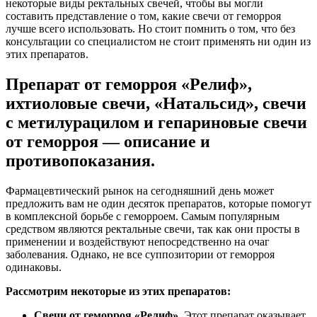
некоторые виды ректальных свечей, чтобы вы могли
составить представление о том, какие свечи от геморроя
лучше всего использовать. Но стоит помнить о том, что без
консультации со специалистом не стоит применять ни один из
этих препаратов.
Препарат от геморроя «Релиф»,
ихтиоловые свечи, «Натальсид», свечи
с метилурацилом и гепариновые свечи
от геморроя — описание и
противопоказания.
Фармацевтический рынок на сегодняшний день может
предложить вам не один десяток препаратов, которые помогут
в комплексной борьбе с геморроем. Самым популярным
средством являются ректальные свечи, так как они просты в
применении и воздействуют непосредственно на очаг
заболевания. Однако, не все суппозитории от геморроя
одинаковы.
Рассмотрим некоторые из этих препаратов:
Свечи от геморроя «Релиф».
Этот препарат оказывает