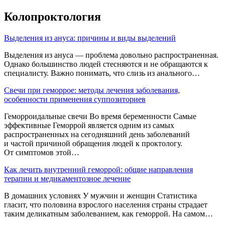
Колопроктология
Выделения из ануса: причины и виды выделений
Выделения из ануса — проблема довольно распространенная.
Однако большинство людей стесняются и не обращаются к
специалисту. Важно понимать, что слизь из анального…
Свечи при геморрое: методы лечения заболевания,
особенности применения суппозиториев
Геморроидальные свечи Во время беременности Самые
эффективные Геморрой является одним из самых
распространенных на сегодняшний день заболеваний
и частой причиной обращения людей к проктологу.
От симптомов этой…
Как лечить внутренний геморрой: общие направления
терапии и медикаментозное лечение
В домашних условиях У мужчин и женщин Статистика
гласит, что половина взрослого населения страны страдает
таким деликатным заболеванием, как геморрой. На самом…