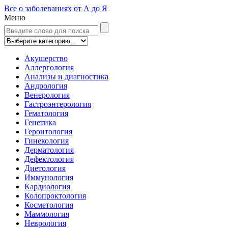
Все о заболеваниях от А до Я
Меню
Акушерство
Аллергология
Анализы и диагностика
Андрология
Венерология
Гастроэнтерология
Гематология
Генетика
Геронтология
Гинекология
Дерматология
Дефектология
Диетология
Иммунология
Кардиология
Колопроктология
Косметология
Маммология
Неврология