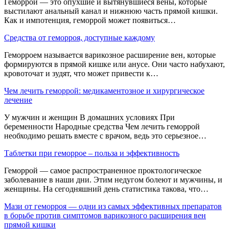
Геморрой — это опухшие и вытянувшиеся вены, которые
выстилают анальный канал и нижнюю часть прямой кишки.
Как и импотенция, геморрой может появиться…
Средства от геморроя, доступные каждому
Геморроем называется варикозное расширение вен, которые
формируются в прямой кишке или анусе. Они часто набухают,
кровоточат и зудят, что может привести к…
Чем лечить геморрой: медикаментозное и хирургическое
лечение
У мужчин и женщин В домашних условиях При
беременности Народные средства Чем лечить геморрой
необходимо решать вместе с врачом, ведь это серьезное…
Таблетки при геморрое – польза и эффективность
Геморрой — самое распространенное проктологическое
заболевание в наши дни. Этим недугом болеют и мужчины, и
женщины. На сегодняшний день статистика такова, что…
Мази от геморроя — одни из самых эффективных препаратов
в борьбе против симптомов варикозного расширения вен
прямой кишки