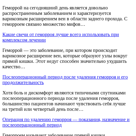
Геморрой на сегодняшний день является довольно
распространенным заболеванием и характеризуется
варикозным расширением вен в области заднего прохода. С
геморроем связано множество мифов…
Какие свечи от геморроя лучше всего использовать при
комплексом лечении
Геморрой — это заболевание, при котором происходит
варикозное расширение вен, которые образуют узлы вокруг
прямой кишки. Этот недуг способен значительно ухудшить
качество…
Послеоперационный период после удаления геморроя и его
продолжительность
Хотя боль и дискомфорт являются типичными спутниками
послеоперационного периода после удаления геморроя,
большинство пациентов начинают чувствовать себя лучше
на третий или четвертый день после…
Операция по удалению геморроя — показания, назначение и
послеоперационный период
Геморроем называют заболевание прямой кишки,