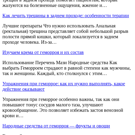
жалуются на болезненные ощущения, жжение и…
Как лечить трещины в заднем проходе: особенности терапии
Лучшие препараты Что нужно использовать Анальная
(ректальная) трещина представляет собой небольшой разрыв
полости прямой кишки, который локализуется в заднем
проходе человека. Из-за…
Изучаем крема от геморроя и их состав
Использование Перечень Мази Народные средства Как
выбрать Геморроем страдают в равной степени как мужчины,
так и женщины. Каждый, кто столкнулся с этим…
Упражнения при геморрое: как их нужно выполнять, какое
действие оказывают
Упражнения при геморрое особенно важны, так как они
повышают тонус сосудов малого таза, улучшают
кровообращение. Это позволяет избежать застоя венозной
крови и…
Народные средства от геморроя — фрукты и овощи