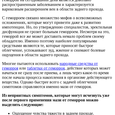
распространенным заболеванием и характеризуется
варикозным расширением вен в области заднего прохода.
С геморроем связано множество мифов о всевозможных
осложнениях, которые могут привезти даже к развитию
импотенции. Но, по утверждению специалистов, эректильная
дисфункция не грозит больным геморроем. Несмотря на это,
геморрой все же может доставить немало проблем своему
обладателю. Именно поэтому наиболее популярными
средствами являются те, которые приносят быстрое
облегчение, успокаивают зуд, жжение и снимают болевые
ощущения в области заднего прохода.
Многие пытаются использовать
народные средства от
геморроя
или
таблетки от геморроя
, действие которых может
начаться не сразу после приема, а лишь через какое-то время
после начала процесса накопления в организме действующего
вещества. Однако быстрее всего с задачей облегчения
симптомов справляются именно мази от геморроя.
Из неприятных симптомов, которые могут исчезнуть уже
после первого применения мази от геморроя можно
выделить следующие:
Ощущение чувства тяжести в заднем проходе.