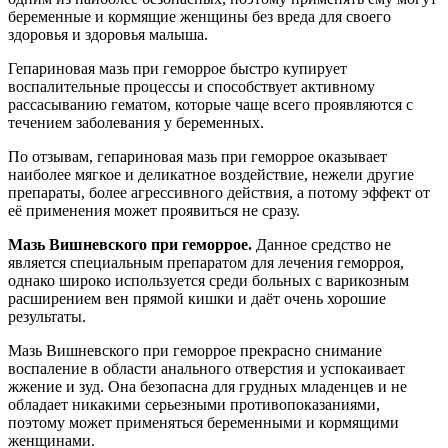
беременные и кормящие женщины без вреда для своего
здоровья и здоровья малыша.
Гепариновая мазь при геморрое быстро купирует
воспалительные процессы и способствует активному
рассасыванию гематом, которые чаще всего проявляются с
течением заболевания у беременных.
По отзывам, гепариновая мазь при геморрое оказывает
наиболее мягкое и деликатное воздействие, нежели другие
препараты, более агрессивного действия, а потому эффект от
её применения может проявиться не сразу.
Мазь Вишневского при геморрое.
Данное средство не
является специальным препаратом для лечения геморроя,
однако широко используется среди больных с варикозным
расширением вен прямой кишки и даёт очень хорошие
результаты.
Мазь Вишневского при геморрое прекрасно снимание
воспаление в области анального отверстия и успокаивает
жжение и зуд. Она безопасна для грудных младенцев и не
обладает никакими серьезными противопоказаниями,
поэтому может применяться беременными и кормящими
женщинами.