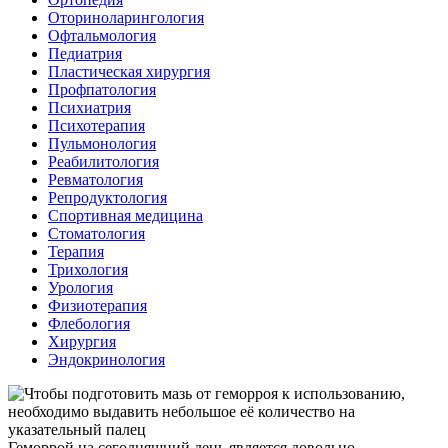
Оториноларингология
Офтальмология
Педиатрия
Пластическая хирургия
Профпатология
Психиатрия
Психотерапия
Пульмонология
Реабилитология
Ревматология
Репродуктология
Спортивная медицина
Стоматология
Терапия
Трихология
Урология
Физиотерапия
Флебология
Хирургия
Эндокринология
Геморрой на сегодняшний день является довольно