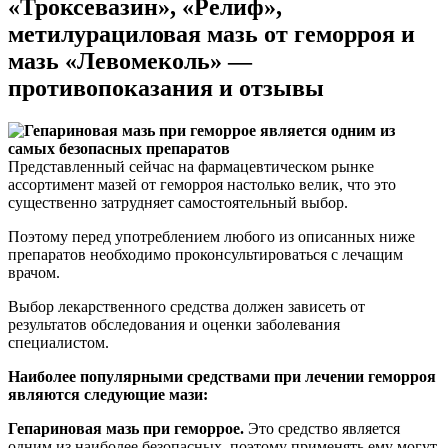
«Троксевазин», «Релиф»,
метилурациловая мазь от геморроя и
мазь «Левомеколь» —
противопоказания и отзывы
Представленный сейчас на фармацевтическом рынке
ассортимент мазей от геморроя настолько велик, что это
существенно затрудняет самостоятельный выбор.
Поэтому перед употреблением любого из описанных ниже
препаратов необходимо проконсультироваться с лечащим
врачом.
Выбор лекарственного средства должен зависеть от
результатов обследования и оценки заболевания
специалистом.
Наиболее популярными средствами при лечении геморроя
являются следующие мази:
Гепариновая мазь при геморрое.
Это средство является
одним из наиболее безопасных, поэтому применять ему могут