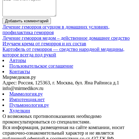
Добавить комментарий
Лечение геморроя огурцом в домашних условиях,
профилактика геморроя
Лечение геморроя медом – действенное домашнее средство
Изучаем крема от геморроя и их состав
Картофель от геморроя — средство народной медицины,
которое всегда под рукой
Авторы
Пользовательское соглашение
Контакты
Мирмедиков.ру
Адрес: Россия, 125363, г. Москва, бул. Яна Райниса д.1
info@mirmedikov.ru
Маммология.ру
Импотенция.нет
Пульмонология.ру
Худелкин
О возможных противопоказаниях необходимо
проконсультироваться со специалистами.
Вся информация, размещенная на сайте компании, носит
справочно-ознакомительный характер и не является
публичной офертой в соответствии со ст.437 ГК РФ