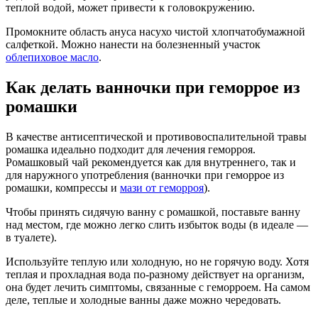
теплой водой, может привести к головокружению.
Промокните область ануса насухо чистой хлопчатобумажной
салфеткой. Можно нанести на болезненный участок
облепиховое масло
.
Как делать ванночки при геморрое из
ромашки
В качестве антисептической и противовоспалительной травы
ромашка идеально подходит для лечения геморроя.
Ромашковый чай рекомендуется как для внутреннего, так и
для наружного употребления (ванночки при геморрое из
ромашки, компрессы и
мази от геморроя
).
Чтобы принять сидячую ванну с ромашкой, поставьте ванну
над местом, где можно легко слить избыток воды (в идеале —
в туалете).
Используйте теплую или холодную, но не горячую воду. Хотя
теплая и прохладная вода по-разному действует на организм,
она будет лечить симптомы, связанные с геморроем. На самом
деле, теплые и холодные ванны даже можно чередовать.