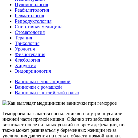
Пульмонология
Реабилитология
Ревматология
Репродуктология
Спортивная медицина
Стоматология
Терапия
Трихология
Урология
Физиотерапия
Флебология
Хирургия
Эндокринология
Ванночки с марганцовкой
Ванночки с ромашкой
Ванночки с английской солью
Геморроем называется воспаление вен внутри ануса или
нижней части прямой кишки. Обычно это заболевание
возникает после сильных усилий во время дефекации, но
также может развиваться у беременных женщин из-за
увеличения давления на вены в области прямой кишки.