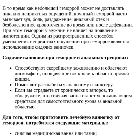
В то время как небольшой геморрой может не доставлять
никаких неприятных ощущений, крупный геморрой часто
вызывает зуд, боль, раздражение, анальный отек и
безболезненное кровотечение во время или после дефекации.
При этом геморрой у мужчин не влияет на появление
импотенции. Одним из распространенных способов
уменьшения неприятных ощущений при геморрое является
использование сидячих ванночек.
Сидячие ванночки при геморрое и анальных трещинах:
Способствуют скорейшему заживлению и облегчают
дискомфорт, поощряя приток крови к области прямой
кишки.
Помогают расслабиться анальному сфинктеру.
Если вы страдаете от хронических запоров, то
обнаружите, что сидячая ванна станет успокаивающим
средством для самостоятельного ухода за анальной
областью.
Для того, чтобы приготовить лечебную ванночку от
геморроя, потребуются следующие материалы:
сидячая медицинская ванна или тазик;