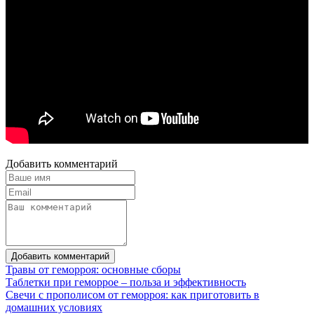
Добавить комментарий
Добавить комментарий
Травы от геморроя: основные сборы
Таблетки при геморрое – польза и эффективность
Свечи с прополисом от геморроя: как приготовить в
домашних условиях