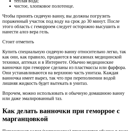
теплая вода;
чистое, хлопковое полотенце.
Чтобы принять сидячую ванну, вы должны погрузить
пораженный участок под воду на срок до 30 минут. После
этого область с геморроем следует осторожно высушить и
нанести алоэ вера гель.
Стоит отметить
Купить специальную сидячую ванну относительно легко, так
как они, как правило, продаются в магазинах медицинской
техники, аптеках и в Интернете. Обычно медицинские
ванночки при геморрое сделаны из пластмассы или фарфора.
Они устанавливаются на верхнюю часть унитаза. Каждая
ванночка имеет вырез, так что при переполнении водой
лишняя жидкость будет вытекать в унитаз.
Впрочем, можно использовать и обычную домашнюю ванну
или даже эмалированный таз.
Как делать ванночки при геморрое с
марганцовкой