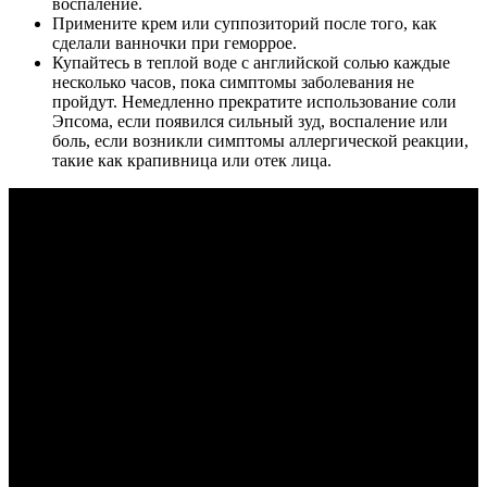
воспаление.
Примените крем или суппозиторий после того, как
сделали ванночки при геморрое.
Купайтесь в теплой воде с английской солью каждые
несколько часов, пока симптомы заболевания не
пройдут. Немедленно прекратите использование соли
Эпсома, если появился сильный зуд, воспаление или
боль, если возникли симптомы аллергической реакции,
такие как крапивница или отек лица.