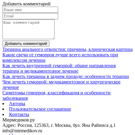
Добавить комментарий
Добавить комментарий
Трещина анального отверстия: причины, клиническая картина
Какие свечи от геморроя лучше всего использовать при
комплексом лечении
Как лечить внутренний геморрой: общие направления
терапии и медикаментозное лечение
Как лечить трещины в заднем проходе: особенности терапии
Чем лечить геморрой: медикаментозное и хирургическое
лечение
Симптомы геморроя, классификация и особенности
заболевания
Авторы
Пользовательское соглашение
Контакты
Мирмедиков.ру
Адрес: Россия, 125363, г. Москва, бул. Яна Райниса д.1
info@mirmedikov.ru