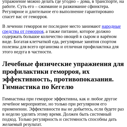
упражнение можно делать где угодно – дома, в транспорте, на
работе. Суть его – сжимание и разжимание сфинктера.
Регулярное и длительное его выполнение гарантировано
спасет вас от геморроя.
В лечении геморроя не последнее место занимают
народные
средства от геморроя
, а также питание, которое должно
содержать большое количество овощей в сыром и варёном
виде. Богатая клетчаткой еда, регулярные занятия спортом
полезны для всего организма и отличная профилактика для
этого недуга в частности.
Лечебные физические упражнения для
профилактики геморроя, их
эффективность, противопоказания.
Гимнастика по Кегелю
Гимнастика при геморрое эффективна, как и любое другое
лечебное мероприятие, но только при регулярном его
применении. Эффективности вы не добьетесь, если будете раз
в неделю уделять этому время. Должен быть системный
подход. Только регулярность и системность способны дать
желаемый результат.