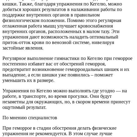
кишки. Также, благодаря упражнения по Кегелю, можно
добиться хороших результатов в налаживании работы по
поддержке внутренних органов в правильном
физиологическом положении. Помимо этого регулярная
отлаженная работа мышц улучшает кровоснабжения
внутренних органов, расположенных в малом тазу. Эти
упражнения дают возможность наладить оптимальный
приток-отток крови по венозной системе, нивелируя
застойные явления.
Регулярное выполнение гимнастики по Кегелю при геморрое
постепенно избавит вас от обострений геморроя,
предотвратит возникновение геморроидальных шишек и их
выпадение, а если шишки уже появились – поможет
уменьшить их в размере.
Упражнения по Кегелю можно выполнять где угодно — на
работе, в транспорте, во время прогулки. Они будут
незаметны для окружающих, но, в скором времени принесут
ощутимый результат.
По мнению специалистов
При геморрое в стадии обострения делать физические
упражнения не рекомендуется. В этом случае лучше