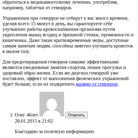
обратиться к медикаментозному лечению, употребляя,
например, таблетки от геморроя.
Упражнения при геморрое не отберут у вас много времени,
уделив всего 15 минут в день, вы гарантируете себе
улучшение работы кровоснабжения организма путем
укрепления мышц ягодиц и брюшной стенки, промежности и
кишечника. Даже такие кратковременные меры, доступные
самым занятым людям, способны заметно улучшить кровоток
в малом тазу.
Для предотвращения геморроя самыми эффективными
являются ежедневные занятия спортом, пешие прогулки и
здоровый образ жизни. Если же диагноз геморрой уже
поставлен, эффект от выполнения физических упражнений
будет больше, если их подкрепить
мазями от геморроя
.
Олег 46лет
Ответить
28.01.2015 в 21:02
Благодарю за полезную информацию