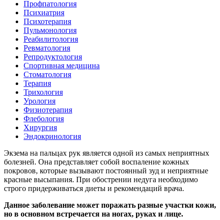
Профпатология
Психиатрия
Психотерапия
Пульмонология
Реабилитология
Ревматология
Репродуктология
Спортивная медицина
Стоматология
Терапия
Трихология
Урология
Физиотерапия
Флебология
Хирургия
Эндокринология
Экзема на пальцах рук является одной из самых неприятных
болезней. Она представляет собой воспаление кожных
покровов, которые вызывают постоянный зуд и неприятные
красные высыпания. При обострении недуга необходимо
строго придерживаться диеты и рекомендаций врача.
Данное заболевание может поражать разные участки кожи,
но в основном встречается на ногах, руках и лице.