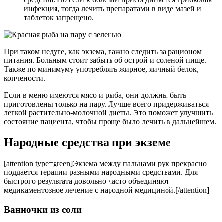
инфекция, тогда лечить препаратами в виде мазей и
таблеток запрещено.
При таком недуге, как экзема, важно следить за рационом
питания. Больным стоит забыть об острой и соленой пище.
Также по минимуму употреблять жирное, яичный белок,
копчености.
Если в меню имеются мясо и рыба, они должны быть
приготовлены только на пару. Лучше всего придерживаться
легкой растительно-молочной диеты. Это поможет улучшить
состояние пациента, чтобы проще было лечить в дальнейшем.
Народные средства при экземе
[attention type=green]Экзема между пальцами рук прекрасно
поддается терапии разными народными средствами. Для
быстрого результата довольно часто объединяют
медикаментозное лечение с народной медициной.[/attention]
Ванночки из соли