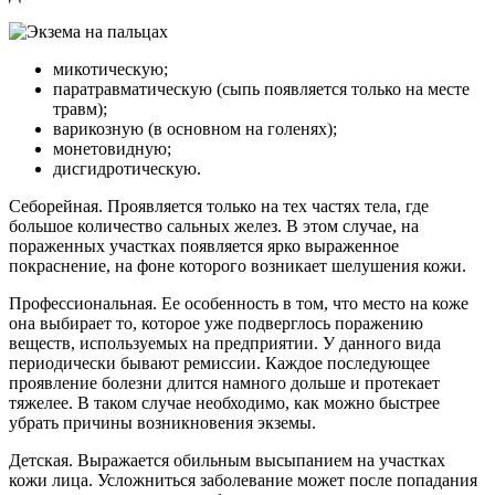
микотическую;
паратравматическую (сыпь появляется только на месте
травм);
варикозную (в основном на голенях);
монетовидную;
дисгидротическую.
Себорейная.
Проявляется только на тех частях тела, где
большое количество сальных желез. В этом случае, на
пораженных участках появляется ярко выраженное
покраснение, на фоне которого возникает шелушения кожи.
Профессиональная.
Ее особенность в том, что место на коже
она выбирает то, которое уже подверглось поражению
веществ, используемых на предприятии. У данного вида
периодически бывают ремиссии. Каждое последующее
проявление болезни длится намного дольше и протекает
тяжелее. В таком случае необходимо, как можно быстрее
убрать причины возникновения экземы.
Детская.
Выражается обильным высыпанием на участках
кожи лица. Усложниться заболевание может после попадания