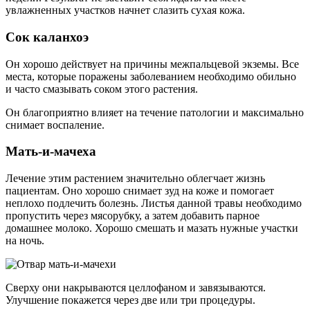
увлажненных участков начнет слазить сухая кожа.
Сок каланхоэ
Он хорошо действует на причины межпальцевой экземы. Все
места, которые поражены заболеванием необходимо обильно
и часто смазывать соком этого растения.
Он благоприятно влияет на течение патологии и максимально
снимает воспаление.
Мать-и-мачеха
Лечение этим растением значительно облегчает жизнь
пациентам. Оно хорошо снимает зуд на коже и помогает
неплохо подлечить болезнь. Листья данной травы необходимо
пропустить через мясорубку, а затем добавить парное
домашнее молоко. Хорошо смешать и мазать нужные участки
на ночь.
Сверху они накрываются целлофаном и завязываются.
Улучшение покажется через две или три процедуры.