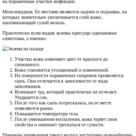
на пораженные участки инфекции.
Мозолевидная.
Ее местами являются ладони и подошвы, на
которых значительно увеличивается слой кожи,
напоминающий сухой мозоль.
Практически всем видам экземы присущи одинаковые
симптомы, а именно:
Участки кожи изменяют цвет от красного до
синюшного.
Кожа становится утолщенный и измененной.
На поверхности пораженных покровов проявляется
сыпь. Она отличается в зависимости от вида
заболевания.
Возникает зуд, который практически не исчезает.
Ухудшается сон.
После того как сыпь потрескалась, на ее месте
появляются ранки.
Повышается температура тела.
После уменьшения воспаления, кожа теряет свои
свойства и начинает трескаться от сухости.
Причины проявления такого недуга достаточно разнообразны.