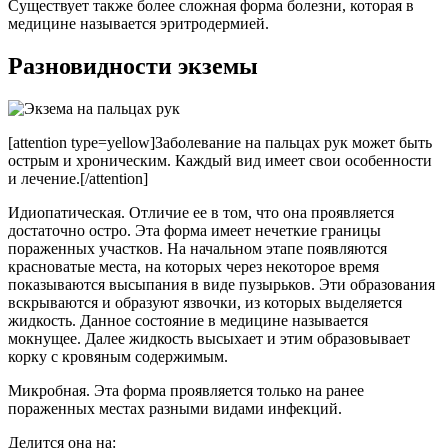
Существует также более сложная форма болезни, которая в
медицине называется эритродермией.
Разновидности экземы
[attention type=yellow]Заболевание на пальцах рук может быть
острым и хроническим. Каждый вид имеет свои особенности
и лечение.[/attention]
Идиопатическая.
Отличие ее в том, что она проявляется
достаточно остро. Эта форма имеет нечеткие границы
пораженных участков. На начальном этапе появляются
красноватые места, на которых через некоторое время
показываются высыпания в виде пузырьков. Эти образования
вскрываются и образуют язвочки, из которых выделяется
жидкость. Данное состояние в медицине называется
мокнущее. Далее жидкость высыхает и этим образовывает
корку с кровяным содержимым.
Микробная.
Эта форма проявляется только на ранее
пораженных местах разными видами инфекций.
Делится она на: