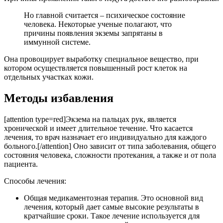
Но главной считается – психическое состояние
человека. Некоторые ученые полагают, что
причины появления экземы запрятаны в
иммунной системе.
Она провоцирует выработку специальное вещество, при
котором осуществляется повышенный рост клеток на
отдельных участках кожи.
Методы избавления
[attention type=red]Экзема на пальцах рук, является
хронической и имеет длительное течение. Что касается
лечения, то врач назначает его индивидуально для каждого
больного.[/attention] Оно зависит от типа заболевания, общего
состояния человека, сложности протекания, а также и от пола
пациента.
Способы лечения:
Общая медикаментозная терапия. Это основной вид
лечения, который дает самые высокие результаты в
кратчайшие сроки. Такое лечение используется для