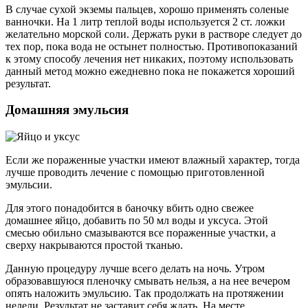
В случае сухой экземы пальцев, хорошо применять соленые
ванночки. На 1 литр теплой воды используется 2 ст. ложки
желательно морской соли. Держать руки в растворе следует до
тех пор, пока вода не остынет полностью. Противопоказаний
к этому способу лечения нет никаких, поэтому использовать
данный метод можно ежедневно пока не покажется хороший
результат.
Домашняя эмульсия
Если же пораженные участки имеют влажный характер, тогда
лучше проводить лечение с помощью приготовленной
эмульсии.
Для этого понадобится в баночку вбить одно свежее
домашнее яйцо, добавить по 50 мл воды и уксуса. Этой
смесью обильно смазываются все пораженные участки, а
сверху накрываются простой тканью.
Данную процедуру лучше всего делать на ночь. Утром
образовавшуюся пленочку смывать нельзя, а на нее вечером
опять наложить эмульсию. Так продолжать на протяжении
недели. Результат не заставит себя ждать. На месте