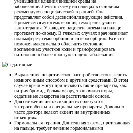
уменьшения влияния внешней среды на
заболевание. Лечить экзему на пальцах в основном
рекомендуют специфической терапией. Она
представляет собой десенсибилизирующие действия.
Применяется аутогемотерапия, гемотрансфузии и
лактотерапия. У каждого пациента экзема на пальце
протекает по-своему. В тяжелых случаях врач назначает
плазмаферез, гемосорбцию и энтеросорбцию. Все это
поможет максимально облегчить состояние
воспаленных участков кожи и трансформировать
патологию в более простую стадию заболевания.
Выраженное невротическое расстройство стоит лечить
немного иным способом и другими средствами. В этом
случае врачи могут приписывать такие препараты, как:
натрия бромид, бромкамфору, транквилизаторы,
седативные лекарства на растительной основе.
Для снижения интоксикации используются
энтеросорбенты и специальные препараты. Довольно
часто доктора делают акцент на внутривенных
инъекциях.
Гормональная терапия. Длительная экзема, протекающая
на пальце, требует лечение гормональными