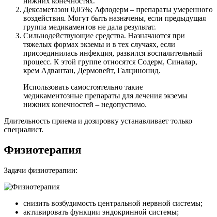
нижних конечностях.
Дексаметазон 0,05%; Афлодерм – препараты умеренного
воздействия. Могут быть назначены, если предыдущая
группа медикаментов не дала результат.
Сильнодействующие средства. Назначаются при
тяжелых формах экземы и в тех случаях, если
присоединилась инфекция, развился воспалительный
процесс. К этой группе относятся Содерм, Синалар,
крем Адвантан, Дермовейт, Галцинонид.
Использовать самостоятельно такие
медикаментозные препараты для лечения экземы
нижних конечностей – недопустимо.
Длительность приема и дозировку устанавливает только
специалист.
Физиотерапия
Задачи физиотерапии:
снизить возбудимость центральной нервной системы;
активировать функции эндокринной системы;