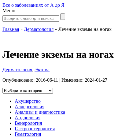
Все о заболеваниях от А до Я
Меню
Главная
»
Дерматология
»
Лечение экземы на ногах
Лечение экземы на ногах
Дерматология
,
Экзема
Опубликовано:
2016-06-11
| Изменено:
2024-01-27
Акушерство
Аллергология
Анализы и диагностика
Андрология
Венерология
Гастроэнтерология
Гематология