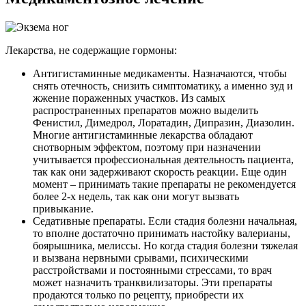
Лекарства, не содержащие гормоны:
Антигистаминные медикаменты.
Назначаются, чтобы
снять отечность, снизить симптоматику, а именно зуд и
жжение пораженных участков. Из самых
распространенных препаратов можно выделить
Фенистил, Димедрол, Лоратадин, Дипразин, Диазолин.
Многие антигистаминные лекарства обладают
снотворным эффектом, поэтому при назначении
учитывается профессиональная деятельность пациента,
так как они задерживают скорость реакции. Еще один
момент – принимать такие препараты не рекомендуется
более 2-х недель, так как они могут вызвать
привыкание.
Седативные препараты.
Если стадия болезни начальная,
то вполне достаточно принимать настойку валерианы,
боярышника, мелиссы. Но когда стадия болезни тяжелая
и вызвана нервными срывами, психическими
расстройствами и постоянными стрессами, то врач
может назначить транквилизаторы. Эти препараты
продаются только по рецепту, приобрести их