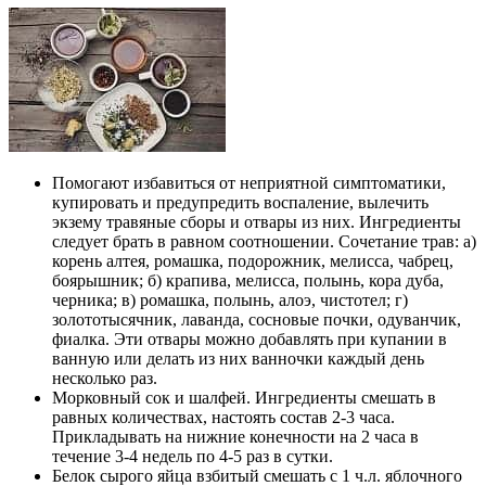
Помогают избавиться от неприятной симптоматики,
купировать и предупредить воспаление, вылечить
экзему травяные сборы и отвары из них. Ингредиенты
следует брать в равном соотношении. Сочетание трав: а)
корень алтея, ромашка, подорожник, мелисса, чабрец,
боярышник; б) крапива, мелисса, полынь, кора дуба,
черника; в) ромашка, полынь, алоэ, чистотел; г)
золототысячник, лаванда, сосновые почки, одуванчик,
фиалка. Эти отвары можно добавлять при купании в
ванную или делать из них ванночки каждый день
несколько раз.
Морковный сок и шалфей. Ингредиенты смешать в
равных количествах, настоять состав 2-3 часа.
Прикладывать на нижние конечности на 2 часа в
течение 3-4 недель по 4-5 раз в сутки.
Белок сырого яйца взбитый смешать с 1 ч.л. яблочного