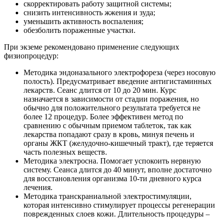
скорректировать работу защитной системы;
снизить интенсивность жжения и зуда;
уменьшить активность воспаления;
обезболить пораженные участки.
При экземе рекомендовано применение следующих
физиопроцедур:
Методика эндоназального электрофореза (через носовую
полость). Предусматривает введение антигистаминных
лекарств. Сеанс длится от 10 до 20 мин. Курс
назначается в зависимости от стадии поражения, но
обычно для положительного результата требуется не
более 12 процедур. Более эффективен метод по
сравнению с обычным приемом таблеток, так как
лекарства попадают сразу в кровь, минуя печень и
органы ЖКТ (желудочно-кишечный тракт), где теряется
часть полезных веществ.
Методика электросна. Помогает успокоить нервную
систему. Сеанса длится до 40 минут, вполне достаточно
для восстановления организма 10-ти дневного курса
лечения.
Методика транскраниальной электростимуляции,
которая интенсивно стимулирует процессы регенерации
поврежденных слоев кожи. Длительность процедуры –