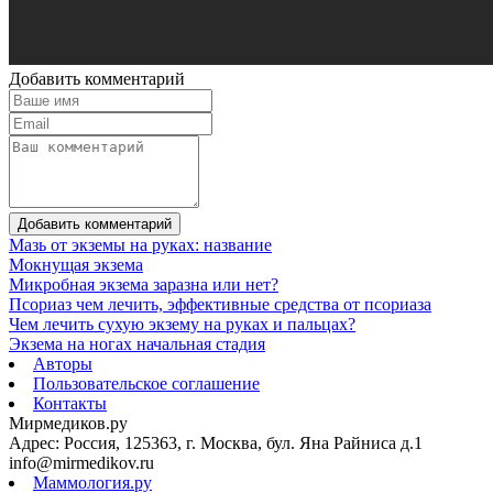
Добавить комментарий
Добавить комментарий
Мазь от экземы на руках: название
Мокнущая экзема
Микробная экзема заразна или нет?
Псориаз чем лечить, эффективные средства от псориаза
Чем лечить сухую экзему на руках и пальцах?
Экзема на ногах начальная стадия
Авторы
Пользовательское соглашение
Контакты
Мирмедиков.ру
Адрес: Россия, 125363, г. Москва, бул. Яна Райниса д.1
info@mirmedikov.ru
Маммология.ру