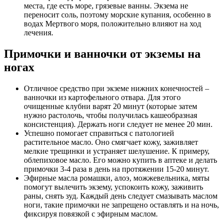
места, где есть море, грязевые ванны. Экзема не
переносит соль, поэтому морские купания, особенно в
водах Мертвого моря, положительно влияют на ход
лечения.
Примочки и ванночки от экземы на
ногах
Отличное средство при экземе нижних конечностей –
ванночки из картофельного отвара. Для этого
очищенные клубни варят 20 минут (которые затем
нужно растолочь, чтобы получилась кашеобразная
консистенция). Держать ноги следует не менее 20 мин.
Успешно помогает справиться с патологией
растительное масло. Оно смягчает кожу, заживляет
мелкие трещинки и устраняет шелушение. К примеру,
облепиховое масло. Его можно купить в аптеке и делать
примочки 3-4 раза в день на протяжении 15-20 минут.
Эфирные масла ромашки, алоэ, можжевельника, мяты
помогут вылечить экзему, успокоить кожу, заживить
раны, снять зуд. Каждый день следует смазывать маслом
ноги, такие примочки не запрещено оставлять и на ночь,
фиксируя повязкой с эфирным маслом.