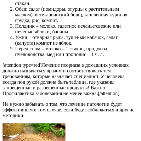
стакан.
Обед: салат (помидоры, огурцы с растительным
маслом), вегетарианский борщ, запеченная куриная
грудка, рис, компот.
Полдник – молоко, галетное печенье/свежие или
печеные яблоки, бананы.
Ужин – отварная рыба, тушеный кабачок, салат
(капуста) компот из яблок.
Перед сном – молоко – 1 стакан, продукты
пчеловодства: мед или прополис – 1 ч. л.
[attention type=red]Лечение псориаза в домашних условиях
должно назначаться врачом и соответствовать тем
требованиям, которые назначает специалист. У человека
всегда под рукой должна быть таблица, где указаны
запрещенные и разрешенные продукты! Важно!
Профилактика заболевания не менее важна.[/attention]
Не нужно забывать о том, что лечение патологии будет
эффективным в том случае, если будут соблюдаться и другие
методики.