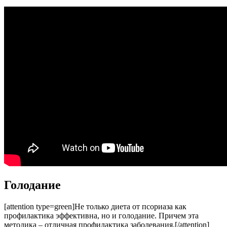
Голодание
[attention type=green]Не только диета от псориаза как
профилактика эффективна, но и голодание. Причем эта
методика – отличная профилактика заболевания.[/attention]