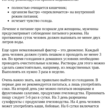
полностью очищается кишечник;
организм быстро «переключается» на внутренний
режим питания;
исчезает чувство голода.
Лечение и питание при псориазе для женщины, мужчины
предусматривает соблюдение питьевого режима. На
протяжении суток человек должен выпивать не менее двух
литров воды.
Еще один немаловажный фактор – это движение. Каждый
день человек должен гулять пешком и проходить не менее 3
км. Во время голодания в домашних условиях необходимо
проводить очистительные клизмы. Растворы для этого можно
сделать самостоятельно, например, из лекарственных трав.
Выполнять их нужно 3 раза в неделю.
Очень важно знать, как правильно выйти из голодания. В
первые дни не рекомендуется питаться, а лишь употреблять
соки. На второй день уже можно питаться овощными и
фруктовыми салатами, продуктами пчеловодства. Принимать
пищу следует 5-6 раз в сутки. На 3 день разрешены
сухофрукты с продуктами пчеловодства. На 4 день человек
может употреблять каши, бобовые. На 6 сутки включается