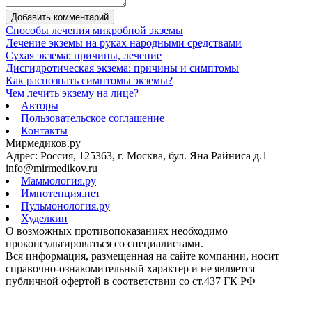
Добавить комментарий
Способы лечения микробной экземы
Лечение экземы на руках народными средствами
Сухая экзема: причины, лечение
Дисгидротическая экзема: причины и симптомы
Как распознать симптомы экземы?
Чем лечить экзему на лице?
Авторы
Пользовательское соглашение
Контакты
Мирмедиков.ру
Адрес: Россия, 125363, г. Москва, бул. Яна Райниса д.1
info@mirmedikov.ru
Маммология.ру
Импотенция.нет
Пульмонология.ру
Худелкин
О возможных противопоказаниях необходимо
проконсультироваться со специалистами.
Вся информация, размещенная на сайте компании, носит
справочно-ознакомительный характер и не является
публичной офертой в соответствии со ст.437 ГК РФ