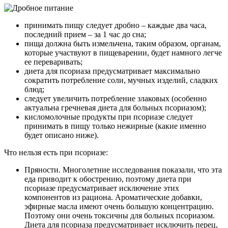
принимать пищу следует дробно – каждые два часа,
последний прием – за 1 час до сна;
пища должна быть измельчена, таким образом, органам,
которые участвуют в пищеварении, будет намного легче
ее переваривать;
диета для псориаза предусматривает максимально
сократить потребление соли, мучных изделий, сладких
блюд;
следует увеличить потребление злаковых (особенно
актуальна гречневая диета для больных псориазом);
кисломолочные продукты при псориазе следует
принимать в пищу только нежирные (какие именно
будет описано ниже).
Что нельзя есть при псориазе:
Пряности. Многолетние исследования показали, что эта
еда приводит к обострению, поэтому диета при
псориазе предусматривает исключение этих
компонентов из рациона. Ароматические добавки,
эфирные масла имеют очень большую концентрацию.
Поэтому они очень токсичны для больных псориазом.
Диета для псориаза предусматривает исключить перец,