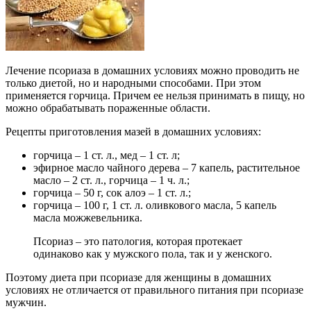
Лечение псориаза в домашних условиях можно проводить не
только диетой, но и народными способами. При этом
применяется горчица. Причем ее нельзя принимать в пищу, но
можно обрабатывать пораженные области.
Рецепты приготовления мазей в домашних условиях:
горчица – 1 ст. л., мед – 1 ст. л;
эфирное масло чайного дерева – 7 капель, растительное
масло – 2 ст. л., горчица – 1 ч. л.;
горчица – 50 г, сок алоэ – 1 ст. л.;
горчица – 100 г, 1 ст. л. оливкового масла, 5 капель
масла можжевельника.
Псориаз – это патология, которая протекает
одинаково как у мужского пола, так и у женского.
Поэтому диета при псориазе для женщины в домашних
условиях не отличается от правильного питания при псориазе
мужчин.