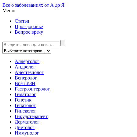
Все о заболеваниях от А до Я
Меню
Статьи
Про здоровье
Вопрос врачу
Аллерголог
Андролог
Анестезиолог
Венеролог
Врач УЗИ
Гастроэнтеролог
Гематолог
Генетик
Гепатолог
Гинеколог
Гирудотерапевт
Дерматолог
Диетолог
Иммунолог